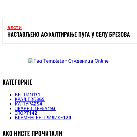
ВЕСТИ
НАСТАВЉЕНО АСФАЛТИРАЊЕ ПУТА У СЕЛУ БРЕЗОВА
КАТЕГОРИЈЕ
ВЕСТИ
1071
КРАЉЕВО
369
КУЛТУРА
254
ОБАВЕШТЕЊА
193
СПОРТ
142
ВРЕМЕНСКЕ ПРИЛИКЕ
120
АКО НИСТЕ ПРОЧИТАЛИ