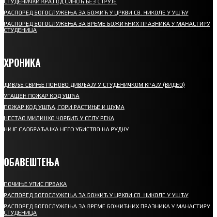
СТУДЕНИЧКИ КРАЈ ОД СИНОЋ БЕЗ СТРУЈЕ
РАСПОРЕД БОГОСЛУЖЕЊА ЗА БОЖИЋ У ЦРКВИ СВ. НИКОЛЕ У УШЋУ
РАСПОРЕД БОГОСЛУЖЕЊА ЗА ВРЕМЕ БОЖИЋНИХ ПРАЗНИКА У МАНАСТИРУ
СТУДЕНИЦА
ХРОНИКА
ДИВЉЕ СВИЊЕ ПОНОВО ДИВЉАЈУ У СТУДЕНИЧКОМ КРАЈУ (ВИДЕО)
УГАШЕН ПОЖАР КОД УШЋА
ПОЖАР КОД УШЋА, ГОРИ РАСТИЊЕ И ШУМА
НЕСТАО МИЛИНКО ЧОРБИЋ У СЕЛУ РЕКА
НИЈЕ САОБРАЋАЈКА НЕГО УБИСТВО НА РУДНУ
ОБАВЕШТЕЊА
ПОЧИЊЕ УПИС ПРВАКА
РАСПОРЕД БОГОСЛУЖЕЊА ЗА БОЖИЋ У ЦРКВИ СВ. НИКОЛЕ У УШЋУ
РАСПОРЕД БОГОСЛУЖЕЊА ЗА ВРЕМЕ БОЖИЋНИХ ПРАЗНИКА У МАНАСТИРУ
СТУДЕНИЦА