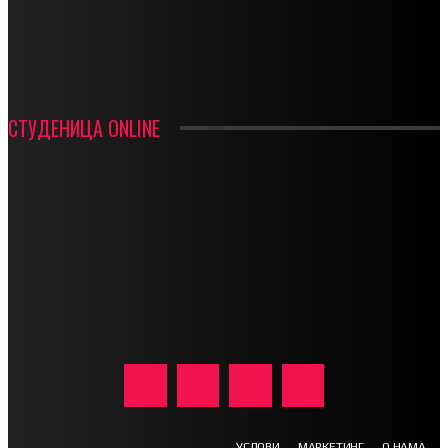
ИН МЕМОРИАМ – ВЛАДАН СТАНИМИРОВИЋ
ФК ДЕВИЋИ ШАМПИОНИ ОПШТИНСКЕ ЛИГЕ
СТУДЕНИЦА ONLINE
УСЛОВИ
МАРКЕТИНГ
О НАМА