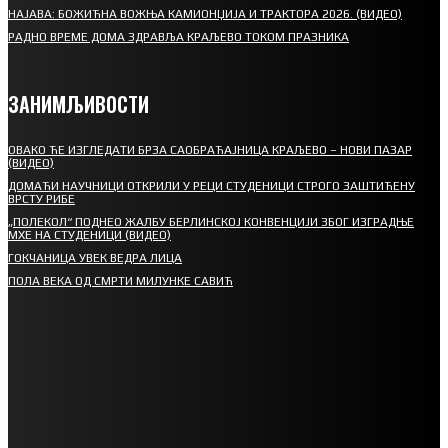
НАЈАВА: БОЖИЋНА ВОЖЊА КАМИОНЏИЈА И ТРАКТОРА 2026. (ВИДЕО)
РАДНО ВРЕМЕ ДОМА ЗДРАВЉА КРАЉЕВО ТОКОМ ПРАЗНИКА
ЗАНИМЉИВОСТИ
ОВАКО ЋЕ ИЗГЛЕДАТИ БРЗА САОБРАЋАЈНИЦА КРАЉЕВО – НОВИ ПАЗАР
(ВИДЕО)
ДОМАЋИ НАУЧНИЦИ ОТКРИЛИ У РЕЦИ СТУДЕНИЦИ СТРОГО ЗАШТИЋЕНУ
ВРСТУ РИБЕ
„ПОЛЕКОЛ“ ПОДНЕО ЖАЛБУ БЕРЛИНСКОЈ КОНВЕНЦИЈИ ЗБОГ ИЗГРАДЊЕ
МХЕ НА СТУДЕНИЦИ (ВИДЕО)
ГОКЧАНИЦА УВЕК ВЕДРА ЛИЦА
ПОЛА ВЕКА ОД СМРТИ МИЛУНКЕ САВИЋ
СПОРТ
СТАРТУЈУ ФУДБАЛЕРИ РАДНИКА И МИНЕРАЛА
СРЕТЕЊСКИ СУСРЕТ ПЛАНИНАРА НА ЖАРАЧКОЈ ПЛАНИНИ
ФУДБАЛ – РЕЗУЛТАТИ