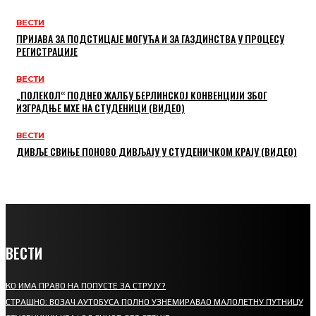
ВЕСТИ
ПРИЈАВА ЗА ПОДСТИЦАЈЕ МОГУЋА И ЗА ГАЗДИНСТВА У ПРОЦЕСУ
РЕГИСТРАЦИЈЕ
ВЕСТИ
„ПОЛЕКОЛ“ ПОДНЕО ЖАЛБУ БЕРЛИНСКОЈ КОНВЕНЦИЈИ ЗБОГ
ИЗГРАДЊЕ МХЕ НА СТУДЕНИЦИ (ВИДЕО)
ВЕСТИ
ДИВЉЕ СВИЊЕ ПОНОВО ДИВЉАЈУ У СТУДЕНИЧКОМ КРАЈУ (ВИДЕО)
ВЕСТИ
КО ИМА ПРАВО НА ПОПУСТЕ ЗА СТРУЈУ?
СТРАШНО: ВОЗАЧ АУТОБУСА ПОЛНО УЗНЕМИРАВАО МАЛОЛЕТНУ ПУТНИЦУ