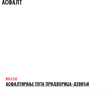
АСФАЛТ
ВЕСТИ
AСФАЛТИРАЊЕ ПУТА ПРИДВОРИЦА-ДЕВИЋИ