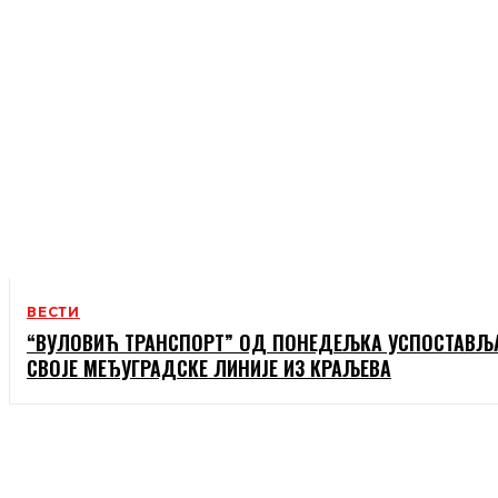
ВЕСТИ
“ВУЛОВИЋ ТРАНСПОРТ” ОД ПОНЕДЕЉКА УСПОСТАВЉ
СВОЈЕ МЕЂУГРАДСКЕ ЛИНИЈЕ ИЗ КРАЉЕВА