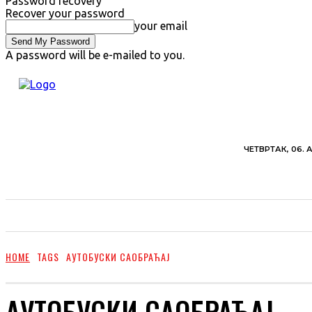
Password recovery
Recover your password
your email
A password will be e-mailed to you.
ЧЕТВРТАК, 06. 
ВЕСТИ
ХРОНИКА
ОБАВЕШТЕЊА
ПОЉ
HOME
TAGS
АУТОБУСКИ САОБРАЋАЈ
АУТОБУСКИ САОБРАЋАЈ