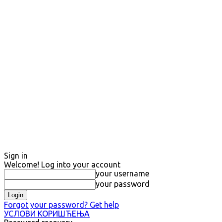
Sign in
Welcome! Log into your account
your username
your password
Forgot your password? Get help
УСЛОВИ КОРИШЋЕЊА