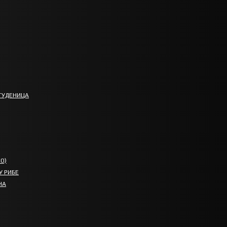
ТУДЕНИЦА
О)
У РИБЕ
НА