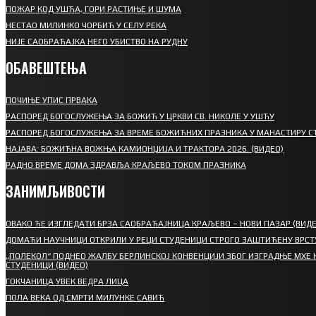
ПОЖАР КОД УШЋА, ГОРИ РАСТИЊЕ И ШУМА
НЕСТАО МИЛИНКО ЧОРБИЋ У СЕЛУ РЕКА
НИЈЕ САОБРАЋАЈКА НЕГО УБИСТВО НА РУДНУ
ОБАВЕШТЕЊА
ПОЧИЊЕ УПИС ПРВАКА
РАСПОРЕД БОГОСЛУЖЕЊА ЗА БОЖИЋ У ЦРКВИ СВ. НИКОЛЕ У УШЋУ
РАСПОРЕД БОГОСЛУЖЕЊА ЗА ВРЕМЕ БОЖИЋНИХ ПРАЗНИКА У МАНАСТИРУ С
НАЈАВА: БОЖИЋНА ВОЖЊА КАМИОНЏИЈА И ТРАКТОРА 2026. (ВИДЕО)
РАДНО ВРЕМЕ ДОМА ЗДРАВЉА КРАЉЕВО ТОКОМ ПРАЗНИКА
ЗАНИМЉИВОСТИ
ОВАКО ЋЕ ИЗГЛЕДАТИ БРЗА САОБРАЋАЈНИЦА КРАЉЕВО – НОВИ ПАЗАР (ВИДЕ
ДОМАЋИ НАУЧНИЦИ ОТКРИЛИ У РЕЦИ СТУДЕНИЦИ СТРОГО ЗАШТИЋЕНУ ВРСТ
„ПОЛЕКОЛ“ ПОДНЕО ЖАЛБУ БЕРЛИНСКОЈ КОНВЕНЦИЈИ ЗБОГ ИЗГРАДЊЕ МХЕ 
СТУДЕНИЦИ (ВИДЕО)
ГОКЧАНИЦА УВЕК ВЕДРА ЛИЦА
ПОЛА ВЕКА ОД СМРТИ МИЛУНКЕ САВИЋ