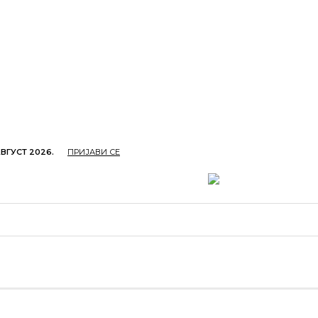
АВГУСТ 2026.
ПРИЈАВИ СЕ
ОПРИВРЕДА
ОБРАЗОВАЊЕ
КУЛТУРА
TУРИЗ