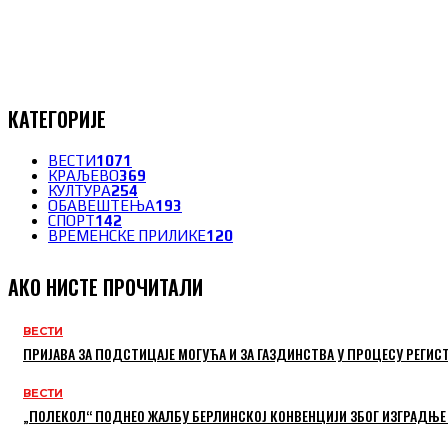
КАТЕГОРИЈЕ
ВЕСТИ
1071
КРАЉЕВО
369
КУЛТУРА
254
ОБАВЕШТЕЊА
193
СПОРТ
142
ВРЕМЕНСКЕ ПРИЛИКЕ
120
АКО НИСТЕ ПРОЧИТАЛИ
ВЕСТИ
ПРИЈАВА ЗА ПОДСТИЦАЈЕ МОГУЋА И ЗА ГАЗДИНСТВА У ПРОЦЕСУ РЕГИС
ВЕСТИ
„ПОЛЕКОЛ“ ПОДНЕО ЖАЛБУ БЕРЛИНСКОЈ КОНВЕНЦИЈИ ЗБОГ ИЗГРАДЊЕ