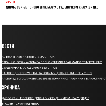
ВЕСТИ
ДИВЉЕ СВИЊЕ ПОНОВО ДИВЉАЈУ У СТУДЕНИЧКОМ КРАЈУ (ВИДЕО)
ВЕСТИ
КО ИМА ПРАВО НА ПОПУСТЕ ЗА СТРУЈУ?
СТРАШНО: ВОЗАЧ АУТОБУСА ПОЛНО УЗНЕМИРАВАО МАЛОЛЕТНУ ПУТНИЦУ
СТУДЕНИЧКИ КРАЈ ОД СИНОЋ БЕЗ СТРУЈЕ
РАСПОРЕД БОГОСЛУЖЕЊА ЗА БОЖИЋ У ЦРКВИ СВ. НИКОЛЕ У УШЋУ
РАСПОРЕД БОГОСЛУЖЕЊА ЗА ВРЕМЕ БОЖИЋНИХ ПРАЗНИКА У МАНАСТИРУ С
ХРОНИКА
ДИВЉЕ СВИЊЕ ПОНОВО ДИВЉАЈУ У СТУДЕНИЧКОМ КРАЈУ (ВИДЕО)
УГАШЕН ПОЖАР КОД УШЋА