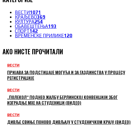
ВЕСТИ
1071
КРАЉЕВО
369
КУЛТУРА
254
ОБАВЕШТЕЊА
193
СПОРТ
142
ВРЕМЕНСКЕ ПРИЛИКЕ
120
АКО НИСТЕ ПРОЧИТАЛИ
ВЕСТИ
ПРИЈАВА ЗА ПОДСТИЦАЈЕ МОГУЋА И ЗА ГАЗДИНСТВА У ПРОЦЕСУ
РЕГИСТРАЦИЈЕ
ВЕСТИ
„ПОЛЕКОЛ“ ПОДНЕО ЖАЛБУ БЕРЛИНСКОЈ КОНВЕНЦИЈИ ЗБОГ
ИЗГРАДЊЕ МХЕ НА СТУДЕНИЦИ (ВИДЕО)
ВЕСТИ
ДИВЉЕ СВИЊЕ ПОНОВО ДИВЉАЈУ У СТУДЕНИЧКОМ КРАЈУ (ВИДЕО)