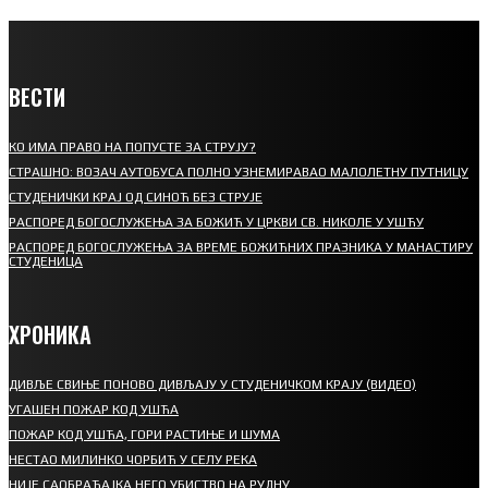
ВЕСТИ
КО ИМА ПРАВО НА ПОПУСТЕ ЗА СТРУЈУ?
СТРАШНО: ВОЗАЧ АУТОБУСА ПОЛНО УЗНЕМИРАВАО МАЛОЛЕТНУ ПУТНИЦУ
СТУДЕНИЧКИ КРАЈ ОД СИНОЋ БЕЗ СТРУЈЕ
РАСПОРЕД БОГОСЛУЖЕЊА ЗА БОЖИЋ У ЦРКВИ СВ. НИКОЛЕ У УШЋУ
РАСПОРЕД БОГОСЛУЖЕЊА ЗА ВРЕМЕ БОЖИЋНИХ ПРАЗНИКА У МАНАСТИРУ
СТУДЕНИЦА
ХРОНИКА
ДИВЉЕ СВИЊЕ ПОНОВО ДИВЉАЈУ У СТУДЕНИЧКОМ КРАЈУ (ВИДЕО)
УГАШЕН ПОЖАР КОД УШЋА
ПОЖАР КОД УШЋА, ГОРИ РАСТИЊЕ И ШУМА
НЕСТАО МИЛИНКО ЧОРБИЋ У СЕЛУ РЕКА
НИЈЕ САОБРАЋАЈКА НЕГО УБИСТВО НА РУДНУ