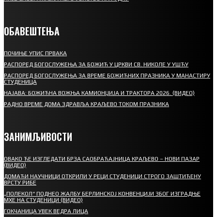
ОБАВЕШТЕЊА
ПОЧИЊЕ УПИС ПРВАКА
РАСПОРЕД БОГОСЛУЖЕЊА ЗА БОЖИЋ У ЦРКВИ СВ. НИКОЛЕ У УШЋУ
РАСПОРЕД БОГОСЛУЖЕЊА ЗА ВРЕМЕ БОЖИЋНИХ ПРАЗНИКА У МАНАСТИРУ
СТУДЕНИЦА
НАЈАВА: БОЖИЋНА ВОЖЊА КАМИОНЏИЈА И ТРАКТОРА 2026. (ВИДЕО)
РАДНО ВРЕМЕ ДОМА ЗДРАВЉА КРАЉЕВО ТОКОМ ПРАЗНИКА
ЗАНИМЉИВОСТИ
ОВАКО ЋЕ ИЗГЛЕДАТИ БРЗА САОБРАЋАЈНИЦА КРАЉЕВО – НОВИ ПАЗАР
(ВИДЕО)
ДОМАЋИ НАУЧНИЦИ ОТКРИЛИ У РЕЦИ СТУДЕНИЦИ СТРОГО ЗАШТИЋЕНУ
ВРСТУ РИБЕ
„ПОЛЕКОЛ“ ПОДНЕО ЖАЛБУ БЕРЛИНСКОЈ КОНВЕНЦИЈИ ЗБОГ ИЗГРАДЊЕ
МХЕ НА СТУДЕНИЦИ (ВИДЕО)
ГОКЧАНИЦА УВЕК ВЕДРА ЛИЦА