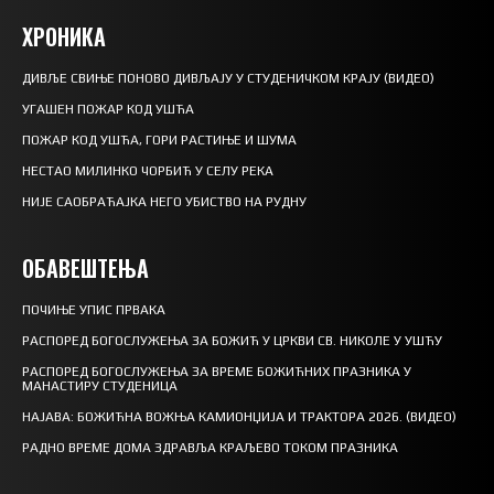
ХРОНИКА
ДИВЉЕ СВИЊЕ ПОНОВО ДИВЉАЈУ У СТУДЕНИЧКОМ КРАЈУ (ВИДЕО)
УГАШЕН ПОЖАР КОД УШЋА
ПОЖАР КОД УШЋА, ГОРИ РАСТИЊЕ И ШУМА
НЕСТАО МИЛИНКО ЧОРБИЋ У СЕЛУ РЕКА
НИЈЕ САОБРАЋАЈКА НЕГО УБИСТВО НА РУДНУ
ОБАВЕШТЕЊА
ПОЧИЊЕ УПИС ПРВАКА
РАСПОРЕД БОГОСЛУЖЕЊА ЗА БОЖИЋ У ЦРКВИ СВ. НИКОЛЕ У УШЋУ
РАСПОРЕД БОГОСЛУЖЕЊА ЗА ВРЕМЕ БОЖИЋНИХ ПРАЗНИКА У
МАНАСТИРУ СТУДЕНИЦА
НАЈАВА: БОЖИЋНА ВОЖЊА КАМИОНЏИЈА И ТРАКТОРА 2026. (ВИДЕО)
РАДНО ВРЕМЕ ДОМА ЗДРАВЉА КРАЉЕВО ТОКОМ ПРАЗНИКА