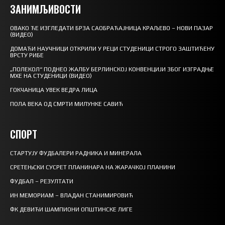
ЗАНИМЉИВОСТИ
ОВАКО ЋЕ ИЗГЛЕДАТИ БРЗА САОБРАЋАЈНИЦА КРАЉЕВО – НОВИ ПАЗАР
(ВИДЕО)
ДОМАЋИ НАУЧНИЦИ ОТКРИЛИ У РЕЦИ СТУДЕНИЦИ СТРОГО ЗАШТИЋЕНУ
ВРСТУ РИБЕ
„ПОЛЕКОЛ“ ПОДНЕО ЖАЛБУ БЕРЛИНСКОЈ КОНВЕНЦИЈИ ЗБОГ ИЗГРАДЊЕ
МХЕ НА СТУДЕНИЦИ (ВИДЕО)
ГОКЧАНИЦА УВЕК ВЕДРА ЛИЦА
ПОЛА ВЕКА ОД СМРТИ МИЛУНКЕ САВИЋ
СПОРТ
СТАРТУЈУ ФУДБАЛЕРИ РАДНИКА И МИНЕРАЛА
СРЕТЕЊСКИ СУСРЕТ ПЛАНИНАРА НА ЖАРАЧКОЈ ПЛАНИНИ
ФУДБАЛ – РЕЗУЛТАТИ
ИН МЕМОРИАМ – ВЛАДАН СТАНИМИРОВИЋ
ФК ДЕВИЋИ ШАМПИОНИ ОПШТИНСКЕ ЛИГЕ