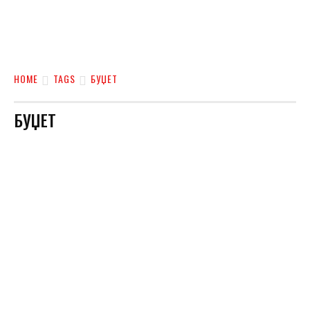
HOME
TAGS
БУЏЕТ
БУЏЕТ