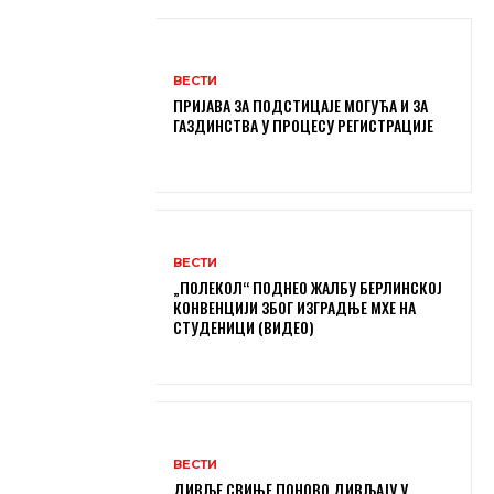
ВЕСТИ
ПРИЈАВА ЗА ПОДСТИЦАЈЕ МОГУЋА И ЗА
ГАЗДИНСТВА У ПРОЦЕСУ РЕГИСТРАЦИЈЕ
ВЕСТИ
„ПОЛЕКОЛ“ ПОДНЕО ЖАЛБУ БЕРЛИНСКОЈ
КОНВЕНЦИЈИ ЗБОГ ИЗГРАДЊЕ МХЕ НА
СТУДЕНИЦИ (ВИДЕО)
ВЕСТИ
ДИВЉЕ СВИЊЕ ПОНОВО ДИВЉАЈУ У