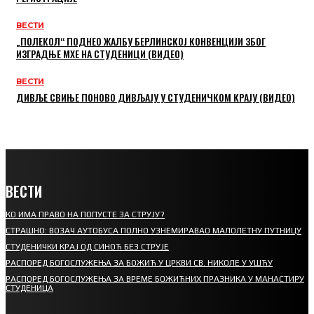
ВЕСТИ
„ПОЛЕКОЛ“ ПОДНЕО ЖАЛБУ БЕРЛИНСКОЈ КОНВЕНЦИЈИ ЗБОГ
ИЗГРАДЊЕ МХЕ НА СТУДЕНИЦИ (ВИДЕО)
ВЕСТИ
ДИВЉЕ СВИЊЕ ПОНОВО ДИВЉАЈУ У СТУДЕНИЧКОМ КРАЈУ (ВИДЕО)
ВЕСТИ
КО ИМА ПРАВО НА ПОПУСТЕ ЗА СТРУЈУ?
СТРАШНО: ВОЗАЧ АУТОБУСА ПОЛНО УЗНЕМИРАВАО МАЛОЛЕТНУ ПУТНИЦУ
СТУДЕНИЧКИ КРАЈ ОД СИНОЋ БЕЗ СТРУЈЕ
РАСПОРЕД БОГОСЛУЖЕЊА ЗА БОЖИЋ У ЦРКВИ СВ. НИКОЛЕ У УШЋУ
РАСПОРЕД БОГОСЛУЖЕЊА ЗА ВРЕМЕ БОЖИЋНИХ ПРАЗНИКА У МАНАСТИРУ
СТУДЕНИЦА