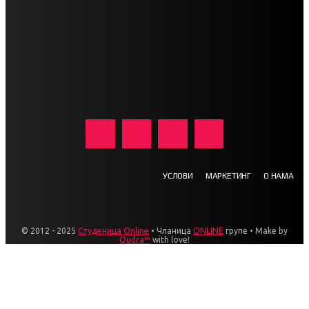
УСЛОВИ
МАРКЕТИНГ
О НАМА
© 2012 - 2025
Студеница Online
• Чланица
ONLINE
групе • Make by
Qudra™
with love!