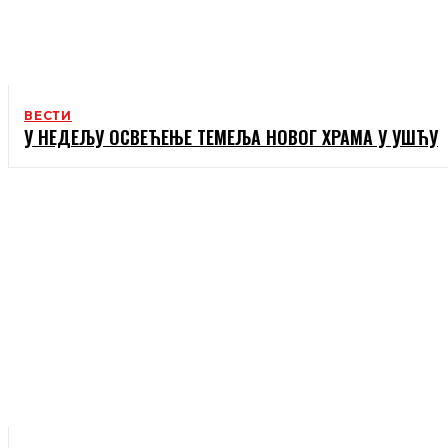
ВЕСТИ
У НЕДЕЉУ ОСВЕЋЕЊЕ ТЕМЕЉА НОВОГ ХРАМА У УШЋУ