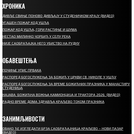
ХРОНИКА
ДИВЉЕ СВИЊЕ ПОНОВО ДИВЉАЈУ У СТУДЕНИЧКОМ КРАЈУ (ВИДЕО)
УГАШЕН ПОЖАР КОД УШЋА
ПОЖАР КОД УШЋА, ГОРИ РАСТИЊЕ И ШУМА
НЕСТАО МИЛИНКО ЧОРБИЋ У СЕЛУ РЕКА
НИЈЕ САОБРАЋАЈКА НЕГО УБИСТВО НА РУДНУ
ОБАВЕШТЕЊА
ПОЧИЊЕ УПИС ПРВАКА
РАСПОРЕД БОГОСЛУЖЕЊА ЗА БОЖИЋ У ЦРКВИ СВ. НИКОЛЕ У УШЋУ
РАСПОРЕД БОГОСЛУЖЕЊА ЗА ВРЕМЕ БОЖИЋНИХ ПРАЗНИКА У МАНАСТИРУ
СТУДЕНИЦА
НАЈАВА: БОЖИЋНА ВОЖЊА КАМИОНЏИЈА И ТРАКТОРА 2026. (ВИДЕО)
РАДНО ВРЕМЕ ДОМА ЗДРАВЉА КРАЉЕВО ТОКОМ ПРАЗНИКА
ЗАНИМЉИВОСТИ
ОВАКО ЋЕ ИЗГЛЕДАТИ БРЗА САОБРАЋАЈНИЦА КРАЉЕВО – НОВИ ПАЗАР
(ВИДЕО)