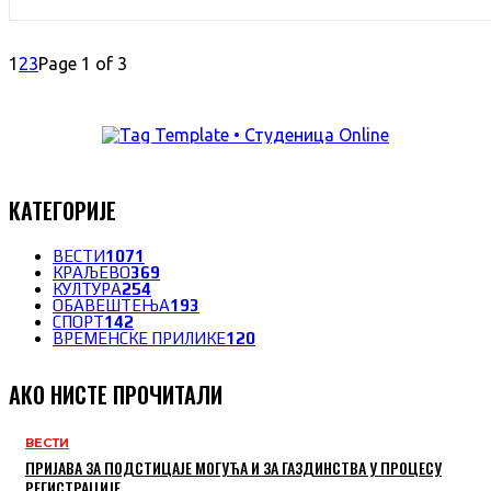
1
2
3
Page 1 of 3
КАТЕГОРИЈЕ
ВЕСТИ
1071
КРАЉЕВО
369
КУЛТУРА
254
ОБАВЕШТЕЊА
193
СПОРТ
142
ВРЕМЕНСКЕ ПРИЛИКЕ
120
АКО НИСТЕ ПРОЧИТАЛИ
ВЕСТИ
ПРИЈАВА ЗА ПОДСТИЦАЈЕ МОГУЋА И ЗА ГАЗДИНСТВА У ПРОЦЕСУ
РЕГИСТРАЦИЈЕ