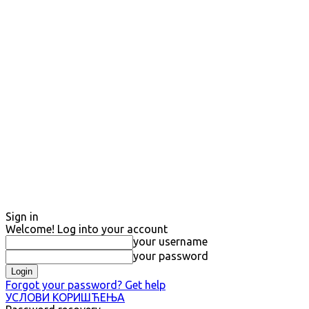
Sign in
Welcome! Log into your account
your username
your password
Forgot your password? Get help
УСЛОВИ КОРИШЋЕЊА