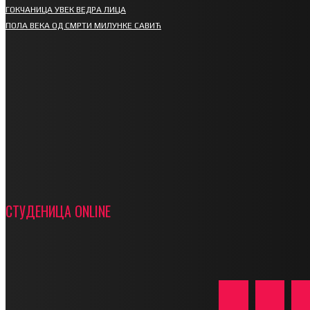
ГОКЧАНИЦА УВЕК ВЕДРА ЛИЦА
ПОЛА ВЕКА ОД СМРТИ МИЛУНКЕ САВИЋ
СПОРТ
СТАРТУЈУ ФУДБАЛЕРИ РАДНИКА И МИНЕРАЛА
СРЕТЕЊСКИ СУСРЕТ ПЛАНИНАРА НА ЖАРАЧКОЈ
ПЛАНИНИ
ФУДБАЛ – РЕЗУЛТАТИ
ИН МЕМОРИАМ – ВЛАДАН СТАНИМИРОВИЋ
ФК ДЕВИЋИ ШАМПИОНИ ОПШТИНСКЕ ЛИГЕ
СТУДЕНИЦА ONLINE