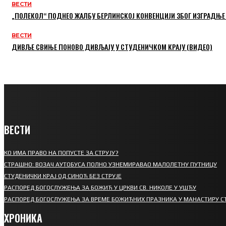
ВЕСТИ
„ПОЛЕКОЛ“ ПОДНЕО ЖАЛБУ БЕРЛИНСКОЈ КОНВЕНЦИЈИ ЗБОГ ИЗГРАДЊЕ
ВЕСТИ
ДИВЉЕ СВИЊЕ ПОНОВО ДИВЉАЈУ У СТУДЕНИЧКОМ КРАЈУ (ВИДЕО)
ВЕСТИ
КО ИМА ПРАВО НА ПОПУСТЕ ЗА СТРУЈУ?
СТРАШНО: ВОЗАЧ АУТОБУСА ПОЛНО УЗНЕМИРАВАО МАЛОЛЕТНУ ПУТНИЦУ
СТУДЕНИЧКИ КРАЈ ОД СИНОЋ БЕЗ СТРУЈЕ
РАСПОРЕД БОГОСЛУЖЕЊА ЗА БОЖИЋ У ЦРКВИ СВ. НИКОЛЕ У УШЋУ
РАСПОРЕД БОГОСЛУЖЕЊА ЗА ВРЕМЕ БОЖИЋНИХ ПРАЗНИКА У МАНАСТИРУ С
ХРОНИКА