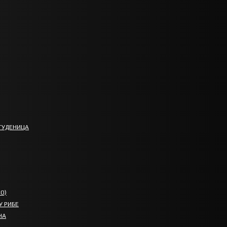
ТУДЕНИЦА
О)
У РИБЕ
НА