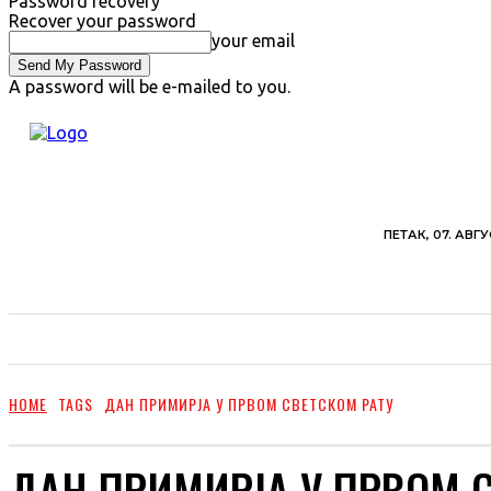
Password recovery
Recover your password
your email
A password will be e-mailed to you.
ПЕТАК, 07. АВГУ
ВЕСТИ
ХРОНИКА
ОБАВЕШТЕЊА
ПОЉ
HOME
TAGS
ДАН ПРИМИРЈА У ПРВОМ СВЕТСКОМ РАТУ
ДАН ПРИМИРЈА У ПРВОМ 