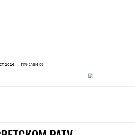
СТ 2026.
ПРИЈАВИ СЕ
ОПРИВРЕДА
ОБРАЗОВАЊЕ
КУЛТУРА
TУРИЗ
СВЕТСКОМ РАТУ