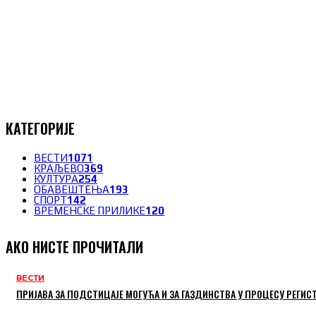
КАТЕГОРИЈЕ
ВЕСТИ
1071
КРАЉЕВО
369
КУЛТУРА
254
ОБАВЕШТЕЊА
193
СПОРТ
142
ВРЕМЕНСКЕ ПРИЛИКЕ
120
АКО НИСТЕ ПРОЧИТАЛИ
ВЕСТИ
ПРИЈАВА ЗА ПОДСТИЦАЈЕ МОГУЋА И ЗА ГАЗДИНСТВА У ПРОЦЕСУ РЕГИС