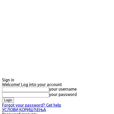
Sign in
Welcome! Log into your account
your username
your password
Forgot your password? Get help
УСЛОВИ КОРИШЋЕЊА