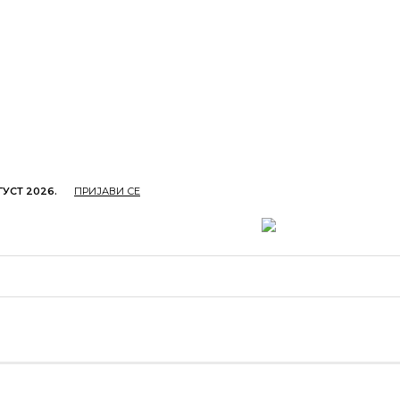
ГУСТ 2026.
ПРИЈАВИ СЕ
ОПРИВРЕДА
ОБРАЗОВАЊЕ
КУЛТУРА
TУРИЗ