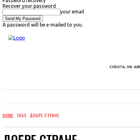
Password recovery
Recover your password
your email
A password will be e-mailed to you.
СУБОТА, 08. АВ
ВЕСТИ
ХРОНИКА
ОБАВЕШТЕЊА
ПОЉ
HOME
TAGS
ДОБРЕ СТРАНЕ
ДОБРЕ СТРАНЕ