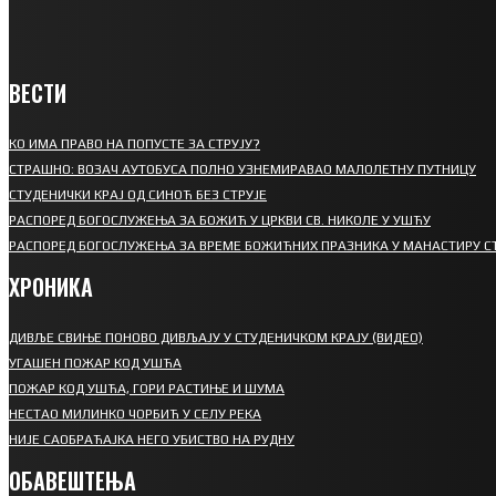
ВЕСТИ
КО ИМА ПРАВО НА ПОПУСТЕ ЗА СТРУЈУ?
СТРАШНО: ВОЗАЧ АУТОБУСА ПОЛНО УЗНЕМИРАВАО МАЛОЛЕТНУ ПУТНИЦУ
СТУДЕНИЧКИ КРАЈ ОД СИНОЋ БЕЗ СТРУЈЕ
РАСПОРЕД БОГОСЛУЖЕЊА ЗА БОЖИЋ У ЦРКВИ СВ. НИКОЛЕ У УШЋУ
РАСПОРЕД БОГОСЛУЖЕЊА ЗА ВРЕМЕ БОЖИЋНИХ ПРАЗНИКА У МАНАСТИРУ С
ХРОНИКА
ДИВЉЕ СВИЊЕ ПОНОВО ДИВЉАЈУ У СТУДЕНИЧКОМ КРАЈУ (ВИДЕО)
УГАШЕН ПОЖАР КОД УШЋА
ПОЖАР КОД УШЋА, ГОРИ РАСТИЊЕ И ШУМА
НЕСТАО МИЛИНКО ЧОРБИЋ У СЕЛУ РЕКА
НИЈЕ САОБРАЋАЈКА НЕГО УБИСТВО НА РУДНУ
ОБАВЕШТЕЊА