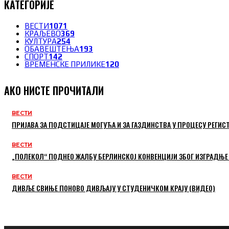
КАТЕГОРИЈЕ
ВЕСТИ
1071
КРАЉЕВО
369
КУЛТУРА
254
ОБАВЕШТЕЊА
193
СПОРТ
142
ВРЕМЕНСКЕ ПРИЛИКЕ
120
АКО НИСТЕ ПРОЧИТАЛИ
ВЕСТИ
ПРИЈАВА ЗА ПОДСТИЦАЈЕ МОГУЋА И ЗА ГАЗДИНСТВА У ПРОЦЕСУ РЕГИС
ВЕСТИ
„ПОЛЕКОЛ“ ПОДНЕО ЖАЛБУ БЕРЛИНСКОЈ КОНВЕНЦИЈИ ЗБОГ ИЗГРАДЊЕ
ВЕСТИ
ДИВЉЕ СВИЊЕ ПОНОВО ДИВЉАЈУ У СТУДЕНИЧКОМ КРАЈУ (ВИДЕО)