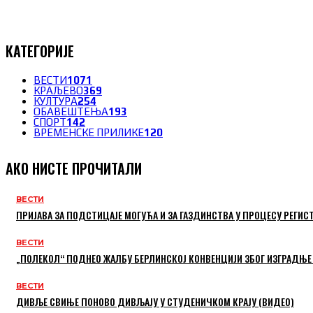
КАТЕГОРИЈЕ
ВЕСТИ
1071
КРАЉЕВО
369
КУЛТУРА
254
ОБАВЕШТЕЊА
193
СПОРТ
142
ВРЕМЕНСКЕ ПРИЛИКЕ
120
АКО НИСТЕ ПРОЧИТАЛИ
ВЕСТИ
ПРИЈАВА ЗА ПОДСТИЦАЈЕ МОГУЋА И ЗА ГАЗДИНСТВА У ПРОЦЕСУ РЕГИС
ВЕСТИ
„ПОЛЕКОЛ“ ПОДНЕО ЖАЛБУ БЕРЛИНСКОЈ КОНВЕНЦИЈИ ЗБОГ ИЗГРАДЊЕ
ВЕСТИ
ДИВЉЕ СВИЊЕ ПОНОВО ДИВЉАЈУ У СТУДЕНИЧКОМ КРАЈУ (ВИДЕО)