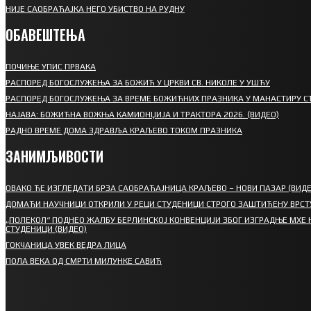
НИЈЕ САОБРАЋАЈКА НЕГО УБИСТВО НА РУДНУ
ОБАВЕШТЕЊА
ПОЧИЊЕ УПИС ПРВАКА
РАСПОРЕД БОГОСЛУЖЕЊА ЗА БОЖИЋ У ЦРКВИ СВ. НИКОЛЕ У УШЋУ
РАСПОРЕД БОГОСЛУЖЕЊА ЗА ВРЕМЕ БОЖИЋНИХ ПРАЗНИКА У МАНАСТИРУ С
НАЈАВА: БОЖИЋНА ВОЖЊА КАМИОНЏИЈА И ТРАКТОРА 2026. (ВИДЕО)
РАДНО ВРЕМЕ ДОМА ЗДРАВЉА КРАЉЕВО ТОКОМ ПРАЗНИКА
ЗАНИМЉИВОСТИ
ОВАКО ЋЕ ИЗГЛЕДАТИ БРЗА САОБРАЋАЈНИЦА КРАЉЕВО – НОВИ ПАЗАР (ВИДЕ
ДОМАЋИ НАУЧНИЦИ ОТКРИЛИ У РЕЦИ СТУДЕНИЦИ СТРОГО ЗАШТИЋЕНУ ВРСТ
„ПОЛЕКОЛ“ ПОДНЕО ЖАЛБУ БЕРЛИНСКОЈ КОНВЕНЦИЈИ ЗБОГ ИЗГРАДЊЕ МХЕ 
СТУДЕНИЦИ (ВИДЕО)
ГОКЧАНИЦА УВЕК ВЕДРА ЛИЦА
ПОЛА ВЕКА ОД СМРТИ МИЛУНКЕ САВИЋ
СПОРТ