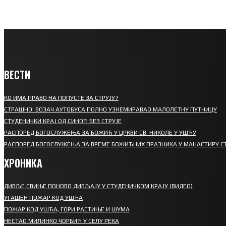
ВЕСТИ
КО ИМА ПРАВО НА ПОПУСТЕ ЗА СТРУЈУ?
СТРАШНО: ВОЗАЧ АУТОБУСА ПОЛНО УЗНЕМИРАВАО МАЛОЛЕТНУ ПУТНИЦУ
СТУДЕНИЧКИ КРАЈ ОД СИНОЋ БЕЗ СТРУЈЕ
РАСПОРЕД БОГОСЛУЖЕЊА ЗА БОЖИЋ У ЦРКВИ СВ. НИКОЛЕ У УШЋУ
РАСПОРЕД БОГОСЛУЖЕЊА ЗА ВРЕМЕ БОЖИЋНИХ ПРАЗНИКА У МАНАСТИРУ С
ХРОНИКА
ДИВЉЕ СВИЊЕ ПОНОВО ДИВЉАЈУ У СТУДЕНИЧКОМ КРАЈУ (ВИДЕО)
УГАШЕН ПОЖАР КОД УШЋА
ПОЖАР КОД УШЋА, ГОРИ РАСТИЊЕ И ШУМА
НЕСТАО МИЛИНКО ЧОРБИЋ У СЕЛУ РЕКА