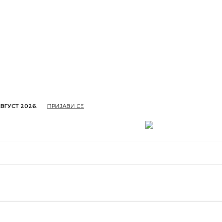
АВГУСТ 2026.
ПРИЈАВИ СЕ
ОПРИВРЕДА
ОБРАЗОВАЊЕ
КУЛТУРА
TУРИЗ