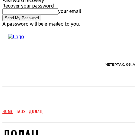
Password recovery
Recover your password
your email
A password will be e-mailed to you.
ЧЕТВРТАК, 06. 
ВЕСТИ
ХРОНИКА
ОБАВЕШТЕЊА
ПОЉ
HOME
TAGS
ДОЛАЦ
ДОЛАЦ