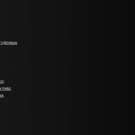
ТУДЕНИЦА
О)
У РИБЕ
НА