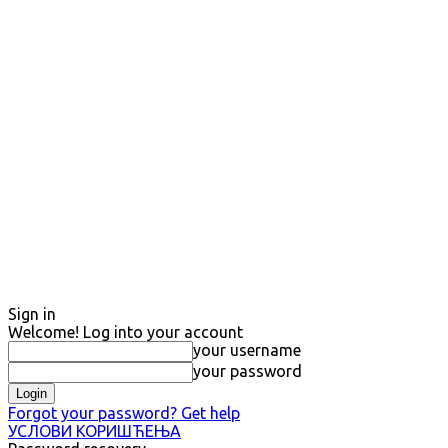
Sign in
Welcome! Log into your account
your username
your password
Forgot your password? Get help
УСЛОВИ КОРИШЋЕЊА