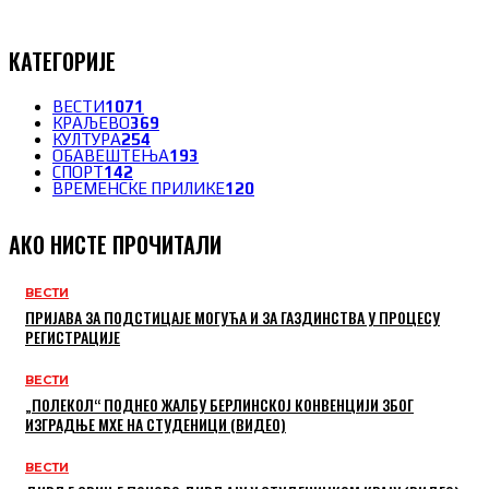
КАТЕГОРИЈЕ
ВЕСТИ
1071
КРАЉЕВО
369
КУЛТУРА
254
ОБАВЕШТЕЊА
193
СПОРТ
142
ВРЕМЕНСКЕ ПРИЛИКЕ
120
АКО НИСТЕ ПРОЧИТАЛИ
ВЕСТИ
ПРИЈАВА ЗА ПОДСТИЦАЈЕ МОГУЋА И ЗА ГАЗДИНСТВА У ПРОЦЕСУ
РЕГИСТРАЦИЈЕ
ВЕСТИ
„ПОЛЕКОЛ“ ПОДНЕО ЖАЛБУ БЕРЛИНСКОЈ КОНВЕНЦИЈИ ЗБОГ
ИЗГРАДЊЕ МХЕ НА СТУДЕНИЦИ (ВИДЕО)
ВЕСТИ