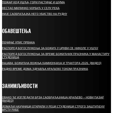
ПОЖАР КОД УШЋА, ГОРИ РАСТИЊЕ И ШУМА
НЕСТАО МИЛИНКО ЧОРБИЋ У СЕЛУ РЕКА
НИЈЕ САОБРАЋАЈКА НЕГО УБИСТВО НА РУДНУ
ОБАВЕШТЕЊА
ПОЧИЊЕ УПИС ПРВАКА
РАСПОРЕД БОГОСЛУЖЕЊА ЗА БОЖИЋ У ЦРКВИ СВ. НИКОЛЕ У УШЋУ
РАСПОРЕД БОГОСЛУЖЕЊА ЗА ВРЕМЕ БОЖИЋНИХ ПРАЗНИКА У МАНАСТИРУ
СТУДЕНИЦА
НАЈАВА: БОЖИЋНА ВОЖЊА КАМИОНЏИЈА И ТРАКТОРА 2026. (ВИДЕО)
РАДНО ВРЕМЕ ДОМА ЗДРАВЉА КРАЉЕВО ТОКОМ ПРАЗНИКА
ЗАНИМЉИВОСТИ
ОВАКО ЋЕ ИЗГЛЕДАТИ БРЗА САОБРАЋАЈНИЦА КРАЉЕВО – НОВИ ПАЗАР
(ВИДЕО)
ДОМАЋИ НАУЧНИЦИ ОТКРИЛИ У РЕЦИ СТУДЕНИЦИ СТРОГО ЗАШТИЋЕНУ
ВРСТУ РИБЕ