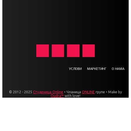
УСЛОВИ
МАРКЕТИНГ
О НАМА
© 2012 - 2025
Студеница Online
• Чланица
ONLINE
групе • Make by
Qudra™
with love!