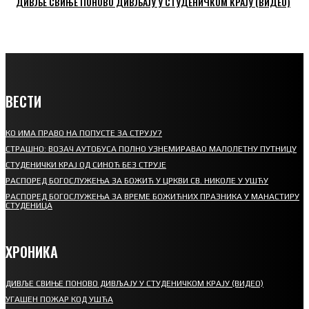
ДИВЉЕ СВИЊЕ ПОНОВО ДИВЉАЈУ У СТУДЕНИЧКОМ КРАЈУ (ВИДЕО)
ВЕСТИ
КО ИМА ПРАВО НА ПОПУСТЕ ЗА СТРУЈУ?
СТРАШНО: ВОЗАЧ АУТОБУСА ПОЛНО УЗНЕМИРАВАО МАЛОЛЕТНУ ПУТНИЦУ
СТУДЕНИЧКИ КРАЈ ОД СИНОЋ БЕЗ СТРУЈЕ
РАСПОРЕД БОГОСЛУЖЕЊА ЗА БОЖИЋ У ЦРКВИ СВ. НИКОЛЕ У УШЋУ
РАСПОРЕД БОГОСЛУЖЕЊА ЗА ВРЕМЕ БОЖИЋНИХ ПРАЗНИКА У МАНАСТИРУ
СТУДЕНИЦА
ХРОНИКА
ДИВЉЕ СВИЊЕ ПОНОВО ДИВЉАЈУ У СТУДЕНИЧКОМ КРАЈУ (ВИДЕО)
УГАШЕН ПОЖАР КОД УШЋА