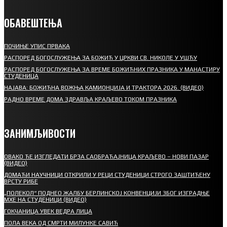
ОБАВЕШТЕЊА
ПОЧИЊЕ УПИС ПРВАКА
РАСПОРЕД БОГОСЛУЖЕЊА ЗА БОЖИЋ У ЦРКВИ СВ. НИКОЛЕ У УШЋУ
РАСПОРЕД БОГОСЛУЖЕЊА ЗА ВРЕМЕ БОЖИЋНИХ ПРАЗНИКА У МАНАСТИРУ
СТУДЕНИЦА
НАЈАВА: БОЖИЋНА ВОЖЊА КАМИОНЏИЈА И ТРАКТОРА 2026. (ВИДЕО)
РАДНО ВРЕМЕ ДОМА ЗДРАВЉА КРАЉЕВО ТОКОМ ПРАЗНИКА
ЗАНИМЉИВОСТИ
ОВАКО ЋЕ ИЗГЛЕДАТИ БРЗА САОБРАЋАЈНИЦА КРАЉЕВО – НОВИ ПАЗАР
(ВИДЕО)
ДОМАЋИ НАУЧНИЦИ ОТКРИЛИ У РЕЦИ СТУДЕНИЦИ СТРОГО ЗАШТИЋЕНУ
ВРСТУ РИБЕ
„ПОЛЕКОЛ“ ПОДНЕО ЖАЛБУ БЕРЛИНСКОЈ КОНВЕНЦИЈИ ЗБОГ ИЗГРАДЊЕ
МХЕ НА СТУДЕНИЦИ (ВИДЕО)
ГОКЧАНИЦА УВЕК ВЕДРА ЛИЦА
ПОЛА ВЕКА ОД СМРТИ МИЛУНКЕ САВИЋ