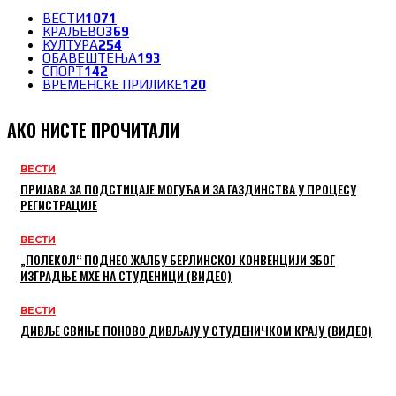
ВЕСТИ
1071
КРАЉЕВО
369
КУЛТУРА
254
ОБАВЕШТЕЊА
193
СПОРТ
142
ВРЕМЕНСКЕ ПРИЛИКЕ
120
АКО НИСТЕ ПРОЧИТАЛИ
ВЕСТИ
ПРИЈАВА ЗА ПОДСТИЦАЈЕ МОГУЋА И ЗА ГАЗДИНСТВА У ПРОЦЕСУ
РЕГИСТРАЦИЈЕ
ВЕСТИ
„ПОЛЕКОЛ“ ПОДНЕО ЖАЛБУ БЕРЛИНСКОЈ КОНВЕНЦИЈИ ЗБОГ
ИЗГРАДЊЕ МХЕ НА СТУДЕНИЦИ (ВИДЕО)
ВЕСТИ
ДИВЉЕ СВИЊЕ ПОНОВО ДИВЉАЈУ У СТУДЕНИЧКОМ КРАЈУ (ВИДЕО)