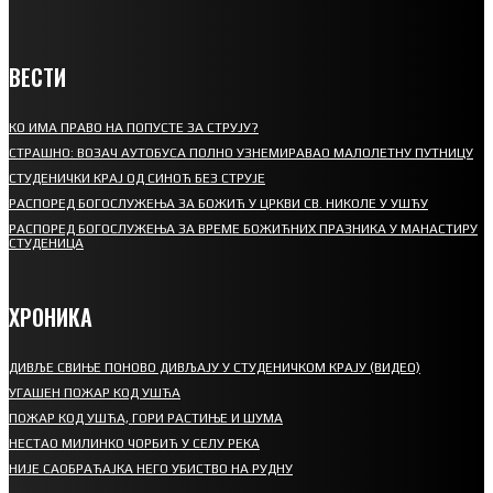
ВЕСТИ
КО ИМА ПРАВО НА ПОПУСТЕ ЗА СТРУЈУ?
СТРАШНО: ВОЗАЧ АУТОБУСА ПОЛНО УЗНЕМИРАВАО МАЛОЛЕТНУ ПУТНИЦУ
СТУДЕНИЧКИ КРАЈ ОД СИНОЋ БЕЗ СТРУЈЕ
РАСПОРЕД БОГОСЛУЖЕЊА ЗА БОЖИЋ У ЦРКВИ СВ. НИКОЛЕ У УШЋУ
РАСПОРЕД БОГОСЛУЖЕЊА ЗА ВРЕМЕ БОЖИЋНИХ ПРАЗНИКА У МАНАСТИРУ
СТУДЕНИЦА
ХРОНИКА
ДИВЉЕ СВИЊЕ ПОНОВО ДИВЉАЈУ У СТУДЕНИЧКОМ КРАЈУ (ВИДЕО)
УГАШЕН ПОЖАР КОД УШЋА
ПОЖАР КОД УШЋА, ГОРИ РАСТИЊЕ И ШУМА
НЕСТАО МИЛИНКО ЧОРБИЋ У СЕЛУ РЕКА
НИЈЕ САОБРАЋАЈКА НЕГО УБИСТВО НА РУДНУ