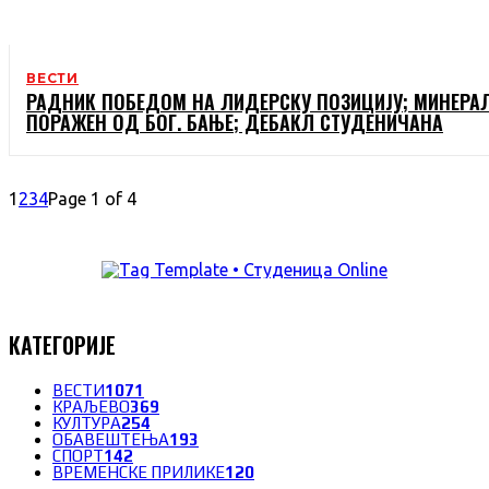
ВЕСТИ
РАДНИК ПОБЕДОМ НА ЛИДЕРСКУ ПОЗИЦИЈУ; МИНЕРА
ПОРАЖЕН ОД БОГ. БАЊЕ; ДЕБАКЛ СТУДЕНИЧАНА
1
2
3
4
Page 1 of 4
КАТЕГОРИЈЕ
ВЕСТИ
1071
КРАЉЕВО
369
КУЛТУРА
254
ОБАВЕШТЕЊА
193
СПОРТ
142
ВРЕМЕНСКЕ ПРИЛИКЕ
120