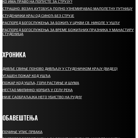
КО ИМА ПРАВО НА ПОПУСТЕ ЗА СТРУЈУ?
СТРАШНО: ВОЗАЧ АУТОБУСА ПОЛНО УЗНЕМИРАВАО МАЛОЛЕТНУ ПУТНИЦУ
СТУДЕНИЧКИ КРАЈ ОД СИНОЋ БЕЗ СТРУЈЕ
РАСПОРЕД БОГОСЛУЖЕЊА ЗА БОЖИЋ У ЦРКВИ СВ. НИКОЛЕ У УШЋУ
РАСПОРЕД БОГОСЛУЖЕЊА ЗА ВРЕМЕ БОЖИЋНИХ ПРАЗНИКА У МАНАСТИРУ
СТУДЕНИЦА
ХРОНИКА
ДИВЉЕ СВИЊЕ ПОНОВО ДИВЉАЈУ У СТУДЕНИЧКОМ КРАЈУ (ВИДЕО)
УГАШЕН ПОЖАР КОД УШЋА
ПОЖАР КОД УШЋА, ГОРИ РАСТИЊЕ И ШУМА
НЕСТАО МИЛИНКО ЧОРБИЋ У СЕЛУ РЕКА
НИЈЕ САОБРАЋАЈКА НЕГО УБИСТВО НА РУДНУ
ОБАВЕШТЕЊА
ПОЧИЊЕ УПИС ПРВАКА