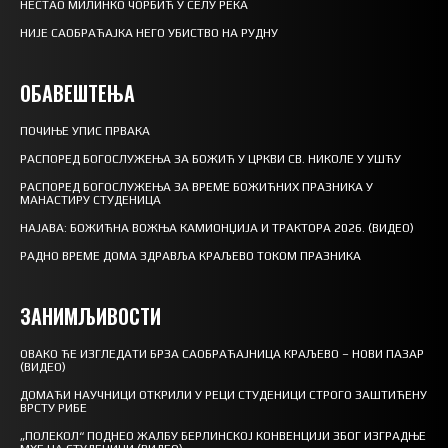
НЕСТАО МИЛИНКО ЧОРБИЋ У СЕЛУ РЕКА
НИЈЕ САОБРАЋАЈКА НЕГО УБИСТВО НА РУДНУ
ОБАВЕШТЕЊА
ПОЧИЊЕ УПИС ПРВАКА
РАСПОРЕД БОГОСЛУЖЕЊА ЗА БОЖИЋ У ЦРКВИ СВ. НИКОЛЕ У УШЋУ
РАСПОРЕД БОГОСЛУЖЕЊА ЗА ВРЕМЕ БОЖИЋНИХ ПРАЗНИКА У
МАНАСТИРУ СТУДЕНИЦА
НАЈАВА: БОЖИЋНА ВОЖЊА КАМИОНЏИЈА И ТРАКТОРА 2026. (ВИДЕО)
РАДНО ВРЕМЕ ДОМА ЗДРАВЉА КРАЉЕВО ТОКОМ ПРАЗНИКА
ЗАНИМЉИВОСТИ
ОВАКО ЋЕ ИЗГЛЕДАТИ БРЗА САОБРАЋАЈНИЦА КРАЉЕВО – НОВИ ПАЗАР
(ВИДЕО)
ДОМАЋИ НАУЧНИЦИ ОТКРИЛИ У РЕЦИ СТУДЕНИЦИ СТРОГО ЗАШТИЋЕНУ
ВРСТУ РИБЕ
„ПОЛЕКОЛ“ ПОДНЕО ЖАЛБУ БЕРЛИНСКОЈ КОНВЕНЦИЈИ ЗБОГ ИЗГРАДЊЕ