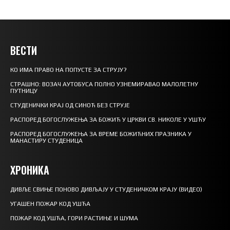
ВЕСТИ
КО ИМА ПРАВО НА ПОПУСТЕ ЗА СТРУЈУ?
СТРАШНО: ВОЗАЧ АУТОБУСА ПОЛНО УЗНЕМИРАВАО МАЛОЛЕТНУ
ПУТНИЦУ
СТУДЕНИЧКИ КРАЈ ОД СИНОЋ БЕЗ СТРУЈЕ
РАСПОРЕД БОГОСЛУЖЕЊА ЗА БОЖИЋ У ЦРКВИ СВ. НИКОЛЕ У УШЋУ
РАСПОРЕД БОГОСЛУЖЕЊА ЗА ВРЕМЕ БОЖИЋНИХ ПРАЗНИКА У
МАНАСТИРУ СТУДЕНИЦА
ХРОНИКА
ДИВЉЕ СВИЊЕ ПОНОВО ДИВЉАЈУ У СТУДЕНИЧКОМ КРАЈУ (ВИДЕО)
УГАШЕН ПОЖАР КОД УШЋА
ПОЖАР КОД УШЋА, ГОРИ РАСТИЊЕ И ШУМА