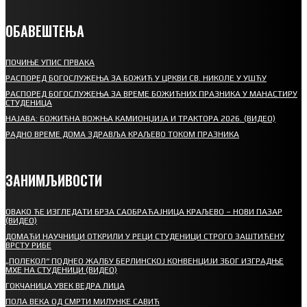
ОБАВЕШТЕЊА
ПОЧИЊЕ УПИС ПРВАКА
РАСПОРЕД БОГОСЛУЖЕЊА ЗА БОЖИЋ У ЦРКВИ СВ. НИКОЛЕ У УШЋУ
РАСПОРЕД БОГОСЛУЖЕЊА ЗА ВРЕМЕ БОЖИЋНИХ ПРАЗНИКА У МАНАСТИРУ
СТУДЕНИЦА
НАЈАВА: БОЖИЋНА ВОЖЊА КАМИОНЏИЈА И ТРАКТОРА 2026. (ВИДЕО)
РАДНО ВРЕМЕ ДОМА ЗДРАВЉА КРАЉЕВО ТОКОМ ПРАЗНИКА
ЗАНИМЉИВОСТИ
ОВАКО ЋЕ ИЗГЛЕДАТИ БРЗА САОБРАЋАЈНИЦА КРАЉЕВО – НОВИ ПАЗАР
(ВИДЕО)
ДОМАЋИ НАУЧНИЦИ ОТКРИЛИ У РЕЦИ СТУДЕНИЦИ СТРОГО ЗАШТИЋЕНУ
ВРСТУ РИБЕ
„ПОЛЕКОЛ“ ПОДНЕО ЖАЛБУ БЕРЛИНСКОЈ КОНВЕНЦИЈИ ЗБОГ ИЗГРАДЊЕ
МХЕ НА СТУДЕНИЦИ (ВИДЕО)
ГОКЧАНИЦА УВЕК ВЕДРА ЛИЦА
ПОЛА ВЕКА ОД СМРТИ МИЛУНКЕ САВИЋ