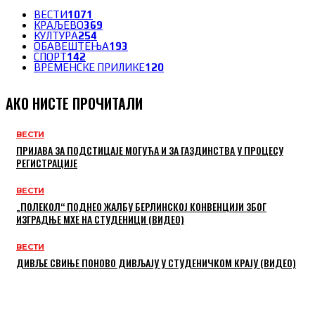
ВЕСТИ
1071
КРАЉЕВО
369
КУЛТУРА
254
ОБАВЕШТЕЊА
193
СПОРТ
142
ВРЕМЕНСКЕ ПРИЛИКЕ
120
АКО НИСТЕ ПРОЧИТАЛИ
ВЕСТИ
ПРИЈАВА ЗА ПОДСТИЦАЈЕ МОГУЋА И ЗА ГАЗДИНСТВА У ПРОЦЕСУ
РЕГИСТРАЦИЈЕ
ВЕСТИ
„ПОЛЕКОЛ“ ПОДНЕО ЖАЛБУ БЕРЛИНСКОЈ КОНВЕНЦИЈИ ЗБОГ
ИЗГРАДЊЕ МХЕ НА СТУДЕНИЦИ (ВИДЕО)
ВЕСТИ
ДИВЉЕ СВИЊЕ ПОНОВО ДИВЉАЈУ У СТУДЕНИЧКОМ КРАЈУ (ВИДЕО)