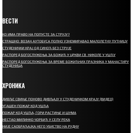
ВЕСТИ
КО ИМА ПРАВО НА ПОПУСТЕ ЗА СТРУЈУ?
СТРАШНО: ВОЗАЧ АУТОБУСА ПОЛНО УЗНЕМИРАВАО МАЛОЛЕТНУ ПУТНИЦУ
СТУДЕНИЧКИ КРАЈ ОД СИНОЋ БЕЗ СТРУЈЕ
РАСПОРЕД БОГОСЛУЖЕЊА ЗА БОЖИЋ У ЦРКВИ СВ. НИКОЛЕ У УШЋУ
РАСПОРЕД БОГОСЛУЖЕЊА ЗА ВРЕМЕ БОЖИЋНИХ ПРАЗНИКА У МАНАСТИРУ
СТУДЕНИЦА
ХРОНИКА
ДИВЉЕ СВИЊЕ ПОНОВО ДИВЉАЈУ У СТУДЕНИЧКОМ КРАЈУ (ВИДЕО)
УГАШЕН ПОЖАР КОД УШЋА
ПОЖАР КОД УШЋА, ГОРИ РАСТИЊЕ И ШУМА
НЕСТАО МИЛИНКО ЧОРБИЋ У СЕЛУ РЕКА
НИЈЕ САОБРАЋАЈКА НЕГО УБИСТВО НА РУДНУ