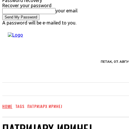
Password recovery
Recover your password
your email
A password will be e-mailed to you.
ПЕТАК, 07. АВГУ
ВЕСТИ
ХРОНИКА
ОБАВЕШТЕЊА
ПОЉ
HOME
TAGS
ПАТРИЈАРХ ИРИНЕЈ
ПАТРИЈАРХ ИРИНЕЈ