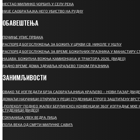
НЕСТАО МИЛИНКО ЧОРБИЋ У СЕЛУ РЕКА
НИЈЕ САОБРАЋАЈКА НЕГО УБИСТВО НА РУДНУ
ОБАВЕШТЕЊА
ПОЧИЊЕ УПИС ПРВАКА
РАСПОРЕД БОГОСЛУЖЕЊА ЗА БОЖИЋ У ЦРКВИ СВ. НИКОЛЕ У УШЋУ
РАСПОРЕД БОГОСЛУЖЕЊА ЗА ВРЕМЕ БОЖИЋНИХ ПРАЗНИКА У МАНАСТИРУ С
НАЈАВА: БОЖИЋНА ВОЖЊА КАМИОНЏИЈА И ТРАКТОРА 2026. (ВИДЕО)
РАДНО ВРЕМЕ ДОМА ЗДРАВЉА КРАЉЕВО ТОКОМ ПРАЗНИКА
ЗАНИМЉИВОСТИ
ОВАКО ЋЕ ИЗГЛЕДАТИ БРЗА САОБРАЋАЈНИЦА КРАЉЕВО – НОВИ ПАЗАР (ВИДЕ
ДОМАЋИ НАУЧНИЦИ ОТКРИЛИ У РЕЦИ СТУДЕНИЦИ СТРОГО ЗАШТИЋЕНУ ВРСТ
„ПОЛЕКОЛ“ ПОДНЕО ЖАЛБУ БЕРЛИНСКОЈ КОНВЕНЦИЈИ ЗБОГ ИЗГРАДЊЕ МХЕ 
СТУДЕНИЦИ (ВИДЕО)
ГОКЧАНИЦА УВЕК ВЕДРА ЛИЦА
ПОЛА ВЕКА ОД СМРТИ МИЛУНКЕ САВИЋ
СПОРТ