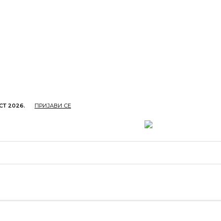
СТ 2026.
ПРИЈАВИ СЕ
ОПРИВРЕДА
ОБРАЗОВАЊЕ
КУЛТУРА
TУРИЗ