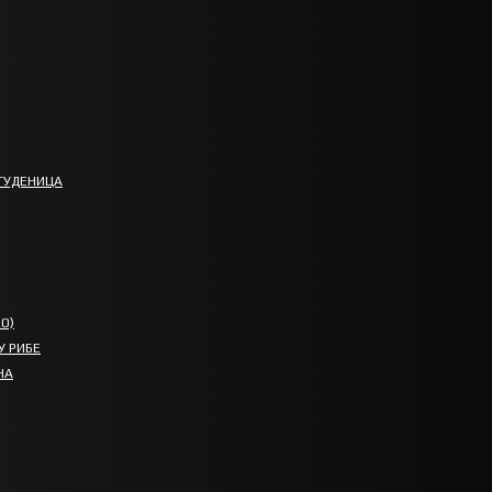
ТУДЕНИЦА
О)
У РИБЕ
НА