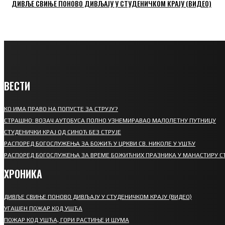
ДИВЉЕ СВИЊЕ ПОНОВО ДИВЉАЈУ У СТУДЕНИЧКОМ КРАЈУ (ВИДЕО)
ВЕСТИ
КО ИМА ПРАВО НА ПОПУСТЕ ЗА СТРУЈУ?
СТРАШНО: ВОЗАЧ АУТОБУСА ПОЛНО УЗНЕМИРАВАО МАЛОЛЕТНУ ПУТНИЦУ
СТУДЕНИЧКИ КРАЈ ОД СИНОЋ БЕЗ СТРУЈЕ
РАСПОРЕД БОГОСЛУЖЕЊА ЗА БОЖИЋ У ЦРКВИ СВ. НИКОЛЕ У УШЋУ
РАСПОРЕД БОГОСЛУЖЕЊА ЗА ВРЕМЕ БОЖИЋНИХ ПРАЗНИКА У МАНАСТИРУ С
ХРОНИКА
ДИВЉЕ СВИЊЕ ПОНОВО ДИВЉАЈУ У СТУДЕНИЧКОМ КРАЈУ (ВИДЕО)
УГАШЕН ПОЖАР КОД УШЋА
ПОЖАР КОД УШЋА, ГОРИ РАСТИЊЕ И ШУМА