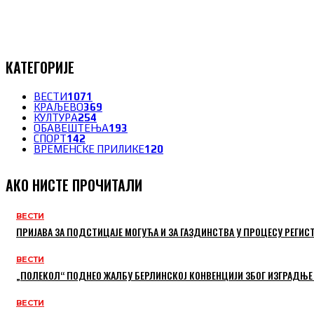
КАТЕГОРИЈЕ
ВЕСТИ
1071
КРАЉЕВО
369
КУЛТУРА
254
ОБАВЕШТЕЊА
193
СПОРТ
142
ВРЕМЕНСКЕ ПРИЛИКЕ
120
АКО НИСТЕ ПРОЧИТАЛИ
ВЕСТИ
ПРИЈАВА ЗА ПОДСТИЦАЈЕ МОГУЋА И ЗА ГАЗДИНСТВА У ПРОЦЕСУ РЕГИС
ВЕСТИ
„ПОЛЕКОЛ“ ПОДНЕО ЖАЛБУ БЕРЛИНСКОЈ КОНВЕНЦИЈИ ЗБОГ ИЗГРАДЊЕ
ВЕСТИ