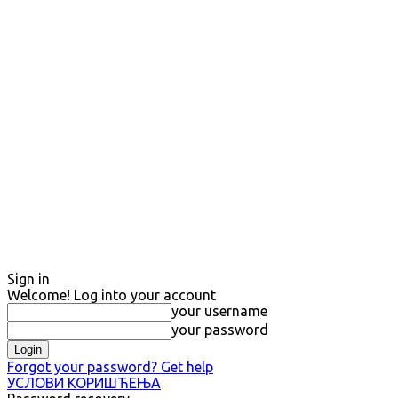
Sign in
Welcome! Log into your account
your username
your password
Forgot your password? Get help
УСЛОВИ КОРИШЋЕЊА