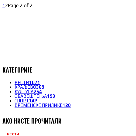
1
2
Page 2 of 2
КАТЕГОРИЈЕ
ВЕСТИ
1071
КРАЉЕВО
369
КУЛТУРА
254
ОБАВЕШТЕЊА
193
СПОРТ
142
ВРЕМЕНСКЕ ПРИЛИКЕ
120
АКО НИСТЕ ПРОЧИТАЛИ
ВЕСТИ