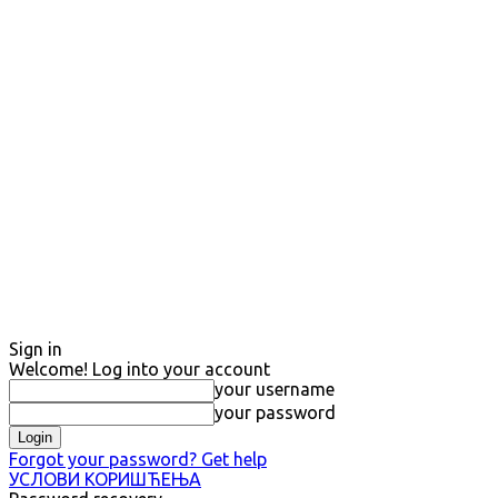
Sign in
Welcome! Log into your account
your username
your password
Forgot your password? Get help
УСЛОВИ КОРИШЋЕЊА