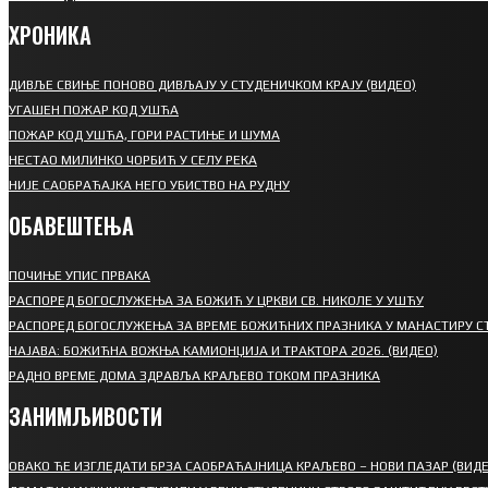
ХРОНИКА
ДИВЉЕ СВИЊЕ ПОНОВО ДИВЉАЈУ У СТУДЕНИЧКОМ КРАЈУ (ВИДЕО)
УГАШЕН ПОЖАР КОД УШЋА
ПОЖАР КОД УШЋА, ГОРИ РАСТИЊЕ И ШУМА
НЕСТАО МИЛИНКО ЧОРБИЋ У СЕЛУ РЕКА
НИЈЕ САОБРАЋАЈКА НЕГО УБИСТВО НА РУДНУ
ОБАВЕШТЕЊА
ПОЧИЊЕ УПИС ПРВАКА
РАСПОРЕД БОГОСЛУЖЕЊА ЗА БОЖИЋ У ЦРКВИ СВ. НИКОЛЕ У УШЋУ
РАСПОРЕД БОГОСЛУЖЕЊА ЗА ВРЕМЕ БОЖИЋНИХ ПРАЗНИКА У МАНАСТИРУ С
НАЈАВА: БОЖИЋНА ВОЖЊА КАМИОНЏИЈА И ТРАКТОРА 2026. (ВИДЕО)
РАДНО ВРЕМЕ ДОМА ЗДРАВЉА КРАЉЕВО ТОКОМ ПРАЗНИКА
ЗАНИМЉИВОСТИ
ОВАКО ЋЕ ИЗГЛЕДАТИ БРЗА САОБРАЋАЈНИЦА КРАЉЕВО – НОВИ ПАЗАР (ВИДЕ