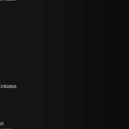
ТУДЕНИЦА
О)