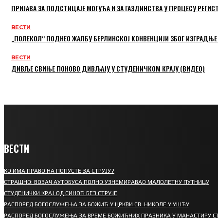
ПРИЈАВА ЗА ПОДСТИЦАЈЕ МОГУЋА И ЗА ГАЗДИНСТВА У ПРОЦЕСУ РЕГИС
ВЕСТИ
„ПОЛЕКОЛ“ ПОДНЕО ЖАЛБУ БЕРЛИНСКОЈ КОНВЕНЦИЈИ ЗБОГ ИЗГРАДЊЕ
ВЕСТИ
ДИВЉЕ СВИЊЕ ПОНОВО ДИВЉАЈУ У СТУДЕНИЧКОМ КРАЈУ (ВИДЕО)
ВЕСТИ
КО ИМА ПРАВО НА ПОПУСТЕ ЗА СТРУЈУ?
СТРАШНО: ВОЗАЧ АУТОБУСА ПОЛНО УЗНЕМИРАВАО МАЛОЛЕТНУ ПУТНИЦУ
СТУДЕНИЧКИ КРАЈ ОД СИНОЋ БЕЗ СТРУЈЕ
РАСПОРЕД БОГОСЛУЖЕЊА ЗА БОЖИЋ У ЦРКВИ СВ. НИКОЛЕ У УШЋУ
РАСПОРЕД БОГОСЛУЖЕЊА ЗА ВРЕМЕ БОЖИЋНИХ ПРАЗНИКА У МАНАСТИРУ С