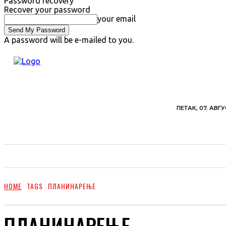
Password recovery
Recover your password
your email
A password will be e-mailed to you.
ПЕТАК, 07. АВГУ
ВЕСТИ
ХРОНИКА
ОБАВЕШТЕЊА
ПОЉ
HOME
TAGS
ПЛАНИНАРЕЊЕ
ПЛАНИНАРЕЊЕ