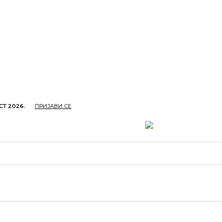
СТ 2026.
ПРИЈАВИ СЕ
ОПРИВРЕДА
ОБРАЗОВАЊЕ
КУЛТУРА
TУРИЗ