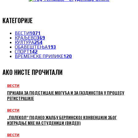
КАТЕГОРИЈЕ
ВЕСТИ
1071
КРАЉЕВО
369
КУЛТУРА
254
ОБАВЕШТЕЊА
193
СПОРТ
142
ВРЕМЕНСКЕ ПРИЛИКЕ
120
АКО НИСТЕ ПРОЧИТАЛИ
ВЕСТИ
ПРИЈАВА ЗА ПОДСТИЦАЈЕ МОГУЋА И ЗА ГАЗДИНСТВА У ПРОЦЕСУ
РЕГИСТРАЦИЈЕ
ВЕСТИ
„ПОЛЕКОЛ“ ПОДНЕО ЖАЛБУ БЕРЛИНСКОЈ КОНВЕНЦИЈИ ЗБОГ
ИЗГРАДЊЕ МХЕ НА СТУДЕНИЦИ (ВИДЕО)
ВЕСТИ