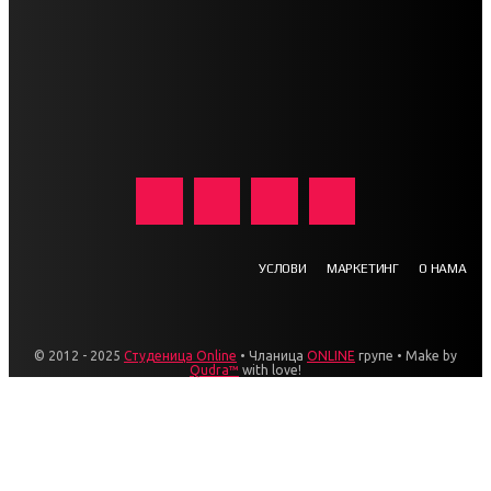
УСЛОВИ
МАРКЕТИНГ
О НАМА
© 2012 - 2025
Студеница Online
• Чланица
ONLINE
групе • Make by
Qudra™
with love!