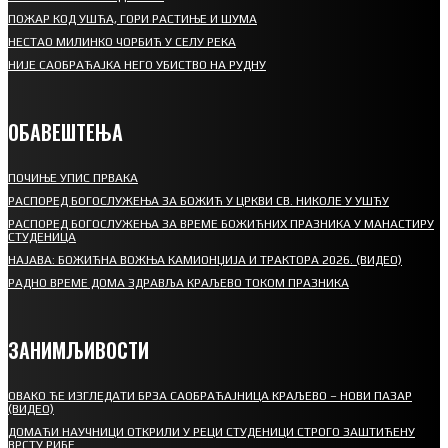
ПОЖАР КОД УШЋА, ГОРИ РАСТИЊЕ И ШУМА
НЕСТАО МИЛИНКО ЧОРБИЋ У СЕЛУ РЕКА
НИЈЕ САОБРАЋАЈКА НЕГО УБИСТВО НА РУДНУ
ОБАВЕШТЕЊА
ПОЧИЊЕ УПИС ПРВАКА
РАСПОРЕД БОГОСЛУЖЕЊА ЗА БОЖИЋ У ЦРКВИ СВ. НИКОЛЕ У УШЋУ
РАСПОРЕД БОГОСЛУЖЕЊА ЗА ВРЕМЕ БОЖИЋНИХ ПРАЗНИКА У МАНАСТИРУ
СТУДЕНИЦА
НАЈАВА: БОЖИЋНА ВОЖЊА КАМИОНЏИЈА И ТРАКТОРА 2026. (ВИДЕО)
РАДНО ВРЕМЕ ДОМА ЗДРАВЉА КРАЉЕВО ТОКОМ ПРАЗНИКА
ЗАНИМЉИВОСТИ
ОВАКО ЋЕ ИЗГЛЕДАТИ БРЗА САОБРАЋАЈНИЦА КРАЉЕВО – НОВИ ПАЗАР
(ВИДЕО)
ДОМАЋИ НАУЧНИЦИ ОТКРИЛИ У РЕЦИ СТУДЕНИЦИ СТРОГО ЗАШТИЋЕНУ
ВРСТУ РИБЕ