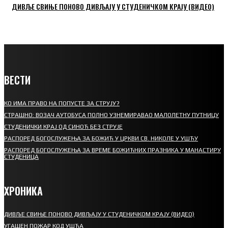
ДИВЉЕ СВИЊЕ ПОНОВО ДИВЉАЈУ У СТУДЕНИЧКОМ КРАЈУ (ВИДЕО)
ВЕСТИ
КО ИМА ПРАВО НА ПОПУСТЕ ЗА СТРУЈУ?
СТРАШНО: ВОЗАЧ АУТОБУСА ПОЛНО УЗНЕМИРАВАО МАЛОЛЕТНУ ПУТНИЦУ
СТУДЕНИЧКИ КРАЈ ОД СИНОЋ БЕЗ СТРУЈЕ
РАСПОРЕД БОГОСЛУЖЕЊА ЗА БОЖИЋ У ЦРКВИ СВ. НИКОЛЕ У УШЋУ
РАСПОРЕД БОГОСЛУЖЕЊА ЗА ВРЕМЕ БОЖИЋНИХ ПРАЗНИКА У МАНАСТИРУ
СТУДЕНИЦА
ХРОНИКА
ДИВЉЕ СВИЊЕ ПОНОВО ДИВЉАЈУ У СТУДЕНИЧКОМ КРАЈУ (ВИДЕО)
УГАШЕН ПОЖАР КОД УШЋА