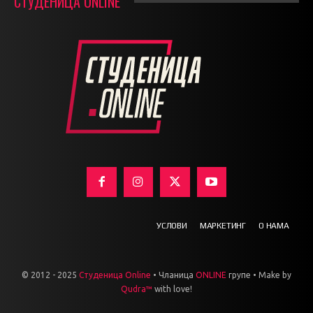
СТУДЕНИЦА ONLINE
УСЛОВИ
МАРКЕТИНГ
О НАМА
© 2012 - 2025
Студеница Online
• Чланица
ONLINE
групе • Make by
Qudra™
with love!