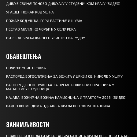
ДИВЉЕ СВИЊЕ ПОНОВО ДИВЉАЈУ У СТУДЕНИЧКОМ КРАЈУ (ВИДЕО)
УГАШЕН ПОЖАР КОД УШЋА
ПОЖАР КОД УШЋА, ГОРИ РАСТИЊЕ И ШУМА
НЕСТАО МИЛИНКО ЧОРБИЋ У СЕЛУ РЕКА
НИЈЕ САОБРАЋАЈКА НЕГО УБИСТВО НА РУДНУ
ОБАВЕШТЕЊА
ПОЧИЊЕ УПИС ПРВАКА
РАСПОРЕД БОГОСЛУЖЕЊА ЗА БОЖИЋ У ЦРКВИ СВ. НИКОЛЕ У УШЋУ
РАСПОРЕД БОГОСЛУЖЕЊА ЗА ВРЕМЕ БОЖИЋНИХ ПРАЗНИКА У
МАНАСТИРУ СТУДЕНИЦА
НАЈАВА: БОЖИЋНА ВОЖЊА КАМИОНЏИЈА И ТРАКТОРА 2026. (ВИДЕО)
РАДНО ВРЕМЕ ДОМА ЗДРАВЉА КРАЉЕВО ТОКОМ ПРАЗНИКА
ЗАНИМЉИВОСТИ
ОВАКО ЋЕ ИЗГЛЕДАТИ БРЗА САОБРАЋАЈНИЦА КРАЉЕВО – НОВИ ПАЗАР