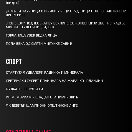
(ВИДЕО)
ДОМАЋИ НАУЧНИЦИ ОТКРИЛИ У РЕЦИ СТУДЕНИЦИ СТРОГО ЗАШТИЋЕНУ
ВРСТУ РИБЕ
„ПОЛЕКОЛ“ ПОДНЕО ЖАЛБУ БЕРЛИНСКОЈ КОНВЕНЦИЈИ ЗБОГ ИЗГРАДЊЕ
МХЕ НА СТУДЕНИЦИ (ВИДЕО)
ГОКЧАНИЦА УВЕК ВЕДРА ЛИЦА
ПОЛА ВЕКА ОД СМРТИ МИЛУНКЕ САВИЋ
СПОРТ
СТАРТУЈУ ФУДБАЛЕРИ РАДНИКА И МИНЕРАЛА
СРЕТЕЊСКИ СУСРЕТ ПЛАНИНАРА НА ЖАРАЧКОЈ ПЛАНИНИ
ФУДБАЛ – РЕЗУЛТАТИ
ИН МЕМОРИАМ – ВЛАДАН СТАНИМИРОВИЋ
ФК ДЕВИЋИ ШАМПИОНИ ОПШТИНСКЕ ЛИГЕ