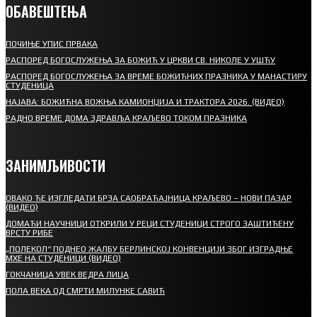
ОБАВЕШТЕЊА
ПОЧИЊЕ УПИС ПРВАКА
РАСПОРЕД БОГОСЛУЖЕЊА ЗА БОЖИЋ У ЦРКВИ СВ. НИКОЛЕ У УШЋУ
РАСПОРЕД БОГОСЛУЖЕЊА ЗА ВРЕМЕ БОЖИЋНИХ ПРАЗНИКА У МАНАСТИРУ
СТУДЕНИЦА
НАЈАВА: БОЖИЋНА ВОЖЊА КАМИОНЏИЈА И ТРАКТОРА 2026. (ВИДЕО)
РАДНО ВРЕМЕ ДОМА ЗДРАВЉА КРАЉЕВО ТОКОМ ПРАЗНИКА
ЗАНИМЉИВОСТИ
ОВАКО ЋЕ ИЗГЛЕДАТИ БРЗА САОБРАЋАЈНИЦА КРАЉЕВО – НОВИ ПАЗАР
(ВИДЕО)
ДОМАЋИ НАУЧНИЦИ ОТКРИЛИ У РЕЦИ СТУДЕНИЦИ СТРОГО ЗАШТИЋЕНУ
ВРСТУ РИБЕ
„ПОЛЕКОЛ“ ПОДНЕО ЖАЛБУ БЕРЛИНСКОЈ КОНВЕНЦИЈИ ЗБОГ ИЗГРАДЊЕ
МХЕ НА СТУДЕНИЦИ (ВИДЕО)
ГОКЧАНИЦА УВЕК ВЕДРА ЛИЦА
ПОЛА ВЕКА ОД СМРТИ МИЛУНКЕ САВИЋ