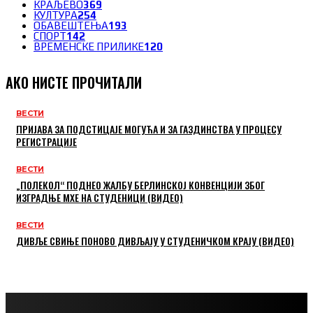
КРАЉЕВО
369
КУЛТУРА
254
ОБАВЕШТЕЊА
193
СПОРТ
142
ВРЕМЕНСКЕ ПРИЛИКЕ
120
АКО НИСТЕ ПРОЧИТАЛИ
ВЕСТИ
ПРИЈАВА ЗА ПОДСТИЦАЈЕ МОГУЋА И ЗА ГАЗДИНСТВА У ПРОЦЕСУ
РЕГИСТРАЦИЈЕ
ВЕСТИ
„ПОЛЕКОЛ“ ПОДНЕО ЖАЛБУ БЕРЛИНСКОЈ КОНВЕНЦИЈИ ЗБОГ
ИЗГРАДЊЕ МХЕ НА СТУДЕНИЦИ (ВИДЕО)
ВЕСТИ
ДИВЉЕ СВИЊЕ ПОНОВО ДИВЉАЈУ У СТУДЕНИЧКОМ КРАЈУ (ВИДЕО)