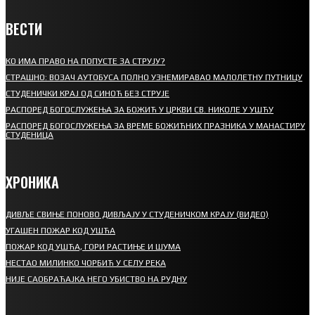
ВЕСТИ
КО ИМА ПРАВО НА ПОПУСТЕ ЗА СТРУЈУ?
СТРАШНО: ВОЗАЧ АУТОБУСА ПОЛНО УЗНЕМИРАВАО МАЛОЛЕТНУ ПУТНИЦУ
СТУДЕНИЧКИ КРАЈ ОД СИНОЋ БЕЗ СТРУЈЕ
РАСПОРЕД БОГОСЛУЖЕЊА ЗА БОЖИЋ У ЦРКВИ СВ. НИКОЛЕ У УШЋУ
РАСПОРЕД БОГОСЛУЖЕЊА ЗА ВРЕМЕ БОЖИЋНИХ ПРАЗНИКА У МАНАСТИРУ
СТУДЕНИЦА
ХРОНИКА
ДИВЉЕ СВИЊЕ ПОНОВО ДИВЉАЈУ У СТУДЕНИЧКОМ КРАЈУ (ВИДЕО)
УГАШЕН ПОЖАР КОД УШЋА
ПОЖАР КОД УШЋА, ГОРИ РАСТИЊЕ И ШУМА
НЕСТАО МИЛИНКО ЧОРБИЋ У СЕЛУ РЕКА
НИЈЕ САОБРАЋАЈКА НЕГО УБИСТВО НА РУДНУ