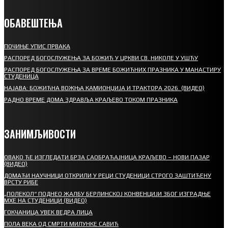
ОБАВЕШТЕЊА
ПОЧИЊЕ УПИС ПРВАКА
РАСПОРЕД БОГОСЛУЖЕЊА ЗА БОЖИЋ У ЦРКВИ СВ. НИКОЛЕ У УШЋУ
РАСПОРЕД БОГОСЛУЖЕЊА ЗА ВРЕМЕ БОЖИЋНИХ ПРАЗНИКА У МАНАСТИРУ
СТУДЕНИЦА
НАЈАВА: БОЖИЋНА ВОЖЊА КАМИОНЏИЈА И ТРАКТОРА 2026. (ВИДЕО)
РАДНО ВРЕМЕ ДОМА ЗДРАВЉА КРАЉЕВО ТОКОМ ПРАЗНИКА
ЗАНИМЉИВОСТИ
ОВАКО ЋЕ ИЗГЛЕДАТИ БРЗА САОБРАЋАЈНИЦА КРАЉЕВО – НОВИ ПАЗАР
(ВИДЕО)
ДОМАЋИ НАУЧНИЦИ ОТКРИЛИ У РЕЦИ СТУДЕНИЦИ СТРОГО ЗАШТИЋЕНУ
ВРСТУ РИБЕ
„ПОЛЕКОЛ“ ПОДНЕО ЖАЛБУ БЕРЛИНСКОЈ КОНВЕНЦИЈИ ЗБОГ ИЗГРАДЊЕ
МХЕ НА СТУДЕНИЦИ (ВИДЕО)
ГОКЧАНИЦА УВЕК ВЕДРА ЛИЦА
ПОЛА ВЕКА ОД СМРТИ МИЛУНКЕ САВИЋ