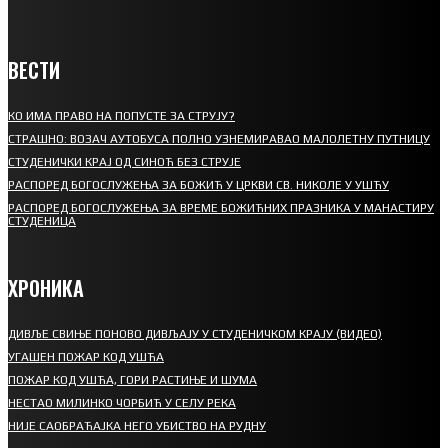
ВЕСТИ
КО ИМА ПРАВО НА ПОПУСТЕ ЗА СТРУЈУ?
СТРАШНО: ВОЗАЧ АУТОБУСА ПОЛНО УЗНЕМИРАВАО МАЛОЛЕТНУ ПУТНИЦУ
СТУДЕНИЧКИ КРАЈ ОД СИНОЋ БЕЗ СТРУЈЕ
РАСПОРЕД БОГОСЛУЖЕЊА ЗА БОЖИЋ У ЦРКВИ СВ. НИКОЛЕ У УШЋУ
РАСПОРЕД БОГОСЛУЖЕЊА ЗА ВРЕМЕ БОЖИЋНИХ ПРАЗНИКА У МАНАСТИРУ
СТУДЕНИЦА
ХРОНИКА
ДИВЉЕ СВИЊЕ ПОНОВО ДИВЉАЈУ У СТУДЕНИЧКОМ КРАЈУ (ВИДЕО)
УГАШЕН ПОЖАР КОД УШЋА
ПОЖАР КОД УШЋА, ГОРИ РАСТИЊЕ И ШУМА
НЕСТАО МИЛИНКО ЧОРБИЋ У СЕЛУ РЕКА
НИЈЕ САОБРАЋАЈКА НЕГО УБИСТВО НА РУДНУ