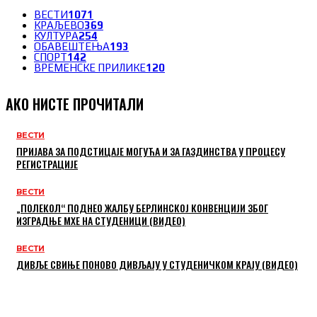
ВЕСТИ
1071
КРАЉЕВО
369
КУЛТУРА
254
ОБАВЕШТЕЊА
193
СПОРТ
142
ВРЕМЕНСКЕ ПРИЛИКЕ
120
АКО НИСТЕ ПРОЧИТАЛИ
ВЕСТИ
ПРИЈАВА ЗА ПОДСТИЦАЈЕ МОГУЋА И ЗА ГАЗДИНСТВА У ПРОЦЕСУ
РЕГИСТРАЦИЈЕ
ВЕСТИ
„ПОЛЕКОЛ“ ПОДНЕО ЖАЛБУ БЕРЛИНСКОЈ КОНВЕНЦИЈИ ЗБОГ
ИЗГРАДЊЕ МХЕ НА СТУДЕНИЦИ (ВИДЕО)
ВЕСТИ
ДИВЉЕ СВИЊЕ ПОНОВО ДИВЉАЈУ У СТУДЕНИЧКОМ КРАЈУ (ВИДЕО)