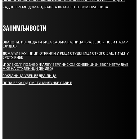
РАДНО ВРЕМЕ ДОМА ЗДРАВЉА КРАЉЕВО ТОКОМ ПРАЗНИКА
ЗАНИМЉИВОСТИ
ОВАКО ЋЕ ИЗГЛЕДАТИ БРЗА САОБРАЋАЈНИЦА КРАЉЕВО – НОВИ ПАЗАР
(ВИДЕО)
ДОМАЋИ НАУЧНИЦИ ОТКРИЛИ У РЕЦИ СТУДЕНИЦИ СТРОГО ЗАШТИЋЕНУ
ВРСТУ РИБЕ
„ПОЛЕКОЛ“ ПОДНЕО ЖАЛБУ БЕРЛИНСКОЈ КОНВЕНЦИЈИ ЗБОГ ИЗГРАДЊЕ
МХЕ НА СТУДЕНИЦИ (ВИДЕО)
ГОКЧАНИЦА УВЕК ВЕДРА ЛИЦА
ПОЛА ВЕКА ОД СМРТИ МИЛУНКЕ САВИЋ
СПОРТ
СТАРТУЈУ ФУДБАЛЕРИ РАДНИКА И МИНЕРАЛА
СРЕТЕЊСКИ СУСРЕТ ПЛАНИНАРА НА ЖАРАЧКОЈ ПЛАНИНИ
ФУДБАЛ – РЕЗУЛТАТИ