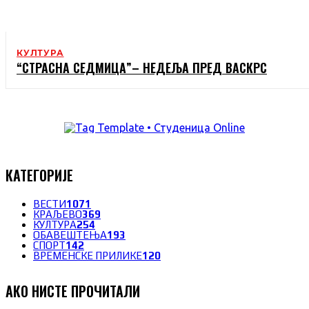
КУЛТУРА
“СТРАСНА СЕДМИЦА”– НЕДЕЉА ПРЕД ВАСКРС
КАТЕГОРИЈЕ
ВЕСТИ
1071
КРАЉЕВО
369
КУЛТУРА
254
ОБАВЕШТЕЊА
193
СПОРТ
142
ВРЕМЕНСКЕ ПРИЛИКЕ
120
АКО НИСТЕ ПРОЧИТАЛИ