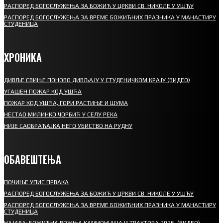
РАСПОРЕД БОГОСЛУЖЕЊА ЗА БОЖИЋ У ЦРКВИ СВ. НИКОЛЕ У УШЋУ
РАСПОРЕД БОГОСЛУЖЕЊА ЗА ВРЕМЕ БОЖИЋНИХ ПРАЗНИКА У МАНАСТИРУ
СТУДЕНИЦА
ХРОНИКА
ДИВЉЕ СВИЊЕ ПОНОВО ДИВЉАЈУ У СТУДЕНИЧКОМ КРАЈУ (ВИДЕО)
УГАШЕН ПОЖАР КОД УШЋА
ПОЖАР КОД УШЋА, ГОРИ РАСТИЊЕ И ШУМА
НЕСТАО МИЛИНКО ЧОРБИЋ У СЕЛУ РЕКА
НИЈЕ САОБРАЋАЈКА НЕГО УБИСТВО НА РУДНУ
ОБАВЕШТЕЊА
ПОЧИЊЕ УПИС ПРВАКА
РАСПОРЕД БОГОСЛУЖЕЊА ЗА БОЖИЋ У ЦРКВИ СВ. НИКОЛЕ У УШЋУ
РАСПОРЕД БОГОСЛУЖЕЊА ЗА ВРЕМЕ БОЖИЋНИХ ПРАЗНИКА У МАНАСТИРУ
СТУДЕНИЦА
НАЈАВА: БОЖИЋНА ВОЖЊА КАМИОНЏИЈА И ТРАКТОРА 2026. (ВИДЕО)