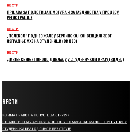
ВЕСТИ
ПРИЈАВА ЗА ПОДСТИЦАЈЕ МОГУЋА И ЗА ГАЗДИНСТВА У ПРОЦЕСУ
РЕГИСТРАЦИЈЕ
ВЕСТИ
„ПОЛЕКОЛ“ ПОДНЕО ЖАЛБУ БЕРЛИНСКОЈ КОНВЕНЦИЈИ ЗБОГ
ИЗГРАДЊЕ МХЕ НА СТУДЕНИЦИ (ВИДЕО)
ВЕСТИ
ДИВЉЕ СВИЊЕ ПОНОВО ДИВЉАЈУ У СТУДЕНИЧКОМ КРАЈУ (ВИДЕО)
ВЕСТИ
КО ИМА ПРАВО НА ПОПУСТЕ ЗА СТРУЈУ?
СТРАШНО: ВОЗАЧ АУТОБУСА ПОЛНО УЗНЕМИРАВАО МАЛОЛЕТНУ ПУТНИЦУ
СТУДЕНИЧКИ КРАЈ ОД СИНОЋ БЕЗ СТРУЈЕ