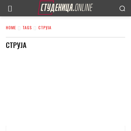
HOME
TAGS
СТРУЈА
СТРУЈА