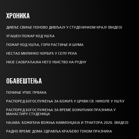
ХРОНИКА
ДИВЉЕ СВИЊЕ ПОНОВО ДИВЉАЈУ У СТУДЕНИЧКОМ КРАЈУ (ВИДЕО)
УГАШЕН ПОЖАР КОД УШЋА
ПОЖАР КОД УШЋА, ГОРИ РАСТИЊЕ И ШУМА
НЕСТАО МИЛИНКО ЧОРБИЋ У СЕЛУ РЕКА
НИЈЕ САОБРАЋАЈКА НЕГО УБИСТВО НА РУДНУ
ОБАВЕШТЕЊА
ПОЧИЊЕ УПИС ПРВАКА
РАСПОРЕД БОГОСЛУЖЕЊА ЗА БОЖИЋ У ЦРКВИ СВ. НИКОЛЕ У УШЋУ
РАСПОРЕД БОГОСЛУЖЕЊА ЗА ВРЕМЕ БОЖИЋНИХ ПРАЗНИКА У
МАНАСТИРУ СТУДЕНИЦА
НАЈАВА: БОЖИЋНА ВОЖЊА КАМИОНЏИЈА И ТРАКТОРА 2026. (ВИДЕО)
РАДНО ВРЕМЕ ДОМА ЗДРАВЉА КРАЉЕВО ТОКОМ ПРАЗНИКА