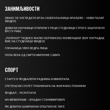
ЗАНИМЉИВОСТИ
ОВАКО ЋЕ ИЗГЛЕДАТИ БРЗА САОБРАЋАЈНИЦА КРАЉЕВО – НОВИ ПАЗАР
(ВИДЕО)
ДОМАЋИ НАУЧНИЦИ ОТКРИЛИ У РЕЦИ СТУДЕНИЦИ СТРОГО ЗАШТИЋЕНУ
ВРСТУ РИБЕ
„ПОЛЕКОЛ“ ПОДНЕО ЖАЛБУ БЕРЛИНСКОЈ КОНВЕНЦИЈИ ЗБОГ ИЗГРАДЊЕ
МХЕ НА СТУДЕНИЦИ (ВИДЕО)
ГОКЧАНИЦА УВЕК ВЕДРА ЛИЦА
ПОЛА ВЕКА ОД СМРТИ МИЛУНКЕ САВИЋ
СПОРТ
СТАРТУЈУ ФУДБАЛЕРИ РАДНИКА И МИНЕРАЛА
СРЕТЕЊСКИ СУСРЕТ ПЛАНИНАРА НА ЖАРАЧКОЈ ПЛАНИНИ
ФУДБАЛ – РЕЗУЛТАТИ
ИН МЕМОРИАМ – ВЛАДАН СТАНИМИРОВИЋ
ФК ДЕВИЋИ ШАМПИОНИ ОПШТИНСКЕ ЛИГЕ