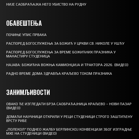
НИЈЕ САОБРАЋАЈКА НЕГО УБИСТВО НА РУДНУ
ОБАВЕШТЕЊА
ПОЧИЊЕ УПИС ПРВАКА
РАСПОРЕД БОГОСЛУЖЕЊА ЗА БОЖИЋ У ЦРКВИ СВ. НИКОЛЕ У УШЋУ
РАСПОРЕД БОГОСЛУЖЕЊА ЗА ВРЕМЕ БОЖИЋНИХ ПРАЗНИКА У
МАНАСТИРУ СТУДЕНИЦА
НАЈАВА: БОЖИЋНА ВОЖЊА КАМИОНЏИЈА И ТРАКТОРА 2026. (ВИДЕО)
РАДНО ВРЕМЕ ДОМА ЗДРАВЉА КРАЉЕВО ТОКОМ ПРАЗНИКА
ЗАНИМЉИВОСТИ
ОВАКО ЋЕ ИЗГЛЕДАТИ БРЗА САОБРАЋАЈНИЦА КРАЉЕВО – НОВИ ПАЗАР
(ВИДЕО)
ДОМАЋИ НАУЧНИЦИ ОТКРИЛИ У РЕЦИ СТУДЕНИЦИ СТРОГО ЗАШТИЋЕНУ
ВРСТУ РИБЕ
„ПОЛЕКОЛ“ ПОДНЕО ЖАЛБУ БЕРЛИНСКОЈ КОНВЕНЦИЈИ ЗБОГ ИЗГРАДЊЕ
МХЕ НА СТУДЕНИЦИ (ВИДЕО)