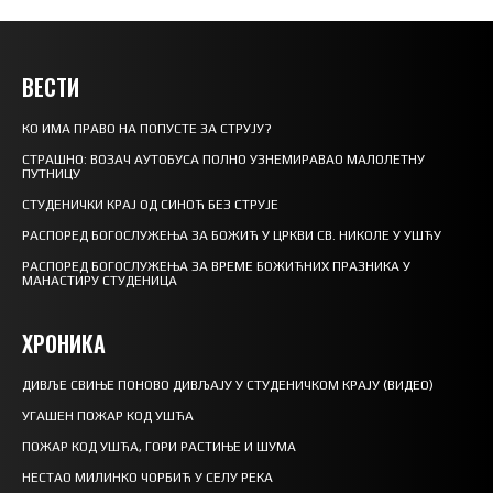
ВЕСТИ
КО ИМА ПРАВО НА ПОПУСТЕ ЗА СТРУЈУ?
СТРАШНО: ВОЗАЧ АУТОБУСА ПОЛНО УЗНЕМИРАВАО МАЛОЛЕТНУ
ПУТНИЦУ
СТУДЕНИЧКИ КРАЈ ОД СИНОЋ БЕЗ СТРУЈЕ
РАСПОРЕД БОГОСЛУЖЕЊА ЗА БОЖИЋ У ЦРКВИ СВ. НИКОЛЕ У УШЋУ
РАСПОРЕД БОГОСЛУЖЕЊА ЗА ВРЕМЕ БОЖИЋНИХ ПРАЗНИКА У
МАНАСТИРУ СТУДЕНИЦА
ХРОНИКА
ДИВЉЕ СВИЊЕ ПОНОВО ДИВЉАЈУ У СТУДЕНИЧКОМ КРАЈУ (ВИДЕО)
УГАШЕН ПОЖАР КОД УШЋА
ПОЖАР КОД УШЋА, ГОРИ РАСТИЊЕ И ШУМА
НЕСТАО МИЛИНКО ЧОРБИЋ У СЕЛУ РЕКА