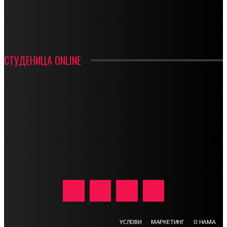
ИН МЕМОРИАМ – ВЛАДАН СТАНИМИРОВИЋ
ФК ДЕВИЋИ ШАМПИОНИ ОПШТИНСКЕ ЛИГЕ
СТУДЕНИЦА ONLINE
УСЛОВИ
МАРКЕТИНГ
О НАМА