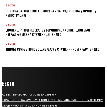
ВЕСТИ
ПРИЈАВА ЗА ПОДСТИЦАЈЕ МОГУЋА И ЗА ГАЗДИНСТВА У ПРОЦЕСУ
РЕГИСТРАЦИЈЕ
ВЕСТИ
„ПОЛЕКОЛ“ ПОДНЕО ЖАЛБУ БЕРЛИНСКОЈ КОНВЕНЦИЈИ ЗБОГ
ИЗГРАДЊЕ МХЕ НА СТУДЕНИЦИ (ВИДЕО)
ВЕСТИ
ДИВЉЕ СВИЊЕ ПОНОВО ДИВЉАЈУ У СТУДЕНИЧКОМ КРАЈУ (ВИДЕО)
ВЕСТИ
КО ИМА ПРАВО НА ПОПУСТЕ ЗА СТРУЈУ?
СТРАШНО: ВОЗАЧ АУТОБУСА ПОЛНО УЗНЕМИРАВАО МАЛОЛЕТНУ ПУТНИЦУ
СТУДЕНИЧКИ КРАЈ ОД СИНОЋ БЕЗ СТРУЈЕ