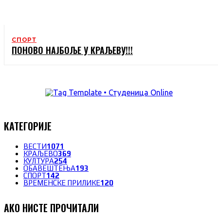
СПОРТ
ПОНОВО НАЈБОЉЕ У КРАЉЕВУ!!!
КАТЕГОРИЈЕ
ВЕСТИ
1071
КРАЉЕВО
369
КУЛТУРА
254
ОБАВЕШТЕЊА
193
СПОРТ
142
ВРЕМЕНСКЕ ПРИЛИКЕ
120
АКО НИСТЕ ПРОЧИТАЛИ