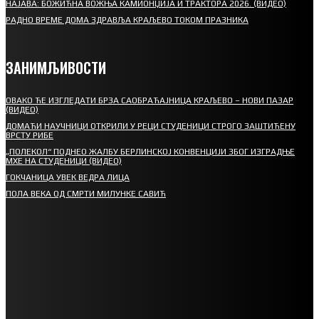
НАЈАВА: БОЖИЋНА ВОЖЊА КАМИОНЏИЈА И ТРАКТОРА 2026. (ВИДЕО)
РАДНО ВРЕМЕ ДОМА ЗДРАВЉА КРАЉЕВО ТОКОМ ПРАЗНИКА
ЗАНИМЉИВОСТИ
ОВАКО ЋЕ ИЗГЛЕДАТИ БРЗА САОБРАЋАЈНИЦА КРАЉЕВО – НОВИ ПАЗАР
(ВИДЕО)
ДОМАЋИ НАУЧНИЦИ ОТКРИЛИ У РЕЦИ СТУДЕНИЦИ СТРОГО ЗАШТИЋЕНУ
ВРСТУ РИБЕ
„ПОЛЕКОЛ“ ПОДНЕО ЖАЛБУ БЕРЛИНСКОЈ КОНВЕНЦИЈИ ЗБОГ ИЗГРАДЊЕ
МХЕ НА СТУДЕНИЦИ (ВИДЕО)
ГОКЧАНИЦА УВЕК ВЕДРА ЛИЦА
ПОЛА ВЕКА ОД СМРТИ МИЛУНКЕ САВИЋ
СПОРТ
СТАРТУЈУ ФУДБАЛЕРИ РАДНИКА И МИНЕРАЛА
СРЕТЕЊСКИ СУСРЕТ ПЛАНИНАРА НА ЖАРАЧКОЈ ПЛАНИНИ
ФУДБАЛ – РЕЗУЛТАТИ