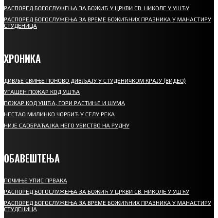
РАСПОРЕД БОГОСЛУЖЕЊА ЗА БОЖИЋ У ЦРКВИ СВ. НИКОЛЕ У УШЋУ
РАСПОРЕД БОГОСЛУЖЕЊА ЗА ВРЕМЕ БОЖИЋНИХ ПРАЗНИКА У МАНАСТИРУ
СТУДЕНИЦА
ХРОНИКА
ДИВЉЕ СВИЊЕ ПОНОВО ДИВЉАЈУ У СТУДЕНИЧКОМ КРАЈУ (ВИДЕО)
УГАШЕН ПОЖАР КОД УШЋА
ПОЖАР КОД УШЋА, ГОРИ РАСТИЊЕ И ШУМА
НЕСТАО МИЛИНКО ЧОРБИЋ У СЕЛУ РЕКА
НИЈЕ САОБРАЋАЈКА НЕГО УБИСТВО НА РУДНУ
ОБАВЕШТЕЊА
ПОЧИЊЕ УПИС ПРВАКА
РАСПОРЕД БОГОСЛУЖЕЊА ЗА БОЖИЋ У ЦРКВИ СВ. НИКОЛЕ У УШЋУ
РАСПОРЕД БОГОСЛУЖЕЊА ЗА ВРЕМЕ БОЖИЋНИХ ПРАЗНИКА У МАНАСТИРУ
СТУДЕНИЦА