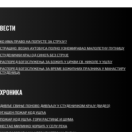
ВЕСТИ
КО ИМА ПРАВО НА ПОПУСТЕ ЗА СТРУЈУ?
СТРАШНО: ВОЗАЧ АУТОБУСА ПОЛНО УЗНЕМИРАВАО МАЛОЛЕТНУ ПУТНИЦУ
СТУДЕНИЧКИ КРАЈ ОД СИНОЋ БЕЗ СТРУЈЕ
РАСПОРЕД БОГОСЛУЖЕЊА ЗА БОЖИЋ У ЦРКВИ СВ. НИКОЛЕ У УШЋУ
РАСПОРЕД БОГОСЛУЖЕЊА ЗА ВРЕМЕ БОЖИЋНИХ ПРАЗНИКА У МАНАСТИРУ
СТУДЕНИЦА
ХРОНИКА
ДИВЉЕ СВИЊЕ ПОНОВО ДИВЉАЈУ У СТУДЕНИЧКОМ КРАЈУ (ВИДЕО)
УГАШЕН ПОЖАР КОД УШЋА
ПОЖАР КОД УШЋА, ГОРИ РАСТИЊЕ И ШУМА
НЕСТАО МИЛИНКО ЧОРБИЋ У СЕЛУ РЕКА