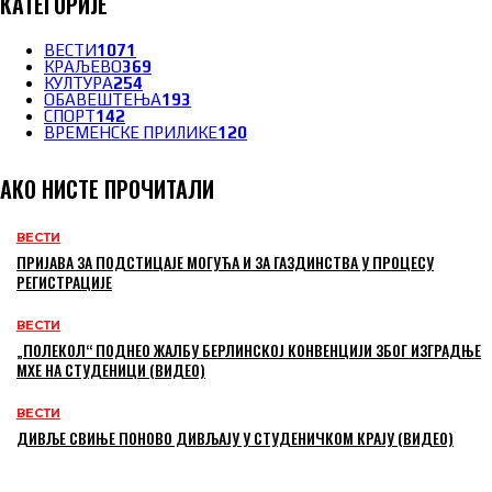
КАТЕГОРИЈЕ
ВЕСТИ
1071
КРАЉЕВО
369
КУЛТУРА
254
ОБАВЕШТЕЊА
193
СПОРТ
142
ВРЕМЕНСКЕ ПРИЛИКЕ
120
АКО НИСТЕ ПРОЧИТАЛИ
ВЕСТИ
ПРИЈАВА ЗА ПОДСТИЦАЈЕ МОГУЋА И ЗА ГАЗДИНСТВА У ПРОЦЕСУ
РЕГИСТРАЦИЈЕ
ВЕСТИ
„ПОЛЕКОЛ“ ПОДНЕО ЖАЛБУ БЕРЛИНСКОЈ КОНВЕНЦИЈИ ЗБОГ ИЗГРАДЊЕ
МХЕ НА СТУДЕНИЦИ (ВИДЕО)
ВЕСТИ
ДИВЉЕ СВИЊЕ ПОНОВО ДИВЉАЈУ У СТУДЕНИЧКОМ КРАЈУ (ВИДЕО)