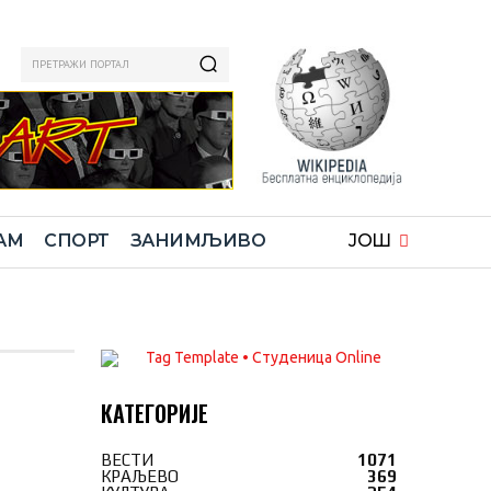
ПРЕТРАЖИ ПОРТАЛ
АМ
СПОРТ
ЗАНИМЉИВО
ЈОШ
КАТЕГОРИЈЕ
ВЕСТИ
1071
КРАЉЕВО
369