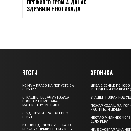
ПРЕЖИВЕО ГРОМ А ДАНАС
ЗДРАВИЈИ НЕКО ИКАДА
ВЕСТИ
ХРОНИКА
КО ИМА ПРАВО НА ПОПУСТЕ ЗА
ДИВЉЕ СВИЊЕ ПОНОВО
СТРУЈУ?
У СТУДЕНИЧКОМ КРАЈУ 
СТРАШНО: ВОЗАЧ АУТОБУСА
УГАШЕН ПОЖАР КОД У
ПОЛНО УЗНЕМИРАВАО
МАЛОЛЕТНУ ПУТНИЦУ
ПОЖАР КОД УШЋА, ГОР
РАСТИЊЕ И ШУМА
СТУДЕНИЧКИ КРАЈ ОД СИНОЋ БЕЗ
СТРУЈЕ
НЕСТАО МИЛИНКО ЧОРБ
СЕЛУ РЕКА
РАСПОРЕД БОГОСЛУЖЕЊА ЗА
БОЖИЋ У ЦРКВИ СВ. НИКОЛЕ У
НИЈЕ САОБРАЋАЈКА НЕ