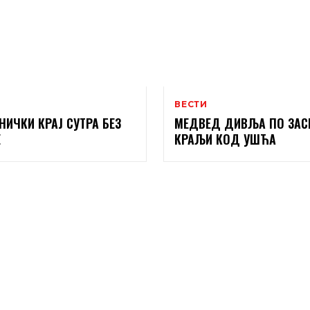
ВЕСТИ
НИЧКИ КРАЈ СУТРА БЕЗ
МЕДВЕД ДИВЉА ПО ЗАС
Е
КРАЉИ КОД УШЋА