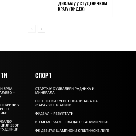
ДИВЉАЈУ У СТУДЕНИЧКОМ
КРАЈУ (ВИДЕО)
ТИ
СПОРТ
И БРЗА
СТАРТУЈУ ФУДБАЛЕРИ РАДНИКА И
АЉЕВО –
МИНЕРАЛА
)
СРЕТЕЊСКИ СУСРЕТ ПЛАНИНАРА НА
ОТКРИЛИ У
ЖАРАЧКОЈ ПЛАНИНИ
ТРОГО
РИБЕ
ФУДБАЛ – РЕЗУЛТАТИ
 ЖАЛБУ
ИН МЕМОРИАМ – ВЛАДАН СТАНИМИРОВИЋ
ЦИЈИ ЗБОГ
СТУДЕНИЦИ
ФК ДЕВИЋИ ШАМПИОНИ ОПШТИНСКЕ ЛИГЕ