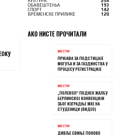
КУЛТУРА
254
ОБАВЕШТЕЊА
193
СПОРТ
142
ВРЕМЕНСКЕ ПРИЛИКЕ
120
АКО НИСТЕ ПРОЧИТАЛИ
ВЕСТИ
ЕОКУ
ПРИЈАВА ЗА ПОДСТИЦАЈЕ
МОГУЋА И ЗА ГАЗДИНСТВА У
ПРОЦЕСУ РЕГИСТРАЦИЈЕ
ВЕСТИ
„ПОЛЕКОЛ“ ПОДНЕО ЖАЛБУ
БЕРЛИНСКОЈ КОНВЕНЦИЈИ
ЗБОГ ИЗГРАДЊЕ МХЕ НА
СТУДЕНИЦИ (ВИДЕО)
ВЕСТИ
ДИВЉЕ СВИЊЕ ПОНОВО