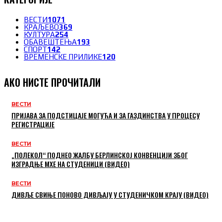
ВЕСТИ
1071
КРАЉЕВО
369
КУЛТУРА
254
ОБАВЕШТЕЊА
193
СПОРТ
142
ВРЕМЕНСКЕ ПРИЛИКЕ
120
АКО НИСТЕ ПРОЧИТАЛИ
ВЕСТИ
ПРИЈАВА ЗА ПОДСТИЦАЈЕ МОГУЋА И ЗА ГАЗДИНСТВА У ПРОЦЕСУ
РЕГИСТРАЦИЈЕ
ВЕСТИ
„ПОЛЕКОЛ“ ПОДНЕО ЖАЛБУ БЕРЛИНСКОЈ КОНВЕНЦИЈИ ЗБОГ
ИЗГРАДЊЕ МХЕ НА СТУДЕНИЦИ (ВИДЕО)
ВЕСТИ
ДИВЉЕ СВИЊЕ ПОНОВО ДИВЉАЈУ У СТУДЕНИЧКОМ КРАЈУ (ВИДЕО)