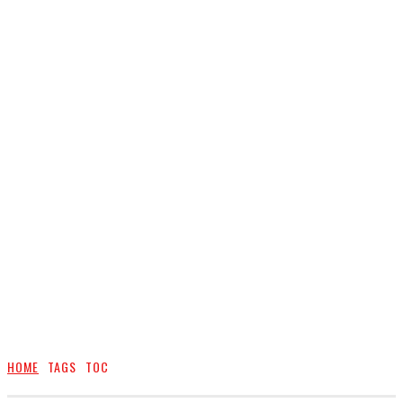
HOME
TAGS
ТОС