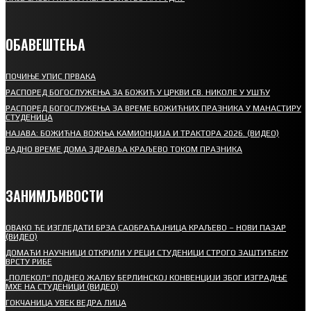
ОБАВЕШТЕЊА
ПОЧИЊЕ УПИС ПРВАКА
РАСПОРЕД БОГОСЛУЖЕЊА ЗА БОЖИЋ У ЦРКВИ СВ. НИКОЛЕ У УШЋУ
РАСПОРЕД БОГОСЛУЖЕЊА ЗА ВРЕМЕ БОЖИЋНИХ ПРАЗНИКА У МАНАСТИРУ
СТУДЕНИЦА
НАЈАВА: БОЖИЋНА ВОЖЊА КАМИОНЏИЈА И ТРАКТОРА 2026. (ВИДЕО)
РАДНО ВРЕМЕ ДОМА ЗДРАВЉА КРАЉЕВО ТОКОМ ПРАЗНИКА
ЗАНИМЉИВОСТИ
ОВАКО ЋЕ ИЗГЛЕДАТИ БРЗА САОБРАЋАЈНИЦА КРАЉЕВО – НОВИ ПАЗАР
(ВИДЕО)
ДОМАЋИ НАУЧНИЦИ ОТКРИЛИ У РЕЦИ СТУДЕНИЦИ СТРОГО ЗАШТИЋЕНУ
ВРСТУ РИБЕ
„ПОЛЕКОЛ“ ПОДНЕО ЖАЛБУ БЕРЛИНСКОЈ КОНВЕНЦИЈИ ЗБОГ ИЗГРАДЊЕ
МХЕ НА СТУДЕНИЦИ (ВИДЕО)
ГОКЧАНИЦА УВЕК ВЕДРА ЛИЦА