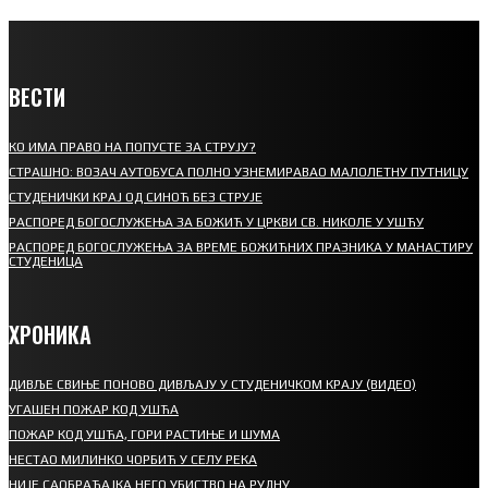
ВЕСТИ
КО ИМА ПРАВО НА ПОПУСТЕ ЗА СТРУЈУ?
СТРАШНО: ВОЗАЧ АУТОБУСА ПОЛНО УЗНЕМИРАВАО МАЛОЛЕТНУ ПУТНИЦУ
СТУДЕНИЧКИ КРАЈ ОД СИНОЋ БЕЗ СТРУЈЕ
РАСПОРЕД БОГОСЛУЖЕЊА ЗА БОЖИЋ У ЦРКВИ СВ. НИКОЛЕ У УШЋУ
РАСПОРЕД БОГОСЛУЖЕЊА ЗА ВРЕМЕ БОЖИЋНИХ ПРАЗНИКА У МАНАСТИРУ
СТУДЕНИЦА
ХРОНИКА
ДИВЉЕ СВИЊЕ ПОНОВО ДИВЉАЈУ У СТУДЕНИЧКОМ КРАЈУ (ВИДЕО)
УГАШЕН ПОЖАР КОД УШЋА
ПОЖАР КОД УШЋА, ГОРИ РАСТИЊЕ И ШУМА
НЕСТАО МИЛИНКО ЧОРБИЋ У СЕЛУ РЕКА
НИЈЕ САОБРАЋАЈКА НЕГО УБИСТВО НА РУДНУ