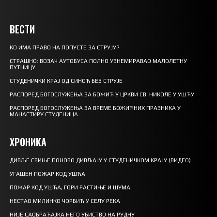
ВЕСТИ
КО ИМА ПРАВО НА ПОПУСТЕ ЗА СТРУЈУ?
СТРАШНО: ВОЗАЧ АУТОБУСА ПОЛНО УЗНЕМИРАВАО МАЛОЛЕТНУ
ПУТНИЦУ
СТУДЕНИЧКИ КРАЈ ОД СИНОЋ БЕЗ СТРУЈЕ
РАСПОРЕД БОГОСЛУЖЕЊА ЗА БОЖИЋ У ЦРКВИ СВ. НИКОЛЕ У УШЋУ
РАСПОРЕД БОГОСЛУЖЕЊА ЗА ВРЕМЕ БОЖИЋНИХ ПРАЗНИКА У
МАНАСТИРУ СТУДЕНИЦА
ХРОНИКА
ДИВЉЕ СВИЊЕ ПОНОВО ДИВЉАЈУ У СТУДЕНИЧКОМ КРАЈУ (ВИДЕО)
УГАШЕН ПОЖАР КОД УШЋА
ПОЖАР КОД УШЋА, ГОРИ РАСТИЊЕ И ШУМА
НЕСТАО МИЛИНКО ЧОРБИЋ У СЕЛУ РЕКА
НИЈЕ САОБРАЋАЈКА НЕГО УБИСТВО НА РУДНУ