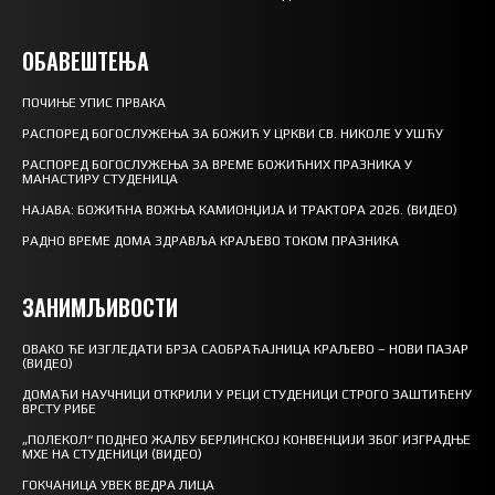
ОБАВЕШТЕЊА
ПОЧИЊЕ УПИС ПРВАКА
РАСПОРЕД БОГОСЛУЖЕЊА ЗА БОЖИЋ У ЦРКВИ СВ. НИКОЛЕ У УШЋУ
РАСПОРЕД БОГОСЛУЖЕЊА ЗА ВРЕМЕ БОЖИЋНИХ ПРАЗНИКА У
МАНАСТИРУ СТУДЕНИЦА
НАЈАВА: БОЖИЋНА ВОЖЊА КАМИОНЏИЈА И ТРАКТОРА 2026. (ВИДЕО)
РАДНО ВРЕМЕ ДОМА ЗДРАВЉА КРАЉЕВО ТОКОМ ПРАЗНИКА
ЗАНИМЉИВОСТИ
ОВАКО ЋЕ ИЗГЛЕДАТИ БРЗА САОБРАЋАЈНИЦА КРАЉЕВО – НОВИ ПАЗАР
(ВИДЕО)
ДОМАЋИ НАУЧНИЦИ ОТКРИЛИ У РЕЦИ СТУДЕНИЦИ СТРОГО ЗАШТИЋЕНУ
ВРСТУ РИБЕ
„ПОЛЕКОЛ“ ПОДНЕО ЖАЛБУ БЕРЛИНСКОЈ КОНВЕНЦИЈИ ЗБОГ ИЗГРАДЊЕ
МХЕ НА СТУДЕНИЦИ (ВИДЕО)
ГОКЧАНИЦА УВЕК ВЕДРА ЛИЦА