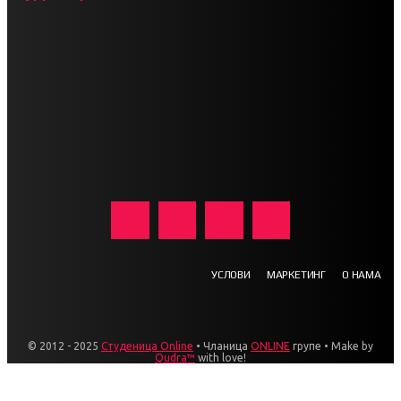
УСЛОВИ
МАРКЕТИНГ
О НАМА
© 2012 - 2025
Студеница Online
• Чланица
ONLINE
групе • Make by
Qudra™
with love!