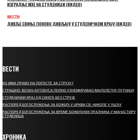
ИЗГРАДЊЕ МХЕ НА СТУДЕНИЦИ (ВИДЕО)
ВЕСТИ
ДИВЉЕ СВИЊЕ ПОНОВО ДИВЉАЈУ У СТУДЕНИЧКОМ КРАЈУ (ВИДЕО)
ВЕСТИ
КО ИМА ПРАВО НА ПОПУСТЕ ЗА СТРУЈУ?
СТРАШНО: ВОЗАЧ АУТОБУСА ПОЛНО УЗНЕМИРАВАО МАЛОЛЕТНУ ПУТНИЦУ
СТУДЕНИЧКИ КРАЈ ОД СИНОЋ БЕЗ СТРУЈЕ
РАСПОРЕД БОГОСЛУЖЕЊА ЗА БОЖИЋ У ЦРКВИ СВ. НИКОЛЕ У УШЋУ
РАСПОРЕД БОГОСЛУЖЕЊА ЗА ВРЕМЕ БОЖИЋНИХ ПРАЗНИКА У МАНАСТИРУ
СТУДЕНИЦА
ХРОНИКА