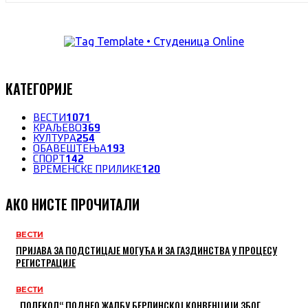
КАТЕГОРИЈЕ
ВЕСТИ
1071
КРАЉЕВО
369
КУЛТУРА
254
ОБАВЕШТЕЊА
193
СПОРТ
142
ВРЕМЕНСКЕ ПРИЛИКЕ
120
АКО НИСТЕ ПРОЧИТАЛИ
ВЕСТИ
ПРИЈАВА ЗА ПОДСТИЦАЈЕ МОГУЋА И ЗА ГАЗДИНСТВА У ПРОЦЕСУ
РЕГИСТРАЦИЈЕ
ВЕСТИ
„ПОЛЕКОЛ“ ПОДНЕО ЖАЛБУ БЕРЛИНСКОЈ КОНВЕНЦИЈИ ЗБОГ