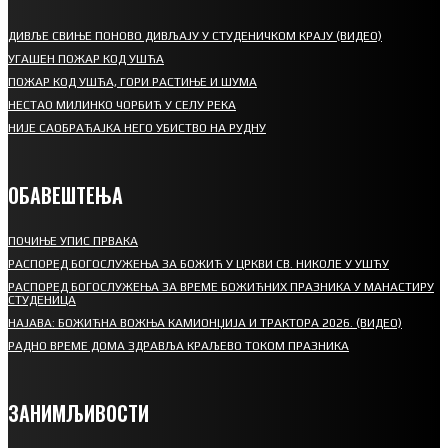
ДИВЉЕ СВИЊЕ ПОНОВО ДИВЉАЈУ У СТУДЕНИЧКОМ КРАЈУ (ВИДЕО)
УГАШЕН ПОЖАР КОД УШЋА
ПОЖАР КОД УШЋА, ГОРИ РАСТИЊЕ И ШУМА
НЕСТАО МИЛИНКО ЧОРБИЋ У СЕЛУ РЕКА
НИЈЕ САОБРАЋАЈКА НЕГО УБИСТВО НА РУДНУ
ОБАВЕШТЕЊА
ПОЧИЊЕ УПИС ПРВАКА
РАСПОРЕД БОГОСЛУЖЕЊА ЗА БОЖИЋ У ЦРКВИ СВ. НИКОЛЕ У УШЋУ
РАСПОРЕД БОГОСЛУЖЕЊА ЗА ВРЕМЕ БОЖИЋНИХ ПРАЗНИКА У МАНАСТИРУ
СТУДЕНИЦА
НАЈАВА: БОЖИЋНА ВОЖЊА КАМИОНЏИЈА И ТРАКТОРА 2026. (ВИДЕО)
РАДНО ВРЕМЕ ДОМА ЗДРАВЉА КРАЉЕВО ТОКОМ ПРАЗНИКА
ЗАНИМЉИВОСТИ