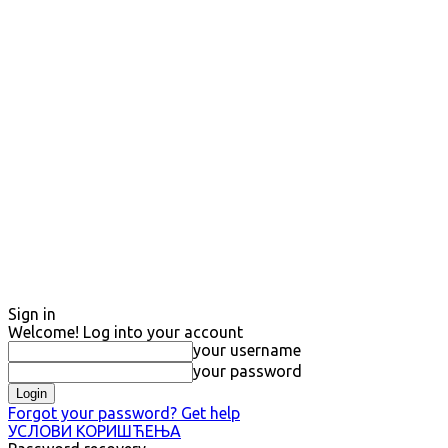
Sign in
Welcome! Log into your account
your username
your password
Forgot your password? Get help
УСЛОВИ КОРИШЋЕЊА