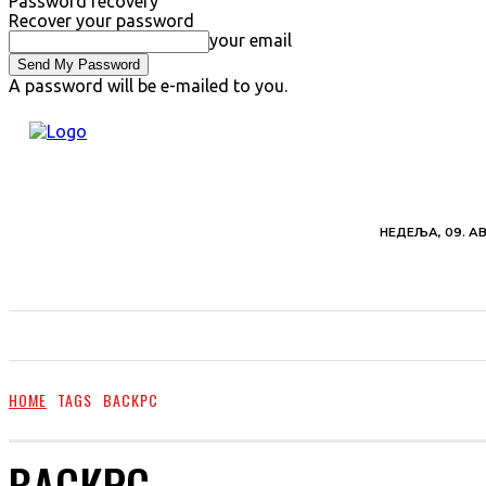
Password recovery
Recover your password
your email
A password will be e-mailed to you.
НЕДЕЉА, 09. АВ
ВЕСТИ
ХРОНИКА
ОБАВЕШТЕЊА
ПОЉ
HOME
TAGS
ВАСКРС
ВАСКРС