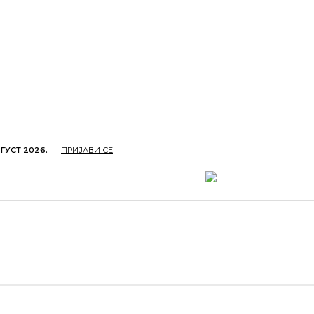
ГУСТ 2026.
ПРИЈАВИ СЕ
ОПРИВРЕДА
ОБРАЗОВАЊЕ
КУЛТУРА
TУРИЗ