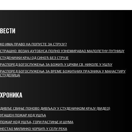
ВЕСТИ
КО ИМА ПРАВО НА ПОПУСТЕ ЗА СТРУЈУ?
СТРАШНО: ВОЗАЧ АУТОБУСА ПОЛНО УЗНЕМИРАВАО МАЛОЛЕТНУ ПУТНИЦУ
СТУДЕНИЧКИ КРАЈ ОД СИНОЋ БЕЗ СТРУЈЕ
РАСПОРЕД БОГОСЛУЖЕЊА ЗА БОЖИЋ У ЦРКВИ СВ. НИКОЛЕ У УШЋУ
РАСПОРЕД БОГОСЛУЖЕЊА ЗА ВРЕМЕ БОЖИЋНИХ ПРАЗНИКА У МАНАСТИРУ
СТУДЕНИЦА
ХРОНИКА
ДИВЉЕ СВИЊЕ ПОНОВО ДИВЉАЈУ У СТУДЕНИЧКОМ КРАЈУ (ВИДЕО)
УГАШЕН ПОЖАР КОД УШЋА
ПОЖАР КОД УШЋА, ГОРИ РАСТИЊЕ И ШУМА
НЕСТАО МИЛИНКО ЧОРБИЋ У СЕЛУ РЕКА