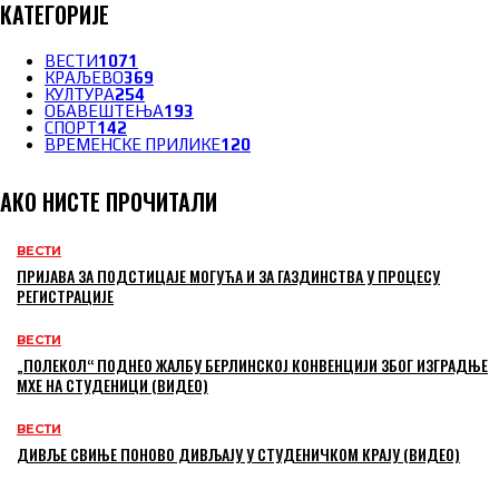
КАТЕГОРИЈЕ
ВЕСТИ
1071
КРАЉЕВО
369
КУЛТУРА
254
ОБАВЕШТЕЊА
193
СПОРТ
142
ВРЕМЕНСКЕ ПРИЛИКЕ
120
АКО НИСТЕ ПРОЧИТАЛИ
ВЕСТИ
ПРИЈАВА ЗА ПОДСТИЦАЈЕ МОГУЋА И ЗА ГАЗДИНСТВА У ПРОЦЕСУ
РЕГИСТРАЦИЈЕ
ВЕСТИ
„ПОЛЕКОЛ“ ПОДНЕО ЖАЛБУ БЕРЛИНСКОЈ КОНВЕНЦИЈИ ЗБОГ ИЗГРАДЊЕ
МХЕ НА СТУДЕНИЦИ (ВИДЕО)
ВЕСТИ
ДИВЉЕ СВИЊЕ ПОНОВО ДИВЉАЈУ У СТУДЕНИЧКОМ КРАЈУ (ВИДЕО)