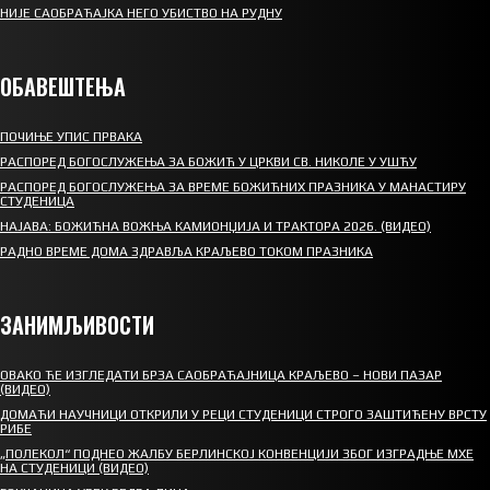
НИЈЕ САОБРАЋАЈКА НЕГО УБИСТВО НА РУДНУ
ОБАВЕШТЕЊА
ПОЧИЊЕ УПИС ПРВАКА
РАСПОРЕД БОГОСЛУЖЕЊА ЗА БОЖИЋ У ЦРКВИ СВ. НИКОЛЕ У УШЋУ
РАСПОРЕД БОГОСЛУЖЕЊА ЗА ВРЕМЕ БОЖИЋНИХ ПРАЗНИКА У МАНАСТИРУ
СТУДЕНИЦА
НАЈАВА: БОЖИЋНА ВОЖЊА КАМИОНЏИЈА И ТРАКТОРА 2026. (ВИДЕО)
РАДНО ВРЕМЕ ДОМА ЗДРАВЉА КРАЉЕВО ТОКОМ ПРАЗНИКА
ЗАНИМЉИВОСТИ
ОВАКО ЋЕ ИЗГЛЕДАТИ БРЗА САОБРАЋАЈНИЦА КРАЉЕВО – НОВИ ПАЗАР
(ВИДЕО)
ДОМАЋИ НАУЧНИЦИ ОТКРИЛИ У РЕЦИ СТУДЕНИЦИ СТРОГО ЗАШТИЋЕНУ ВРСТУ
РИБЕ
„ПОЛЕКОЛ“ ПОДНЕО ЖАЛБУ БЕРЛИНСКОЈ КОНВЕНЦИЈИ ЗБОГ ИЗГРАДЊЕ МХЕ
НА СТУДЕНИЦИ (ВИДЕО)