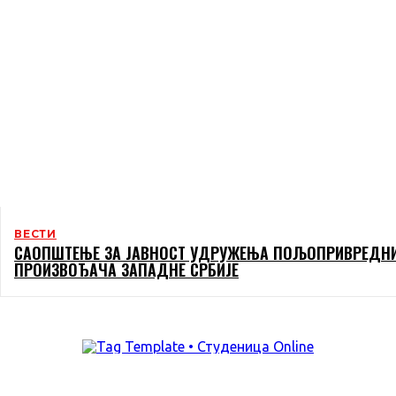
ВЕСТИ
САОПШТЕЊЕ ЗА ЈАВНОСТ УДРУЖЕЊА ПОЉОПРИВРЕДН
ПРОИЗВОЂАЧА ЗАПАДНЕ СРБИЈЕ