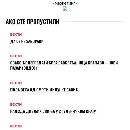
- маркетинг -
АКО СТЕ ПРОПУСТИЛИ
ВЕСТИ
ДА СЕ НЕ ЗАБОРАВИ
ВЕСТИ
ОВАКО ЋЕ ИЗГЛЕДАТИ БРЗА САОБРАЋАЈНИЦА КРАЉЕВО – НОВИ
ПАЗАР (ВИДЕО)
ВЕСТИ
ПОЛА ВЕКА ОД СМРТИ МИЛУНКЕ САВИЋ
ВЕСТИ
НАЈЕЗДА ДИВЉИХ СВИЊА У СТУДЕНИЧКОМ КРАЈУ
ВЕСТИ