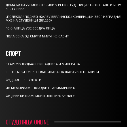
ДОМАЋИ НАУЧНИЦИ ОТКРИЛИ У РЕЦИ СТУДЕНИЦИ СТРОГО ЗАШТИЋЕНУ
ВРСТУ РИБЕ
„ПОЛЕКОЛ“ ПОДНЕО ЖАЛБУ БЕРЛИНСКОЈ КОНВЕНЦИЈИ ЗБОГ ИЗГРАДЊЕ
МХЕ НА СТУДЕНИЦИ (ВИДЕО)
ГОКЧАНИЦА УВЕК ВЕДРА ЛИЦА
ПОЛА ВЕКА ОД СМРТИ МИЛУНКЕ САВИЋ
СПОРТ
СТАРТУЈУ ФУДБАЛЕРИ РАДНИКА И МИНЕРАЛА
СРЕТЕЊСКИ СУСРЕТ ПЛАНИНАРА НА ЖАРАЧКОЈ ПЛАНИНИ
ФУДБАЛ – РЕЗУЛТАТИ
ИН МЕМОРИАМ – ВЛАДАН СТАНИМИРОВИЋ
ФК ДЕВИЋИ ШАМПИОНИ ОПШТИНСКЕ ЛИГЕ
СТУДЕНИЦА ONLINE