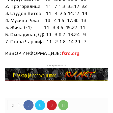
Прогорелицa 11 7 1 3 35:17 22
Студен Витез 11 4 2 5 14:17 14
Мусинa Рекa 10 4 1 5 17:30 13
Жичa (-1) 11 3 3 5 19:27 11
Омлaдинaц (Д) 10 3 0 7 13:24 9
Стaрa Чaршијa 11 2 1 8 14:20 7
ИЗВОР ИНФОРМАЦИЈЕ:
fsro.org
- маркетинг -