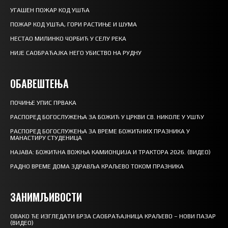
УГАШЕН ПОЖАР КОД УШЋА
ПОЖАР КОД УШЋА, ГОРИ РАСТИЊЕ И ШУМА
НЕСТАО МИЛИНКО ЧОРБИЋ У СЕЛУ РЕКА
НИЈЕ САОБРАЋАЈКА НЕГО УБИСТВО НА РУДНУ
ОБАВЕШТЕЊА
ПОЧИЊЕ УПИС ПРВАКА
РАСПОРЕД БОГОСЛУЖЕЊА ЗА БОЖИЋ У ЦРКВИ СВ. НИКОЛЕ У УШЋУ
РАСПОРЕД БОГОСЛУЖЕЊА ЗА ВРЕМЕ БОЖИЋНИХ ПРАЗНИКА У
МАНАСТИРУ СТУДЕНИЦА
НАЈАВА: БОЖИЋНА ВОЖЊА КАМИОНЏИЈА И ТРАКТОРА 2026. (ВИДЕО)
РАДНО ВРЕМЕ ДОМА ЗДРАВЉА КРАЉЕВО ТОКОМ ПРАЗНИКА
ЗАНИМЉИВОСТИ
ОВАКО ЋЕ ИЗГЛЕДАТИ БРЗА САОБРАЋАЈНИЦА КРАЉЕВО – НОВИ ПАЗАР
(ВИДЕО)