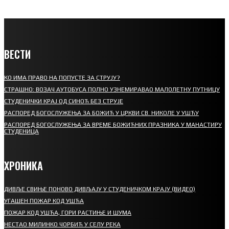
ВЕСТИ
КО ИМА ПРАВО НА ПОПУСТЕ ЗА СТРУЈУ?
СТРАШНО: ВОЗАЧ АУТОБУСА ПОЛНО УЗНЕМИРАВАО МАЛОЛЕТНУ ПУТНИЦУ
СТУДЕНИЧКИ КРАЈ ОД СИНОЋ БЕЗ СТРУЈЕ
РАСПОРЕД БОГОСЛУЖЕЊА ЗА БОЖИЋ У ЦРКВИ СВ. НИКОЛЕ У УШЋУ
РАСПОРЕД БОГОСЛУЖЕЊА ЗА ВРЕМЕ БОЖИЋНИХ ПРАЗНИКА У МАНАСТИРУ
СТУДЕНИЦА
ХРОНИКА
ДИВЉЕ СВИЊЕ ПОНОВО ДИВЉАЈУ У СТУДЕНИЧКОМ КРАЈУ (ВИДЕО)
УГАШЕН ПОЖАР КОД УШЋА
ПОЖАР КОД УШЋА, ГОРИ РАСТИЊЕ И ШУМА
НЕСТАО МИЛИНКО ЧОРБИЋ У СЕЛУ РЕКА