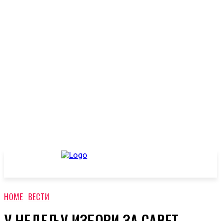
HOME
ВЕСТИ
У НЕДЕЉУ ИЗБОРИ ЗА САВЕТ