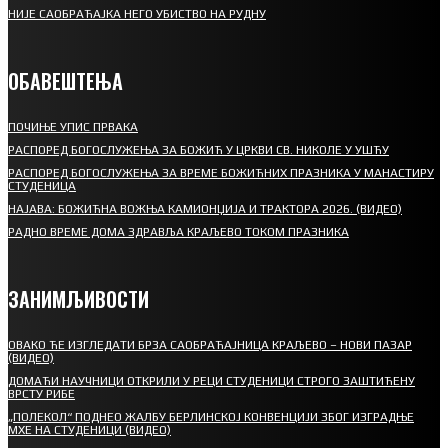
НИЈЕ САОБРАЋАЈКА НЕГО УБИСТВО НА РУДНУ
ОБАВЕШТЕЊА
ПОЧИЊЕ УПИС ПРВАКА
РАСПОРЕД БОГОСЛУЖЕЊА ЗА БОЖИЋ У ЦРКВИ СВ. НИКОЛЕ У УШЋУ
РАСПОРЕД БОГОСЛУЖЕЊА ЗА ВРЕМЕ БОЖИЋНИХ ПРАЗНИКА У МАНАСТИРУ
СТУДЕНИЦА
НАЈАВА: БОЖИЋНА ВОЖЊА КАМИОНЏИЈА И ТРАКТОРА 2026. (ВИДЕО)
РАДНО ВРЕМЕ ДОМА ЗДРАВЉА КРАЉЕВО ТОКОМ ПРАЗНИКА
ЗАНИМЉИВОСТИ
ОВАКО ЋЕ ИЗГЛЕДАТИ БРЗА САОБРАЋАЈНИЦА КРАЉЕВО – НОВИ ПАЗАР
(ВИДЕО)
ДОМАЋИ НАУЧНИЦИ ОТКРИЛИ У РЕЦИ СТУДЕНИЦИ СТРОГО ЗАШТИЋЕНУ
ВРСТУ РИБЕ
„ПОЛЕКОЛ“ ПОДНЕО ЖАЛБУ БЕРЛИНСКОЈ КОНВЕНЦИЈИ ЗБОГ ИЗГРАДЊЕ
МХЕ НА СТУДЕНИЦИ (ВИДЕО)