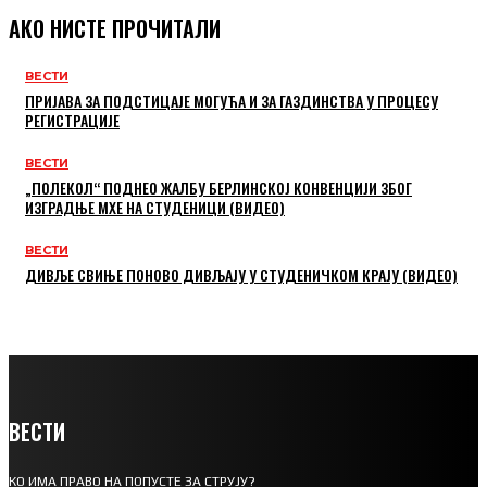
АКО НИСТЕ ПРОЧИТАЛИ
ВЕСТИ
ПРИЈАВА ЗА ПОДСТИЦАЈЕ МОГУЋА И ЗА ГАЗДИНСТВА У ПРОЦЕСУ
РЕГИСТРАЦИЈЕ
ВЕСТИ
„ПОЛЕКОЛ“ ПОДНЕО ЖАЛБУ БЕРЛИНСКОЈ КОНВЕНЦИЈИ ЗБОГ
ИЗГРАДЊЕ МХЕ НА СТУДЕНИЦИ (ВИДЕО)
ВЕСТИ
ДИВЉЕ СВИЊЕ ПОНОВО ДИВЉАЈУ У СТУДЕНИЧКОМ КРАЈУ (ВИДЕО)
ВЕСТИ
КО ИМА ПРАВО НА ПОПУСТЕ ЗА СТРУЈУ?