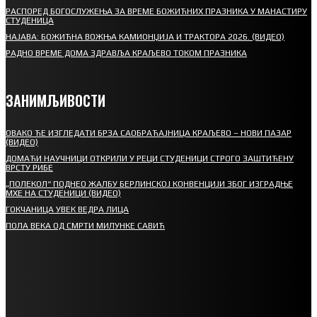
РАСПОРЕД БОГОСЛУЖЕЊА ЗА ВРЕМЕ БОЖИЋНИХ ПРАЗНИКА У МАНАСТИРУ
СТУДЕНИЦА
НАЈАВА: БОЖИЋНА ВОЖЊА КАМИОНЏИЈА И ТРАКТОРА 2026. (ВИДЕО)
РАДНО ВРЕМЕ ДОМА ЗДРАВЉА КРАЉЕВО ТОКОМ ПРАЗНИКА
ЗАНИМЉИВОСТИ
ОВАКО ЋЕ ИЗГЛЕДАТИ БРЗА САОБРАЋАЈНИЦА КРАЉЕВО – НОВИ ПАЗАР
(ВИДЕО)
ДОМАЋИ НАУЧНИЦИ ОТКРИЛИ У РЕЦИ СТУДЕНИЦИ СТРОГО ЗАШТИЋЕНУ
ВРСТУ РИБЕ
„ПОЛЕКОЛ“ ПОДНЕО ЖАЛБУ БЕРЛИНСКОЈ КОНВЕНЦИЈИ ЗБОГ ИЗГРАДЊЕ
МХЕ НА СТУДЕНИЦИ (ВИДЕО)
ГОКЧАНИЦА УВЕК ВЕДРА ЛИЦА
ПОЛА ВЕКА ОД СМРТИ МИЛУНКЕ САВИЋ
СПОРТ
СТАРТУЈУ ФУДБАЛЕРИ РАДНИКА И МИНЕРАЛА