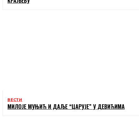
КРАЉЕВУ
ВЕСТИ
МИЛОЈЕ МУЊИЋ И ДАЉЕ “ЦАРУЈЕ” У ДЕВИЋИМА