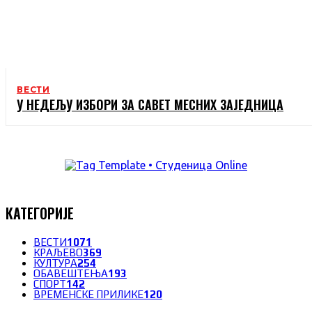
ВЕСТИ
У НЕДЕЉУ ИЗБОРИ ЗА САВЕТ МЕСНИХ ЗАЈЕДНИЦА
КАТЕГОРИЈЕ
ВЕСТИ
1071
КРАЉЕВО
369
КУЛТУРА
254
ОБАВЕШТЕЊА
193
СПОРТ
142
ВРЕМЕНСКЕ ПРИЛИКЕ
120