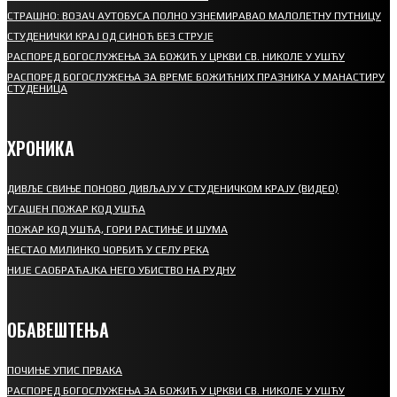
СТРАШНО: ВОЗАЧ АУТОБУСА ПОЛНО УЗНЕМИРАВАО МАЛОЛЕТНУ ПУТНИЦУ
СТУДЕНИЧКИ КРАЈ ОД СИНОЋ БЕЗ СТРУЈЕ
РАСПОРЕД БОГОСЛУЖЕЊА ЗА БОЖИЋ У ЦРКВИ СВ. НИКОЛЕ У УШЋУ
РАСПОРЕД БОГОСЛУЖЕЊА ЗА ВРЕМЕ БОЖИЋНИХ ПРАЗНИКА У МАНАСТИРУ
СТУДЕНИЦА
ХРОНИКА
ДИВЉЕ СВИЊЕ ПОНОВО ДИВЉАЈУ У СТУДЕНИЧКОМ КРАЈУ (ВИДЕО)
УГАШЕН ПОЖАР КОД УШЋА
ПОЖАР КОД УШЋА, ГОРИ РАСТИЊЕ И ШУМА
НЕСТАО МИЛИНКО ЧОРБИЋ У СЕЛУ РЕКА
НИЈЕ САОБРАЋАЈКА НЕГО УБИСТВО НА РУДНУ
ОБАВЕШТЕЊА
ПОЧИЊЕ УПИС ПРВАКА
РАСПОРЕД БОГОСЛУЖЕЊА ЗА БОЖИЋ У ЦРКВИ СВ. НИКОЛЕ У УШЋУ