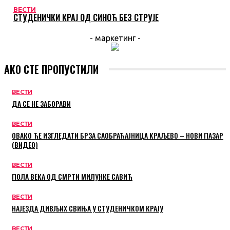
ВЕСТИ
СТУДЕНИЧКИ КРАЈ ОД СИНОЋ БЕЗ СТРУЈЕ
- маркетинг -
АКО СТЕ ПРОПУСТИЛИ
ВЕСТИ
ДА СЕ НЕ ЗАБОРАВИ
ВЕСТИ
ОВАКО ЋЕ ИЗГЛЕДАТИ БРЗА САОБРАЋАЈНИЦА КРАЉЕВО – НОВИ ПАЗАР
(ВИДЕО)
ВЕСТИ
ПОЛА ВЕКА ОД СМРТИ МИЛУНКЕ САВИЋ
ВЕСТИ
НАЈЕЗДА ДИВЉИХ СВИЊА У СТУДЕНИЧКОМ КРАЈУ
ВЕСТИ