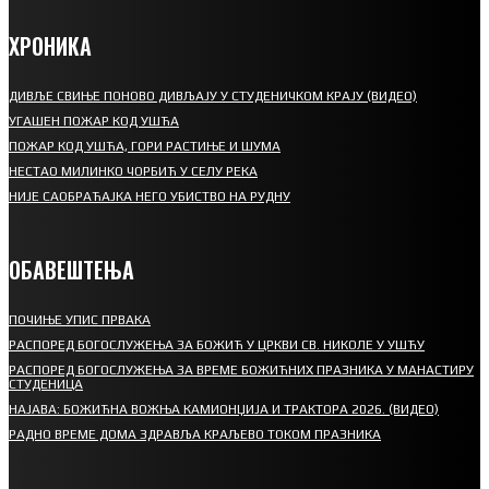
ХРОНИКА
ДИВЉЕ СВИЊЕ ПОНОВО ДИВЉАЈУ У СТУДЕНИЧКОМ КРАЈУ (ВИДЕО)
УГАШЕН ПОЖАР КОД УШЋА
ПОЖАР КОД УШЋА, ГОРИ РАСТИЊЕ И ШУМА
НЕСТАО МИЛИНКО ЧОРБИЋ У СЕЛУ РЕКА
НИЈЕ САОБРАЋАЈКА НЕГО УБИСТВО НА РУДНУ
ОБАВЕШТЕЊА
ПОЧИЊЕ УПИС ПРВАКА
РАСПОРЕД БОГОСЛУЖЕЊА ЗА БОЖИЋ У ЦРКВИ СВ. НИКОЛЕ У УШЋУ
РАСПОРЕД БОГОСЛУЖЕЊА ЗА ВРЕМЕ БОЖИЋНИХ ПРАЗНИКА У МАНАСТИРУ
СТУДЕНИЦА
НАЈАВА: БОЖИЋНА ВОЖЊА КАМИОНЏИЈА И ТРАКТОРА 2026. (ВИДЕО)
РАДНО ВРЕМЕ ДОМА ЗДРАВЉА КРАЉЕВО ТОКОМ ПРАЗНИКА