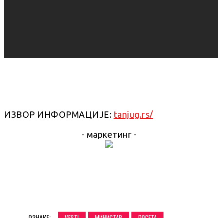
ИЗВОР ИНФОРМАЦИЈЕ:
tanjug.rs/
- маркетинг -
ОЗНАКЕ:
VESTI
МИНИСТАР
ПОСЕТА