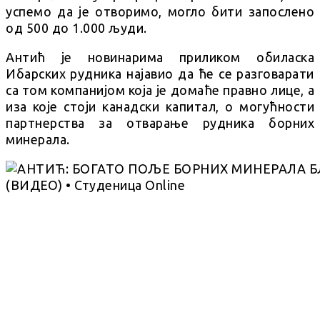
успемо да је отворимо, могло бити запослено
од 500 до 1.000 људи.
Антић је новинарима приликом обиласка
Ибарских рудника најавио да ће се разговарати
са том компанијом која је домаће правно лице, а
иза које стоји канадски капитал, о могућности
партнерства за отварање рудника борних
минерала.