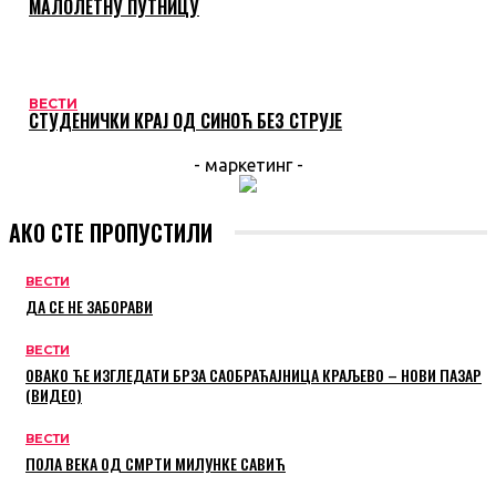
МАЛОЛЕТНУ ПУТНИЦУ
ВЕСТИ
СТУДЕНИЧКИ КРАЈ ОД СИНОЋ БЕЗ СТРУЈЕ
- маркетинг -
АКО СТЕ ПРОПУСТИЛИ
ВЕСТИ
ДА СЕ НЕ ЗАБОРАВИ
ВЕСТИ
ОВАКО ЋЕ ИЗГЛЕДАТИ БРЗА САОБРАЋАЈНИЦА КРАЉЕВО – НОВИ ПАЗАР
(ВИДЕО)
ВЕСТИ
ПОЛА ВЕКА ОД СМРТИ МИЛУНКЕ САВИЋ