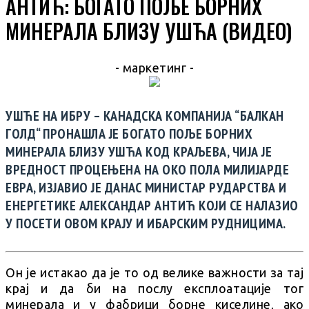
АНТИЋ: БОГАТО ПОЉЕ БОРНИХ
МИНЕРАЛА БЛИЗУ УШЋА (ВИДЕО)
- маркетинг -
УШЋЕ НА ИБРУ – КАНАДСКА КОМПАНИЈА “БАЛКАН
ГОЛД“ ПРОНАШЛА ЈЕ БОГАТО ПОЉЕ БОРНИХ
МИНЕРАЛА БЛИЗУ УШЋА КОД КРАЉЕВА, ЧИЈА ЈЕ
ВРЕДНОСТ ПРОЦЕЊЕНА НА ОКО ПОЛА МИЛИЈАРДЕ
ЕВРА, ИЗЈАВИО ЈЕ ДАНАС МИНИСТАР РУДАРСТВА И
ЕНЕРГЕТИКЕ АЛЕКСАНДАР АНТИЋ КОЈИ СЕ НАЛАЗИО
У ПОСЕТИ ОВОМ КРАЈУ И ИБАРСКИМ РУДНИЦИМА.
Он је истакао да је то од велике важности за тај
крај и да би на послу експлоатације тог
минерала и у фабрици борне киселине, ако