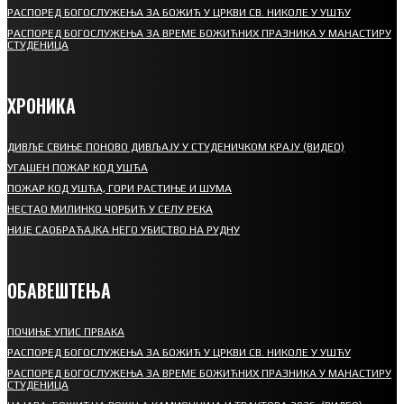
РАСПОРЕД БОГОСЛУЖЕЊА ЗА БОЖИЋ У ЦРКВИ СВ. НИКОЛЕ У УШЋУ
РАСПОРЕД БОГОСЛУЖЕЊА ЗА ВРЕМЕ БОЖИЋНИХ ПРАЗНИКА У МАНАСТИРУ
СТУДЕНИЦА
ХРОНИКА
ДИВЉЕ СВИЊЕ ПОНОВО ДИВЉАЈУ У СТУДЕНИЧКОМ КРАЈУ (ВИДЕО)
УГАШЕН ПОЖАР КОД УШЋА
ПОЖАР КОД УШЋА, ГОРИ РАСТИЊЕ И ШУМА
НЕСТАО МИЛИНКО ЧОРБИЋ У СЕЛУ РЕКА
НИЈЕ САОБРАЋАЈКА НЕГО УБИСТВО НА РУДНУ
ОБАВЕШТЕЊА
ПОЧИЊЕ УПИС ПРВАКА
РАСПОРЕД БОГОСЛУЖЕЊА ЗА БОЖИЋ У ЦРКВИ СВ. НИКОЛЕ У УШЋУ
РАСПОРЕД БОГОСЛУЖЕЊА ЗА ВРЕМЕ БОЖИЋНИХ ПРАЗНИКА У МАНАСТИРУ
СТУДЕНИЦА