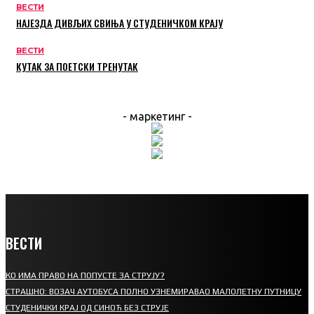
ВЕСТИ
НАЈЕЗДА ДИВЉИХ СВИЊА У СТУДЕНИЧКОМ КРАЈУ
ВЕСТИ
КУТАК ЗА ПОЕТСКИ ТРЕНУТАК
- маркетинг -
ВЕСТИ
КО ИМА ПРАВО НА ПОПУСТЕ ЗА СТРУЈУ?
СТРАШНО: ВОЗАЧ АУТОБУСА ПОЛНО УЗНЕМИРАВАО МАЛОЛЕТНУ ПУТНИЦУ
СТУДЕНИЧКИ КРАЈ ОД СИНОЋ БЕЗ СТРУЈЕ