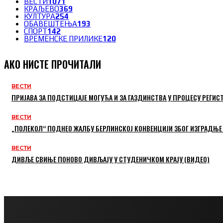
ВЕСТИ
1071
КРАЉЕВО
369
КУЛТУРА
254
ОБАВЕШТЕЊА
193
СПОРТ
142
ВРЕМЕНСКЕ ПРИЛИКЕ
120
АКО НИСТЕ ПРОЧИТАЛИ
ВЕСТИ
ПРИЈАВА ЗА ПОДСТИЦАЈЕ МОГУЋА И ЗА ГАЗДИНСТВА У ПРОЦЕСУ РЕГИС
ВЕСТИ
„ПОЛЕКОЛ“ ПОДНЕО ЖАЛБУ БЕРЛИНСКОЈ КОНВЕНЦИЈИ ЗБОГ ИЗГРАДЊЕ
ВЕСТИ
ДИВЉЕ СВИЊЕ ПОНОВО ДИВЉАЈУ У СТУДЕНИЧКОМ КРАЈУ (ВИДЕО)