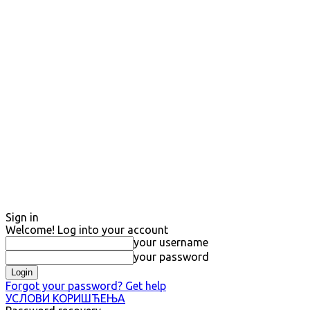
Sign in
Welcome! Log into your account
your username
your password
Forgot your password? Get help
УСЛОВИ КОРИШЋЕЊА