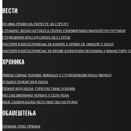
ВЕСТИ
КО ИМА ПРАВО НА ПОПУСТЕ ЗА СТРУЈУ?
СТРАШНО: ВОЗАЧ АУТОБУСА ПОЛНО УЗНЕМИРАВАО МАЛОЛЕТНУ ПУТНИЦУ
СТУДЕНИЧКИ КРАЈ ОД СИНОЋ БЕЗ СТРУЈЕ
РАСПОРЕД БОГОСЛУЖЕЊА ЗА БОЖИЋ У ЦРКВИ СВ. НИКОЛЕ У УШЋУ
РАСПОРЕД БОГОСЛУЖЕЊА ЗА ВРЕМЕ БОЖИЋНИХ ПРАЗНИКА У МАНАСТИРУ С
ХРОНИКА
ДИВЉЕ СВИЊЕ ПОНОВО ДИВЉАЈУ У СТУДЕНИЧКОМ КРАЈУ (ВИДЕО)
УГАШЕН ПОЖАР КОД УШЋА
ПОЖАР КОД УШЋА, ГОРИ РАСТИЊЕ И ШУМА
НЕСТАО МИЛИНКО ЧОРБИЋ У СЕЛУ РЕКА
НИЈЕ САОБРАЋАЈКА НЕГО УБИСТВО НА РУДНУ
ОБАВЕШТЕЊА
ПОЧИЊЕ УПИС ПРВАКА