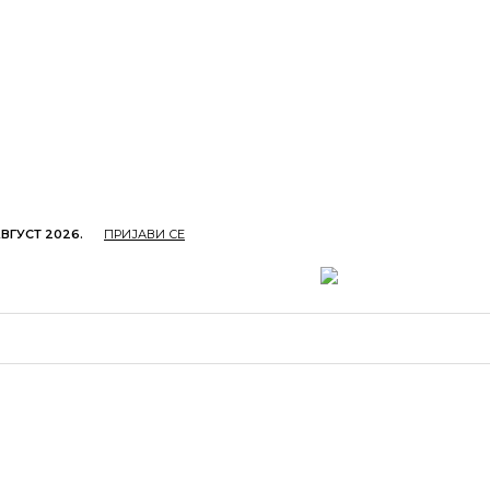
АВГУСТ 2026.
ПРИЈАВИ СЕ
ОПРИВРЕДА
ОБРАЗОВАЊЕ
КУЛТУРА
TУРИЗ