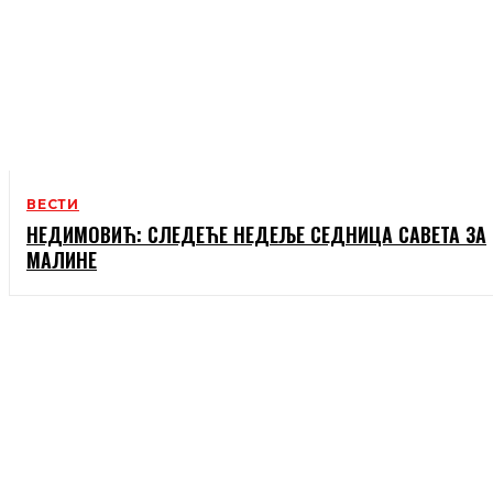
ВЕСТИ
НЕДИМОВИЋ: СЛЕДЕЋЕ НЕДЕЉЕ СЕДНИЦА САВЕТА ЗА
МАЛИНЕ