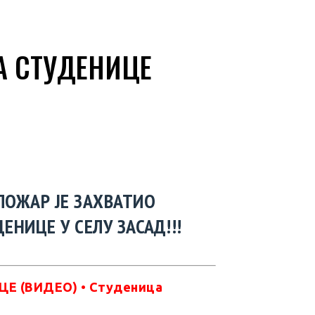
А СТУДЕНИЦЕ
 ПОЖАР ЈЕ ЗАХВАТИО
НИЦЕ У СЕЛУ ЗАСАД!!!