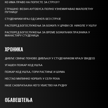
КО ИМА ПРАВО НА ПОПУСТЕ ЗА СТРУЈУ?
СТРАШНО: ВОЗАЧ АУТОБУСА ПОЛНО УЗНЕМИРАВАО МАЛОЛЕТНУ
ПУТНИЦУ
СТУДЕНИЧКИ КРАЈ ОД СИНОЋ БЕЗ СТРУЈЕ
РАСПОРЕД БОГОСЛУЖЕЊА ЗА БОЖИЋ У ЦРКВИ СВ. НИКОЛЕ У УШЋУ
РАСПОРЕД БОГОСЛУЖЕЊА ЗА ВРЕМЕ БОЖИЋНИХ ПРАЗНИКА У
МАНАСТИРУ СТУДЕНИЦА
ХРОНИКА
ДИВЉЕ СВИЊЕ ПОНОВО ДИВЉАЈУ У СТУДЕНИЧКОМ КРАЈУ (ВИДЕО)
УГАШЕН ПОЖАР КОД УШЋА
ПОЖАР КОД УШЋА, ГОРИ РАСТИЊЕ И ШУМА
НЕСТАО МИЛИНКО ЧОРБИЋ У СЕЛУ РЕКА
НИЈЕ САОБРАЋАЈКА НЕГО УБИСТВО НА РУДНУ
ОБАВЕШТЕЊА