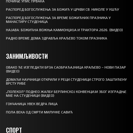
ПОЧИЊЕ УПИС ПРВАКА
РАСПОРЕД БОГОСЛУЖЕЊА ЗА БОЖИЋ У ЦРКВИ СВ. НИКОЛЕ У УШЋУ
РАСПОРЕД БОГОСЛУЖЕЊА ЗА ВРЕМЕ БОЖИЋНИХ ПРАЗНИКА У
МАНАСТИРУ СТУДЕНИЦА
НАЈАВА: БОЖИЋНА ВОЖЊА КАМИОНЏИЈА И ТРАКТОРА 2026. (ВИДЕО)
РАДНО ВРЕМЕ ДОМА ЗДРАВЉА КРАЉЕВО ТОКОМ ПРАЗНИКА
ЗАНИМЉИВОСТИ
ОВАКО ЋЕ ИЗГЛЕДАТИ БРЗА САОБРАЋАЈНИЦА КРАЉЕВО – НОВИ ПАЗАР
(ВИДЕО)
ДОМАЋИ НАУЧНИЦИ ОТКРИЛИ У РЕЦИ СТУДЕНИЦИ СТРОГО ЗАШТИЋЕНУ
ВРСТУ РИБЕ
„ПОЛЕКОЛ“ ПОДНЕО ЖАЛБУ БЕРЛИНСКОЈ КОНВЕНЦИЈИ ЗБОГ ИЗГРАДЊЕ
МХЕ НА СТУДЕНИЦИ (ВИДЕО)
ГОКЧАНИЦА УВЕК ВЕДРА ЛИЦА
ПОЛА ВЕКА ОД СМРТИ МИЛУНКЕ САВИЋ
СПОРТ