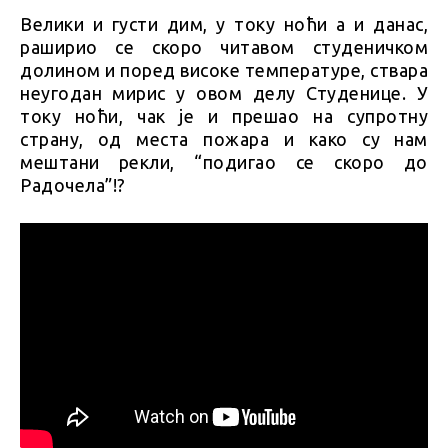
Велики и густи дим, у току ноћи а и данас,
раширио се скоро читавом студеничком
долином и поред високе температуре, ствара
неугодан мирис у овом делу Студенице. У
току ноћи, чак је и прешао на супротну
страну, од места пожара и како су нам
мештани рекли, “подигао се скоро до
Радочела”!?