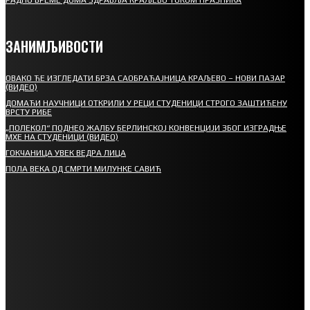
ЗАНИМЉИВОСТИ
ОВАКО ЋЕ ИЗГЛЕДАТИ БРЗА САОБРАЋАЈНИЦА КРАЉЕВО – НОВИ ПАЗАР
(ВИДЕО)
ДОМАЋИ НАУЧНИЦИ ОТКРИЛИ У РЕЦИ СТУДЕНИЦИ СТРОГО ЗАШТИЋЕНУ
ВРСТУ РИБЕ
„ПОЛЕКОЛ“ ПОДНЕО ЖАЛБУ БЕРЛИНСКОЈ КОНВЕНЦИЈИ ЗБОГ ИЗГРАДЊЕ
МХЕ НА СТУДЕНИЦИ (ВИДЕО)
ГОКЧАНИЦА УВЕК ВЕДРА ЛИЦА
ПОЛА ВЕКА ОД СМРТИ МИЛУНКЕ САВИЋ
СПОРТ
СТАРТУЈУ ФУДБАЛЕРИ РАДНИКА И МИНЕРАЛА
СРЕТЕЊСКИ СУСРЕТ ПЛАНИНАРА НА ЖАРАЧКОЈ ПЛАНИНИ
ФУДБАЛ – РЕЗУЛТАТИ
ИН МЕМОРИАМ – ВЛАДАН СТАНИМИРОВИЋ