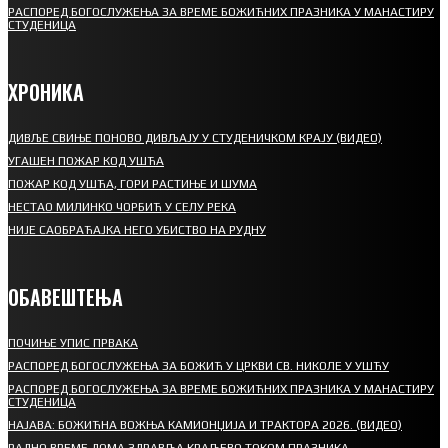
РАСПОРЕД БОГОСЛУЖЕЊА ЗА ВРЕМЕ БОЖИЋНИХ ПРАЗНИКА У МАНАСТИРУ
СТУДЕНИЦА
ХРОНИКА
ДИВЉЕ СВИЊЕ ПОНОВО ДИВЉАЈУ У СТУДЕНИЧКОМ КРАЈУ (ВИДЕО)
УГАШЕН ПОЖАР КОД УШЋА
ПОЖАР КОД УШЋА, ГОРИ РАСТИЊЕ И ШУМА
НЕСТАО МИЛИНКО ЧОРБИЋ У СЕЛУ РЕКА
НИЈЕ САОБРАЋАЈКА НЕГО УБИСТВО НА РУДНУ
ОБАВЕШТЕЊА
ПОЧИЊЕ УПИС ПРВАКА
РАСПОРЕД БОГОСЛУЖЕЊА ЗА БОЖИЋ У ЦРКВИ СВ. НИКОЛЕ У УШЋУ
РАСПОРЕД БОГОСЛУЖЕЊА ЗА ВРЕМЕ БОЖИЋНИХ ПРАЗНИКА У МАНАСТИРУ
СТУДЕНИЦА
НАЈАВА: БОЖИЋНА ВОЖЊА КАМИОНЏИЈА И ТРАКТОРА 2026. (ВИДЕО)
РАДНО ВРЕМЕ ДОМА ЗДРАВЉА КРАЉЕВО ТОКОМ ПРАЗНИКА