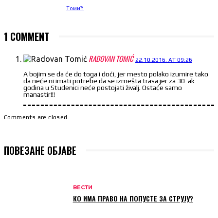
1 COMMENT
RADOVAN TOMIĆ
22.10.2016. AT 09:26
A bojim se da će do toga i doći, jer mesto polako izumire tako
da neće ni imati potrebe da se izmešta trasa jer za 30-ak
godina u Studenici neće postojati živalj. Ostaće samo
manastir!!!
Comments are closed.
ПОВЕЗАНЕ ОБЈАВЕ
ВЕСТИ
КО ИМА ПРАВО НА ПОПУСТЕ ЗА СТРУЈУ?