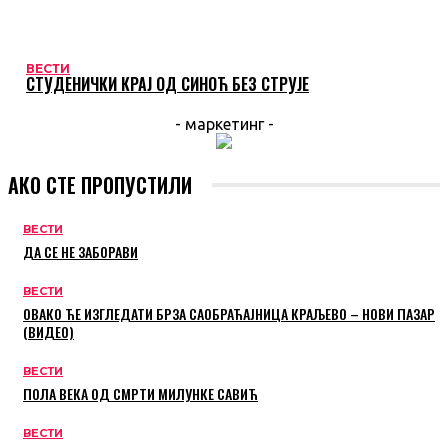
ВЕСТИ
СТУДЕНИЧКИ КРАЈ ОД СИНОЋ БЕЗ СТРУЈЕ
- маркетинг -
АКО СТЕ ПРОПУСТИЛИ
ВЕСТИ
ДА СЕ НЕ ЗАБОРАВИ
ВЕСТИ
ОВАКО ЋЕ ИЗГЛЕДАТИ БРЗА САОБРАЋАЈНИЦА КРАЉЕВО – НОВИ ПАЗАР
(ВИДЕО)
ВЕСТИ
ПОЛА ВЕКА ОД СМРТИ МИЛУНКЕ САВИЋ
ВЕСТИ