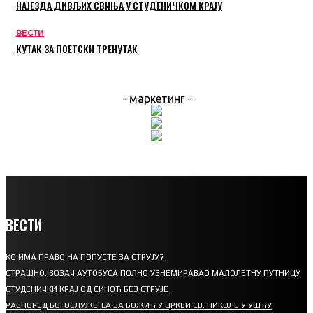
НАЈЕЗДА ДИВЉИХ СВИЊА У СТУДЕНИЧКОМ КРАЈУ
ВЕСТИ
КУТАК ЗА ПОЕТСКИ ТРЕНУТАК
- маркетинг -
ВЕСТИ
КО ИМА ПРАВО НА ПОПУСТЕ ЗА СТРУЈУ?
СТРАШНО: ВОЗАЧ АУТОБУСА ПОЛНО УЗНЕМИРАВАО МАЛОЛЕТНУ ПУТНИЦУ
СТУДЕНИЧКИ КРАЈ ОД СИНОЋ БЕЗ СТРУЈЕ
РАСПОРЕД БОГОСЛУЖЕЊА ЗА БОЖИЋ У ЦРКВИ СВ. НИКОЛЕ У УШЋУ