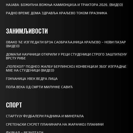
НАЈАВА: БОЖИЋНА ВОЖЊА КАМИОНЏИЈА И ТРАКТОРА 2026. (ВИДЕО)
РАДНО ВРЕМЕ ДОМА ЗДРАВЉА КРАЉЕВО ТОКОМ ПРАЗНИКА
ЗАНИМЉИВОСТИ
ОВАКО ЋЕ ИЗГЛЕДАТИ БРЗА САОБРАЋАЈНИЦА КРАЉЕВО – НОВИ ПАЗАР
(ВИДЕО)
ДОМАЋИ НАУЧНИЦИ ОТКРИЛИ У РЕЦИ СТУДЕНИЦИ СТРОГО ЗАШТИЋЕНУ
ВРСТУ РИБЕ
„ПОЛЕКОЛ“ ПОДНЕО ЖАЛБУ БЕРЛИНСКОЈ КОНВЕНЦИЈИ ЗБОГ ИЗГРАДЊЕ
МХЕ НА СТУДЕНИЦИ (ВИДЕО)
ГОКЧАНИЦА УВЕК ВЕДРА ЛИЦА
ПОЛА ВЕКА ОД СМРТИ МИЛУНКЕ САВИЋ
СПОРТ
СТАРТУЈУ ФУДБАЛЕРИ РАДНИКА И МИНЕРАЛА
СРЕТЕЊСКИ СУСРЕТ ПЛАНИНАРА НА ЖАРАЧКОЈ ПЛАНИНИ
ФУДБАЛ – РЕЗУЛТАТИ