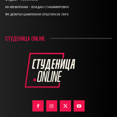
ИН МЕМОРИАМ – ВЛАДАН СТАНИМИРОВИЋ
ФК ДЕВИЋИ ШАМПИОНИ ОПШТИНСКЕ ЛИГЕ
СТУДЕНИЦА ONLINE