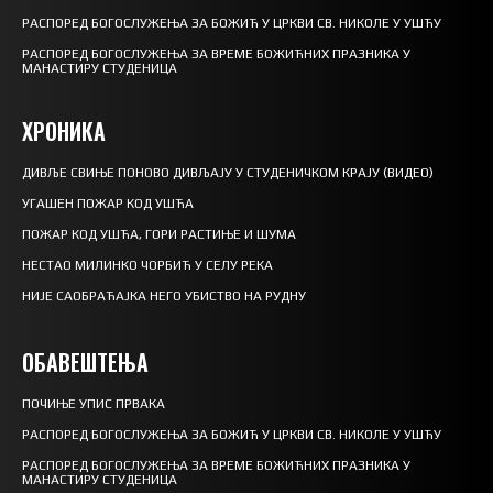
РАСПОРЕД БОГОСЛУЖЕЊА ЗА БОЖИЋ У ЦРКВИ СВ. НИКОЛЕ У УШЋУ
РАСПОРЕД БОГОСЛУЖЕЊА ЗА ВРЕМЕ БОЖИЋНИХ ПРАЗНИКА У
МАНАСТИРУ СТУДЕНИЦА
ХРОНИКА
ДИВЉЕ СВИЊЕ ПОНОВО ДИВЉАЈУ У СТУДЕНИЧКОМ КРАЈУ (ВИДЕО)
УГАШЕН ПОЖАР КОД УШЋА
ПОЖАР КОД УШЋА, ГОРИ РАСТИЊЕ И ШУМА
НЕСТАО МИЛИНКО ЧОРБИЋ У СЕЛУ РЕКА
НИЈЕ САОБРАЋАЈКА НЕГО УБИСТВО НА РУДНУ
ОБАВЕШТЕЊА
ПОЧИЊЕ УПИС ПРВАКА
РАСПОРЕД БОГОСЛУЖЕЊА ЗА БОЖИЋ У ЦРКВИ СВ. НИКОЛЕ У УШЋУ
РАСПОРЕД БОГОСЛУЖЕЊА ЗА ВРЕМЕ БОЖИЋНИХ ПРАЗНИКА У
МАНАСТИРУ СТУДЕНИЦА