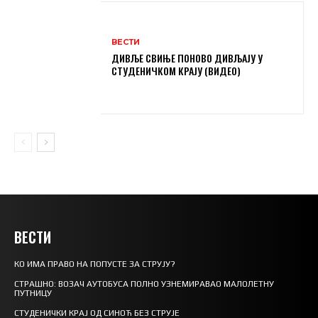
ВЕСТИ
ДИВЉЕ СВИЊЕ ПОНОВО ДИВЉАЈУ У
СТУДЕНИЧКОМ КРАЈУ (ВИДЕО)
ВЕСТИ
КО ИМА ПРАВО НА ПОПУСТЕ ЗА СТРУЈУ?
СТРАШНО: ВОЗАЧ АУТОБУСА ПОЛНО УЗНЕМИРАВАО МАЛОЛЕТНУ
ПУТНИЦУ
СТУДЕНИЧКИ КРАЈ ОД СИНОЋ БЕЗ СТРУЈЕ