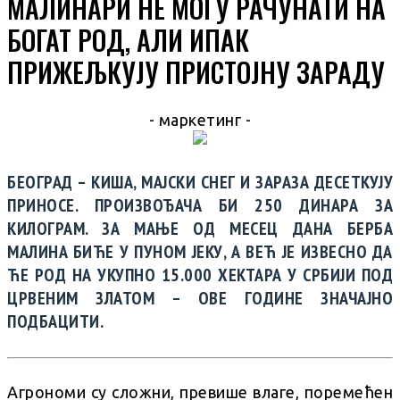
МАЛИНАРИ НЕ МОГУ РАЧУНАТИ НА
БОГАТ РОД, АЛИ ИПАК
ПРИЖЕЉКУЈУ ПРИСТОЈНУ ЗАРАДУ
- маркетинг -
БЕОГРАД – КИША, МАЈСКИ СНЕГ И ЗАРАЗА ДЕСЕТКУЈУ
ПРИНОСЕ. ПРОИЗВОЂАЧА БИ 250 ДИНАРА ЗА
КИЛОГРАМ. ЗА МАЊЕ ОД МЕСЕЦ ДАНА БЕРБА
МАЛИНА БИЋЕ У ПУНОМ ЈЕКУ, А ВЕЋ ЈЕ ИЗВЕСНО ДА
ЋЕ РОД НА УКУПНО 15.000 ХЕКТАРА У СРБИЈИ ПОД
ЦРВЕНИМ ЗЛАТОМ – ОВЕ ГОДИНЕ ЗНАЧАЈНО
ПОДБАЦИТИ.
Агрономи су сложни, превише влаге, поремећен