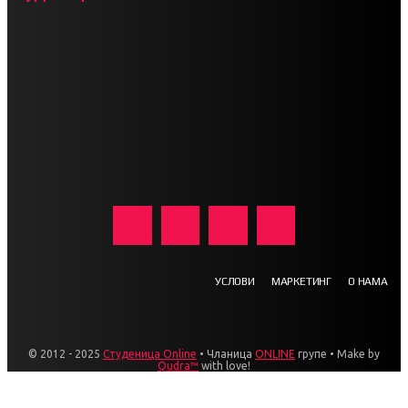
УСЛОВИ
МАРКЕТИНГ
О НАМА
© 2012 - 2025
Студеница Online
• Чланица
ONLINE
групе • Make by
Qudra™
with love!