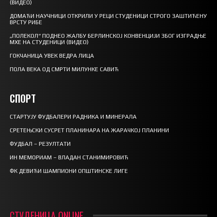
(ВИДЕО)
ДОМАЋИ НАУЧНИЦИ ОТКРИЛИ У РЕЦИ СТУДЕНИЦИ СТРОГО ЗАШТИЋЕНУ
ВРСТУ РИБЕ
„ПОЛЕКОЛ“ ПОДНЕО ЖАЛБУ БЕРЛИНСКОЈ КОНВЕНЦИЈИ ЗБОГ ИЗГРАДЊЕ
МХЕ НА СТУДЕНИЦИ (ВИДЕО)
ГОКЧАНИЦА УВЕК ВЕДРА ЛИЦА
ПОЛА ВЕКА ОД СМРТИ МИЛУНКЕ САВИЋ
СПОРТ
СТАРТУЈУ ФУДБАЛЕРИ РАДНИКА И МИНЕРАЛА
СРЕТЕЊСКИ СУСРЕТ ПЛАНИНАРА НА ЖАРАЧКОЈ ПЛАНИНИ
ФУДБАЛ – РЕЗУЛТАТИ
ИН МЕМОРИАМ – ВЛАДАН СТАНИМИРОВИЋ
ФК ДЕВИЋИ ШАМПИОНИ ОПШТИНСКЕ ЛИГЕ
СТУДЕНИЦА ONLINE