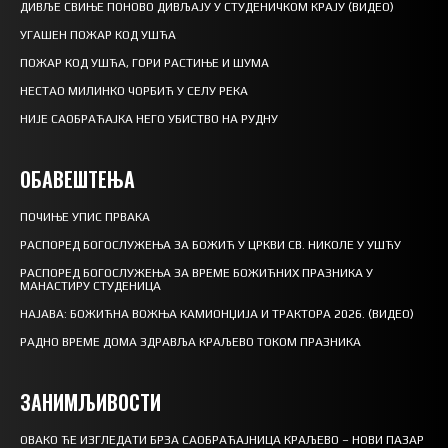
ДИВЉЕ СВИЊЕ ПОНОВО ДИВЉАЈУ У СТУДЕНИЧКОМ КРАЈУ (ВИДЕО)
УГАШЕН ПОЖАР КОД УШЋА
ПОЖАР КОД УШЋА, ГОРИ РАСТИЊЕ И ШУМА
НЕСТАО МИЛИНКО ЧОРБИЋ У СЕЛУ РЕКА
НИЈЕ САОБРАЋАЈКА НЕГО УБИСТВО НА РУДНУ
ОБАВЕШТЕЊА
ПОЧИЊЕ УПИС ПРВАКА
РАСПОРЕД БОГОСЛУЖЕЊА ЗА БОЖИЋ У ЦРКВИ СВ. НИКОЛЕ У УШЋУ
РАСПОРЕД БОГОСЛУЖЕЊА ЗА ВРЕМЕ БОЖИЋНИХ ПРАЗНИКА У
МАНАСТИРУ СТУДЕНИЦА
НАЈАВА: БОЖИЋНА ВОЖЊА КАМИОНЏИЈА И ТРАКТОРА 2026. (ВИДЕО)
РАДНО ВРЕМЕ ДОМА ЗДРАВЉА КРАЉЕВО ТОКОМ ПРАЗНИКА
ЗАНИМЉИВОСТИ
ОВАКО ЋЕ ИЗГЛЕДАТИ БРЗА САОБРАЋАЈНИЦА КРАЉЕВО – НОВИ ПАЗАР