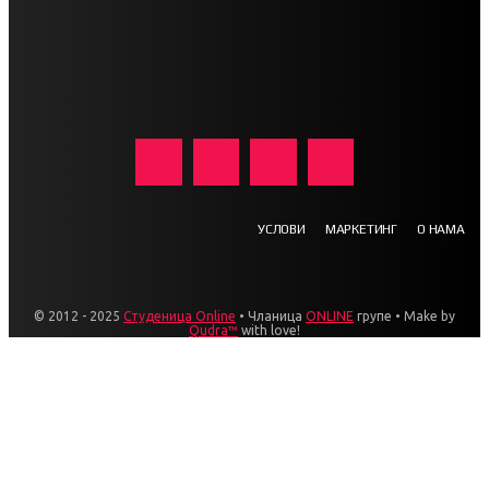
УСЛОВИ
МАРКЕТИНГ
О НАМА
© 2012 - 2025
Студеница Online
• Чланица
ONLINE
групе • Make by
Qudra™
with love!