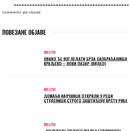
Comments are closed.
ПОВЕЗАНЕ ОБЈАВЕ
ВЕСТИ
ОВАКО ЋЕ ИЗГЛЕДАТИ БРЗА САОБРАЋАЈНИЦА
КРАЉЕВО – НОВИ ПАЗАР (ВИДЕО)
ВЕСТИ
ДОМАЋИ НАУЧНИЦИ ОТКРИЛИ У РЕЦИ
СТУДЕНИЦИ СТРОГО ЗАШТИЋЕНУ ВРСТУ РИБЕ
ВЕСТИ
„ПОЛЕКОЛ“ ПОДНЕО ЖАЛБУ БЕРЛИНСКОЈ