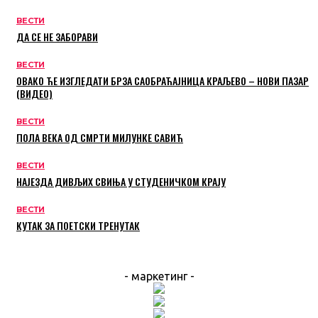
ВЕСТИ
ДА СЕ НЕ ЗАБОРАВИ
ВЕСТИ
ОВАКО ЋЕ ИЗГЛЕДАТИ БРЗА САОБРАЋАЈНИЦА КРАЉЕВО – НОВИ ПАЗАР
(ВИДЕО)
ВЕСТИ
ПОЛА ВЕКА ОД СМРТИ МИЛУНКЕ САВИЋ
ВЕСТИ
НАЈЕЗДА ДИВЉИХ СВИЊА У СТУДЕНИЧКОМ КРАЈУ
ВЕСТИ
КУТАК ЗА ПОЕТСКИ ТРЕНУТАК
- маркетинг -