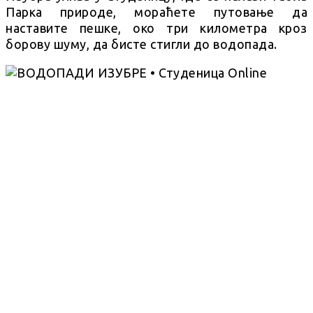
Парка природе, мораћете путовање да
наставите пешке, око три километра кроз
борову шуму, да бисте стигли до водопада.