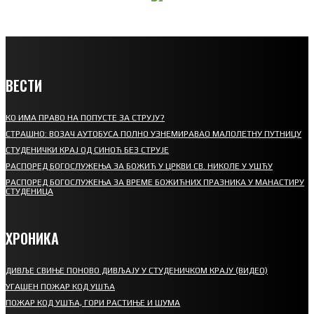
ВЕСТИ
КО ИМА ПРАВО НА ПОПУСТЕ ЗА СТРУЈУ?
СТРАШНО: ВОЗАЧ АУТОБУСА ПОЛНО УЗНЕМИРАВАО МАЛОЛЕТНУ ПУТНИЦУ
СТУДЕНИЧКИ КРАЈ ОД СИНОЋ БЕЗ СТРУЈЕ
РАСПОРЕД БОГОСЛУЖЕЊА ЗА БОЖИЋ У ЦРКВИ СВ. НИКОЛЕ У УШЋУ
РАСПОРЕД БОГОСЛУЖЕЊА ЗА ВРЕМЕ БОЖИЋНИХ ПРАЗНИКА У МАНАСТИРУ
СТУДЕНИЦА
ХРОНИКА
ДИВЉЕ СВИЊЕ ПОНОВО ДИВЉАЈУ У СТУДЕНИЧКОМ КРАЈУ (ВИДЕО)
УГАШЕН ПОЖАР КОД УШЋА
ПОЖАР КОД УШЋА, ГОРИ РАСТИЊЕ И ШУМА