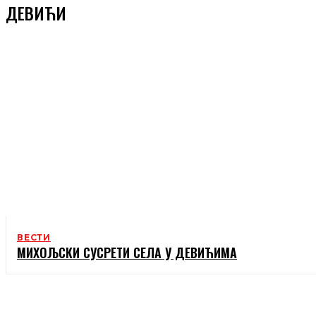
ДЕВИЋИ
ВЕСТИ
МИХОЉСКИ СУСРЕТИ СЕЛА У ДЕВИЋИМА