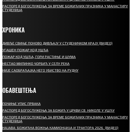
РАСПОРЕД БОГОСЛУЖЕЊА ЗА ВРЕМЕ БОЖИЋНИХ ПРАЗНИКА У МАНАСТИРУ
СТУДЕНИЦА
ХРОНИКА
ДИВЉЕ СВИЊЕ ПОНОВО ДИВЉАЈУ У СТУДЕНИЧКОМ КРАЈУ (ВИДЕО)
УГАШЕН ПОЖАР КОД УШЋА
ПОЖАР КОД УШЋА, ГОРИ РАСТИЊЕ И ШУМА
НЕСТАО МИЛИНКО ЧОРБИЋ У СЕЛУ РЕКА
НИЈЕ САОБРАЋАЈКА НЕГО УБИСТВО НА РУДНУ
ОБАВЕШТЕЊА
ПОЧИЊЕ УПИС ПРВАКА
РАСПОРЕД БОГОСЛУЖЕЊА ЗА БОЖИЋ У ЦРКВИ СВ. НИКОЛЕ У УШЋУ
РАСПОРЕД БОГОСЛУЖЕЊА ЗА ВРЕМЕ БОЖИЋНИХ ПРАЗНИКА У МАНАСТИРУ
СТУДЕНИЦА
НАЈАВА: БОЖИЋНА ВОЖЊА КАМИОНЏИЈА И ТРАКТОРА 2026. (ВИДЕО)