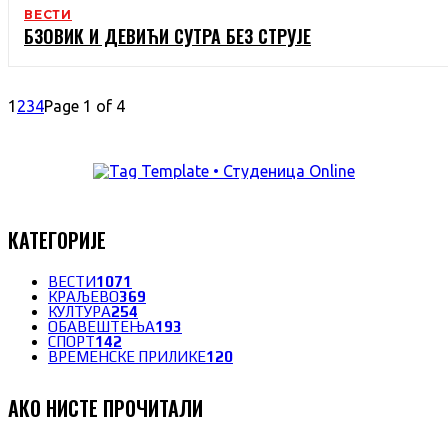
ВЕСТИ
БЗОВИК И ДЕВИЋИ СУТРА БЕЗ СТРУЈЕ
1
2
3
4
Page 1 of 4
КАТЕГОРИЈЕ
ВЕСТИ
1071
КРАЉЕВО
369
КУЛТУРА
254
ОБАВЕШТЕЊА
193
СПОРТ
142
ВРЕМЕНСКЕ ПРИЛИКЕ
120
АКО НИСТЕ ПРОЧИТАЛИ