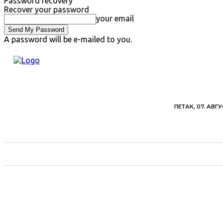
Password recovery
Recover your password
your email
A password will be e-mailed to you.
ПЕТАК, 07. АВГУ
ВЕСТИ
ХРОНИКА
ОБАВЕШТЕЊА
ПОЉ