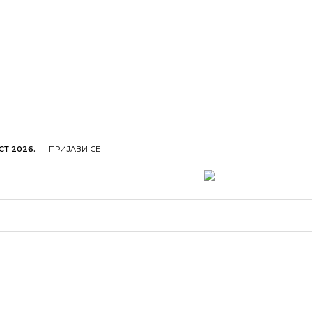
СТ 2026.
ПРИЈАВИ СЕ
ОПРИВРЕДА
ОБРАЗОВАЊЕ
КУЛТУРА
TУРИЗ