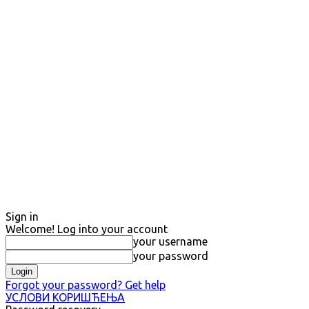
Sign in
Welcome! Log into your account
your username
your password
Forgot your password? Get help
УСЛОВИ КОРИШЋЕЊА