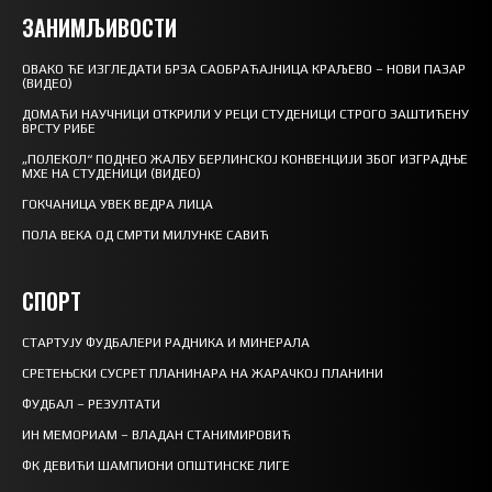
ЗАНИМЉИВОСТИ
ОВАКО ЋЕ ИЗГЛЕДАТИ БРЗА САОБРАЋАЈНИЦА КРАЉЕВО – НОВИ ПАЗАР
(ВИДЕО)
ДОМАЋИ НАУЧНИЦИ ОТКРИЛИ У РЕЦИ СТУДЕНИЦИ СТРОГО ЗАШТИЋЕНУ
ВРСТУ РИБЕ
„ПОЛЕКОЛ“ ПОДНЕО ЖАЛБУ БЕРЛИНСКОЈ КОНВЕНЦИЈИ ЗБОГ ИЗГРАДЊЕ
МХЕ НА СТУДЕНИЦИ (ВИДЕО)
ГОКЧАНИЦА УВЕК ВЕДРА ЛИЦА
ПОЛА ВЕКА ОД СМРТИ МИЛУНКЕ САВИЋ
СПОРТ
СТАРТУЈУ ФУДБАЛЕРИ РАДНИКА И МИНЕРАЛА
СРЕТЕЊСКИ СУСРЕТ ПЛАНИНАРА НА ЖАРАЧКОЈ ПЛАНИНИ
ФУДБАЛ – РЕЗУЛТАТИ
ИН МЕМОРИАМ – ВЛАДАН СТАНИМИРОВИЋ
ФК ДЕВИЋИ ШАМПИОНИ ОПШТИНСКЕ ЛИГЕ