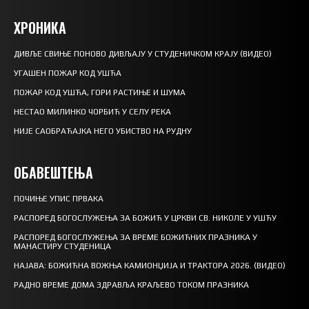
ХРОНИКА
ДИВЉЕ СВИЊЕ ПОНОВО ДИВЉАЈУ У СТУДЕНИЧКОМ КРАЈУ (ВИДЕО)
УГАШЕН ПОЖАР КОД УШЋА
ПОЖАР КОД УШЋА, ГОРИ РАСТИЊЕ И ШУМА
НЕСТАО МИЛИНКО ЧОРБИЋ У СЕЛУ РЕКА
НИЈЕ САОБРАЋАЈКА НЕГО УБИСТВО НА РУДНУ
ОБАВЕШТЕЊА
ПОЧИЊЕ УПИС ПРВАКА
РАСПОРЕД БОГОСЛУЖЕЊА ЗА БОЖИЋ У ЦРКВИ СВ. НИКОЛЕ У УШЋУ
РАСПОРЕД БОГОСЛУЖЕЊА ЗА ВРЕМЕ БОЖИЋНИХ ПРАЗНИКА У
МАНАСТИРУ СТУДЕНИЦА
НАЈАВА: БОЖИЋНА ВОЖЊА КАМИОНЏИЈА И ТРАКТОРА 2026. (ВИДЕО)
РАДНО ВРЕМЕ ДОМА ЗДРАВЉА КРАЉЕВО ТОКОМ ПРАЗНИКА