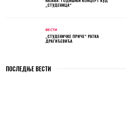
НАЈАВА: ГОДИШЊИ КОНЦЕРТ КУД
„СТУДЕНИЦА“
ВЕСТИ
„СТУДЕНИЧКЕ ПРИЧЕ“ РАТКА
ДРАГИЋЕВИЋА
ПОСЛЕДЊЕ ВЕСТИ