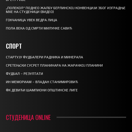
„ПОЛЕКОЛ“ ПОДНЕО ЖАЛБУ БЕРЛИНСКОЈ КОНВЕНЦИЈИ ЗБОГ ИЗГРАДЊЕ
МХЕ НА СТУДЕНИЦИ (ВИДЕО)
ГОКЧАНИЦА УВЕК ВЕДРА ЛИЦА
ПОЛА ВЕКА ОД СМРТИ МИЛУНКЕ САВИЋ
СПОРТ
СТАРТУЈУ ФУДБАЛЕРИ РАДНИКА И МИНЕРАЛА
СРЕТЕЊСКИ СУСРЕТ ПЛАНИНАРА НА ЖАРАЧКОЈ ПЛАНИНИ
ФУДБАЛ – РЕЗУЛТАТИ
ИН МЕМОРИАМ – ВЛАДАН СТАНИМИРОВИЋ
ФК ДЕВИЋИ ШАМПИОНИ ОПШТИНСКЕ ЛИГЕ
СТУДЕНИЦА ONLINE