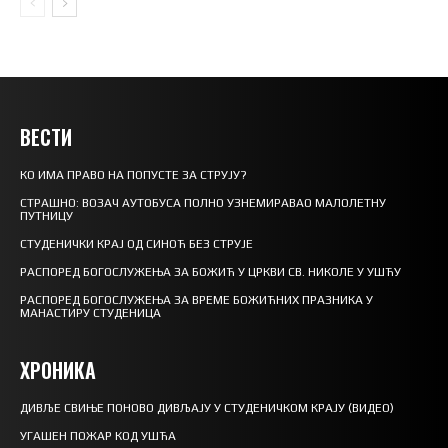
ВЕСТИ
КО ИМА ПРАВО НА ПОПУСТЕ ЗА СТРУЈУ?
СТРАШНО: ВОЗАЧ АУТОБУСА ПОЛНО УЗНЕМИРАВАО МАЛОЛЕТНУ
ПУТНИЦУ
СТУДЕНИЧКИ КРАЈ ОД СИНОЋ БЕЗ СТРУЈЕ
РАСПОРЕД БОГОСЛУЖЕЊА ЗА БОЖИЋ У ЦРКВИ СВ. НИКОЛЕ У УШЋУ
РАСПОРЕД БОГОСЛУЖЕЊА ЗА ВРЕМЕ БОЖИЋНИХ ПРАЗНИКА У
МАНАСТИРУ СТУДЕНИЦА
ХРОНИКА
ДИВЉЕ СВИЊЕ ПОНОВО ДИВЉАЈУ У СТУДЕНИЧКОМ КРАЈУ (ВИДЕО)
УГАШЕН ПОЖАР КОД УШЋА