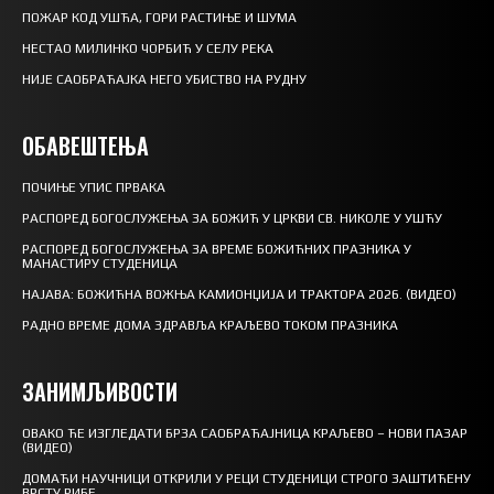
ПОЖАР КОД УШЋА, ГОРИ РАСТИЊЕ И ШУМА
НЕСТАО МИЛИНКО ЧОРБИЋ У СЕЛУ РЕКА
НИЈЕ САОБРАЋАЈКА НЕГО УБИСТВО НА РУДНУ
ОБАВЕШТЕЊА
ПОЧИЊЕ УПИС ПРВАКА
РАСПОРЕД БОГОСЛУЖЕЊА ЗА БОЖИЋ У ЦРКВИ СВ. НИКОЛЕ У УШЋУ
РАСПОРЕД БОГОСЛУЖЕЊА ЗА ВРЕМЕ БОЖИЋНИХ ПРАЗНИКА У
МАНАСТИРУ СТУДЕНИЦА
НАЈАВА: БОЖИЋНА ВОЖЊА КАМИОНЏИЈА И ТРАКТОРА 2026. (ВИДЕО)
РАДНО ВРЕМЕ ДОМА ЗДРАВЉА КРАЉЕВО ТОКОМ ПРАЗНИКА
ЗАНИМЉИВОСТИ
ОВАКО ЋЕ ИЗГЛЕДАТИ БРЗА САОБРАЋАЈНИЦА КРАЉЕВО – НОВИ ПАЗАР
(ВИДЕО)
ДОМАЋИ НАУЧНИЦИ ОТКРИЛИ У РЕЦИ СТУДЕНИЦИ СТРОГО ЗАШТИЋЕНУ
ВРСТУ РИБЕ