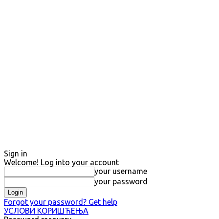
Sign in
Welcome! Log into your account
your username
your password
Forgot your password? Get help
УСЛОВИ КОРИШЋЕЊА