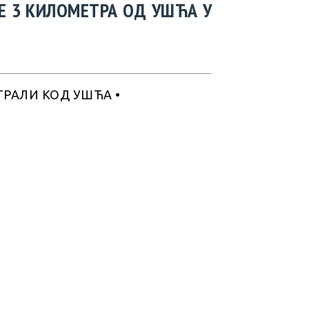
Е 3 КИЛОМЕТРА ОД УШЋА У