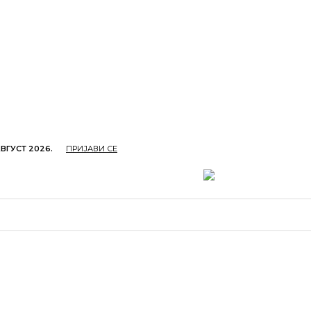
АВГУСТ 2026.
ПРИЈАВИ СЕ
ОПРИВРЕДА
ОБРАЗОВАЊЕ
КУЛТУРА
TУРИЗ