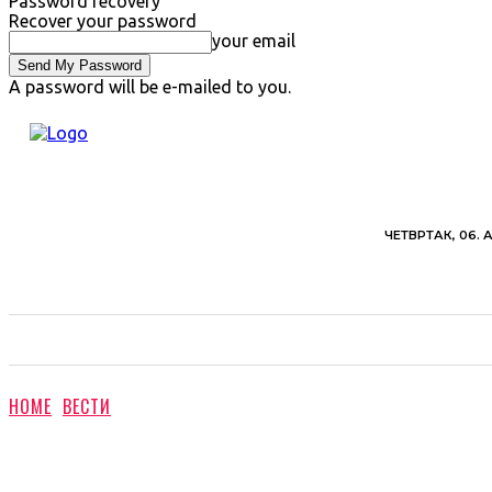
Password recovery
Recover your password
your email
A password will be e-mailed to you.
ЧЕТВРТАК, 06. 
ВЕСТИ
ХРОНИКА
ОБАВЕШТЕЊА
ПОЉ
HOME
ВЕСТИ