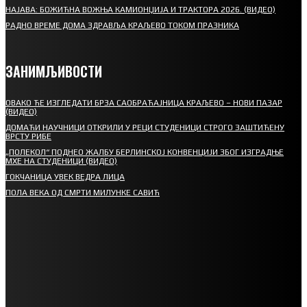
НАЈАВА: БОЖИЋНА ВОЖЊА КАМИОНЏИЈА И ТРАКТОРА 2026. (ВИДЕО)
РАДНО ВРЕМЕ ДОМА ЗДРАВЉА КРАЉЕВО ТОКОМ ПРАЗНИКА
ЗАНИМЉИВОСТИ
ОВАКО ЋЕ ИЗГЛЕДАТИ БРЗА САОБРАЋАЈНИЦА КРАЉЕВО – НОВИ ПАЗАР
(ВИДЕО)
ДОМАЋИ НАУЧНИЦИ ОТКРИЛИ У РЕЦИ СТУДЕНИЦИ СТРОГО ЗАШТИЋЕНУ
ВРСТУ РИБЕ
„ПОЛЕКОЛ“ ПОДНЕО ЖАЛБУ БЕРЛИНСКОЈ КОНВЕНЦИЈИ ЗБОГ ИЗГРАДЊЕ
МХЕ НА СТУДЕНИЦИ (ВИДЕО)
ГОКЧАНИЦА УВЕК ВЕДРА ЛИЦА
ПОЛА ВЕКА ОД СМРТИ МИЛУНКЕ САВИЋ
СПОРТ
СТАРТУЈУ ФУДБАЛЕРИ РАДНИКА И МИНЕРАЛА
СРЕТЕЊСКИ СУСРЕТ ПЛАНИНАРА НА ЖАРАЧКОЈ ПЛАНИНИ
ФУДБАЛ – РЕЗУЛТАТИ