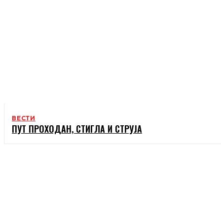
ВЕСТИ
ПУТ ПРОХОДАН, СТИГЛА И СТРУЈА