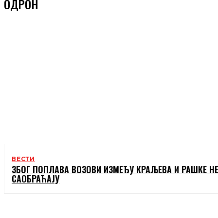
ОДРОН
ВЕСТИ
ЗБОГ ПОПЛАВА ВОЗОВИ ИЗМЕЂУ КРАЉЕВА И РАШКЕ Н
САОБРАЋАЈУ