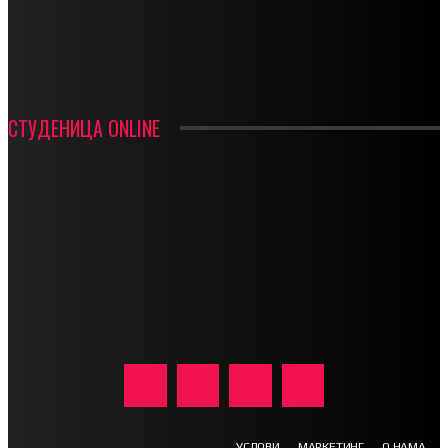
ИН МЕМОРИАМ – ВЛАДАН СТАНИМИРОВИЋ
ФК ДЕВИЋИ ШАМПИОНИ ОПШТИНСКЕ ЛИГЕ
СТУДЕНИЦА ONLINE
УСЛОВИ
МАРКЕТИНГ
О НАМА