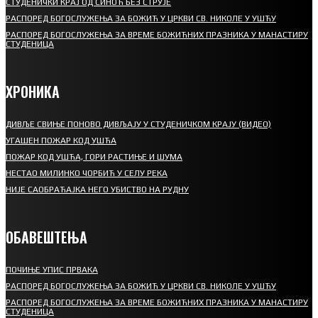
СТУДЕНИЧКИ КРАЈ ОД СИНОЋ БЕЗ СТРУЈЕ
РАСПОРЕД БОГОСЛУЖЕЊА ЗА БОЖИЋ У ЦРКВИ СВ. НИКОЛЕ У УШЋУ
РАСПОРЕД БОГОСЛУЖЕЊА ЗА ВРЕМЕ БОЖИЋНИХ ПРАЗНИКА У МАНАСТИРУ
СТУДЕНИЦА
ХРОНИКА
ДИВЉЕ СВИЊЕ ПОНОВО ДИВЉАЈУ У СТУДЕНИЧКОМ КРАЈУ (ВИДЕО)
УГАШЕН ПОЖАР КОД УШЋА
ПОЖАР КОД УШЋА, ГОРИ РАСТИЊЕ И ШУМА
НЕСТАО МИЛИНКО ЧОРБИЋ У СЕЛУ РЕКА
НИЈЕ САОБРАЋАЈКА НЕГО УБИСТВО НА РУДНУ
ОБАВЕШТЕЊА
ПОЧИЊЕ УПИС ПРВАКА
РАСПОРЕД БОГОСЛУЖЕЊА ЗА БОЖИЋ У ЦРКВИ СВ. НИКОЛЕ У УШЋУ
РАСПОРЕД БОГОСЛУЖЕЊА ЗА ВРЕМЕ БОЖИЋНИХ ПРАЗНИКА У МАНАСТИРУ
СТУДЕНИЦА