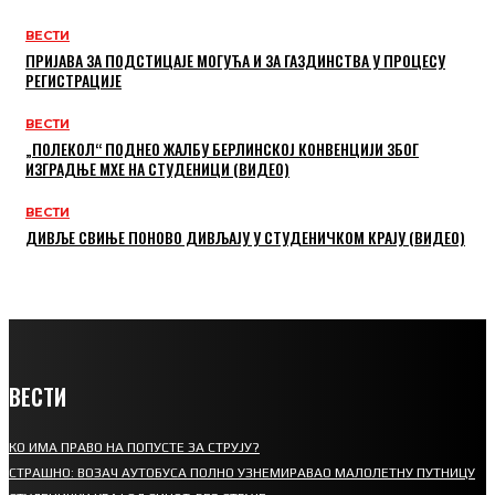
ВЕСТИ
ПРИЈАВА ЗА ПОДСТИЦАЈЕ МОГУЋА И ЗА ГАЗДИНСТВА У ПРОЦЕСУ
РЕГИСТРАЦИЈЕ
ВЕСТИ
„ПОЛЕКОЛ“ ПОДНЕО ЖАЛБУ БЕРЛИНСКОЈ КОНВЕНЦИЈИ ЗБОГ
ИЗГРАДЊЕ МХЕ НА СТУДЕНИЦИ (ВИДЕО)
ВЕСТИ
ДИВЉЕ СВИЊЕ ПОНОВО ДИВЉАЈУ У СТУДЕНИЧКОМ КРАЈУ (ВИДЕО)
ВЕСТИ
КО ИМА ПРАВО НА ПОПУСТЕ ЗА СТРУЈУ?
СТРАШНО: ВОЗАЧ АУТОБУСА ПОЛНО УЗНЕМИРАВАО МАЛОЛЕТНУ ПУТНИЦУ