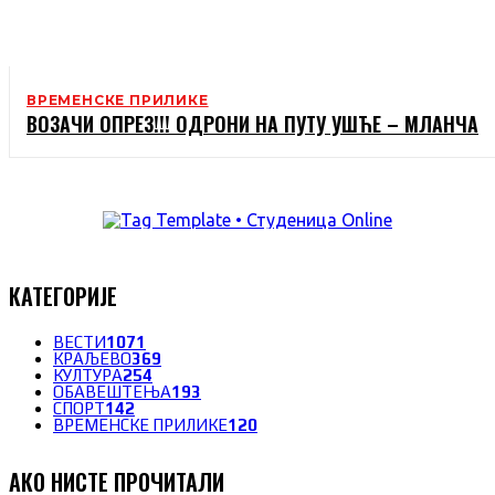
ВРЕМЕНСКЕ ПРИЛИКЕ
ВОЗАЧИ ОПРЕЗ!!! ОДРОНИ НА ПУТУ УШЋЕ – МЛАНЧА
КАТЕГОРИЈЕ
ВЕСТИ
1071
КРАЉЕВО
369
КУЛТУРА
254
ОБАВЕШТЕЊА
193
СПОРТ
142
ВРЕМЕНСКЕ ПРИЛИКЕ
120
АКО НИСТЕ ПРОЧИТАЛИ